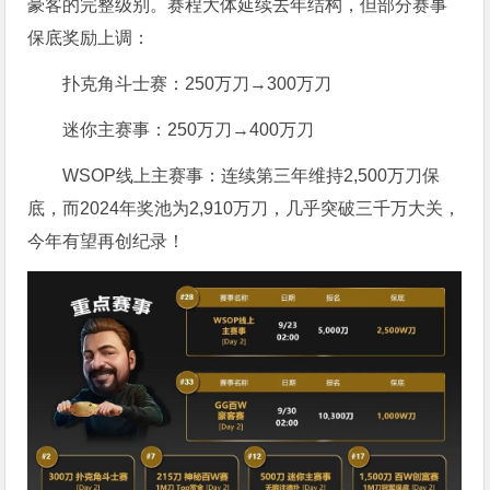
豪客的完整级别。赛程大体延续去年结构，但部分赛事
保底奖励上调：
扑克角斗士赛：250万刀→300万刀
迷你主赛事：250万刀→400万刀
WSOP线上主赛事：连续第三年维持2,500万刀保
底，而2024年奖池为2,910万刀，几乎突破三千万大关，
今年有望再创纪录！