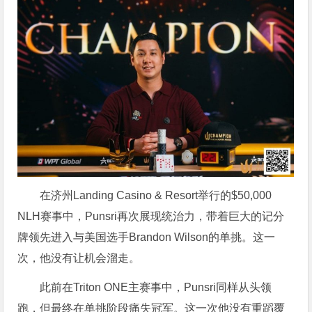
在济州Landing Casino & Resort举行的$50,000
NLH赛事中，Punsri再次展现统治力，带着巨大的记分
牌领先进入与美国选手Brandon Wilson的单挑。这一
次，他没有让机会溜走。
此前在Triton ONE主赛事中，Punsri同样从头领
跑，但最终在单挑阶段痛失冠军。这一次他没有重蹈覆