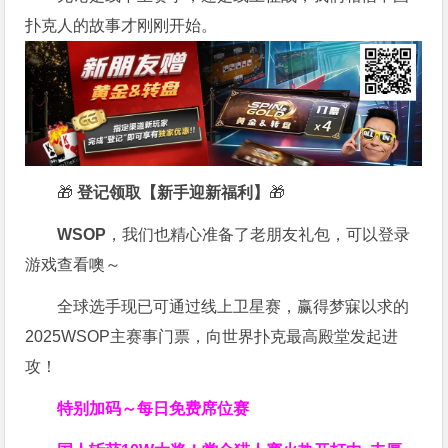
扑克人的故事才刚刚开始。
🎁
登记领取【新手迎新福利】
🎁
WSOP
，我们也精心准备了老朋友礼包，可以登录
游戏查看噢～
全球选手现已可通过线上卫星赛，赢得梦寐以求的
2025WSOP主赛事门票，向世界扑克最高殿堂发起进
攻！
特别加码～每日免费席位赛