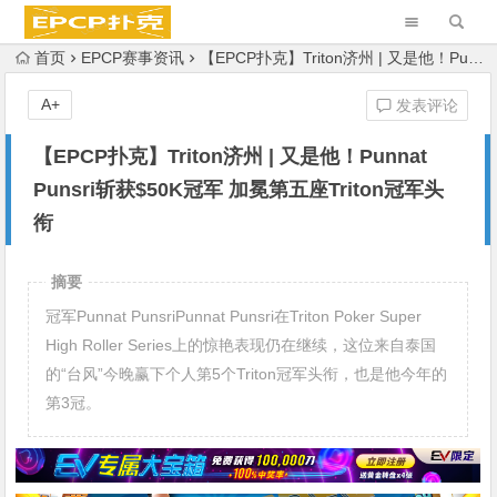
首页
EPCP赛事资讯
【EPCP扑克】Triton济州 | 又是他！Punnat Punsri斩获$50K冠军 加冕第五座Triton冠军头衔
A+
发表评论
【EPCP扑克】Triton济州 | 又是他！Punnat
Punsri斩获$50K冠军 加冕第五座Triton冠军头
衔
摘要
冠军Punnat PunsriPunnat Punsri在Triton Poker Super
High Roller Series上的惊艳表现仍在继续，这位来自泰国
的“台风”今晚赢下个人第5个Triton冠军头衔，也是他今年的
第3冠。