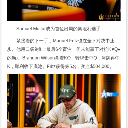
Samuel Mullur成为首位出局的奥地利选手
紧接着的下一手，Manuel Fritz也在全下对决中止
步。他用口袋9推上最后6个盲注，但未能赢下对抗K♥Q♠
的flip。Brandon Wilson拿着KQ，转牌击中Q，河牌再中
K，顺利收下底池。Fritz获得第5名，奖金$504,000。