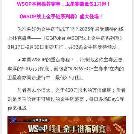
WSOP本周推荐赛事，卫星赛最低仅1刀起！
《WSOP线上金手链系列赛》
盛大登场！
你准备好为金手链而战了吗？2025年最受期待的线
上扑克盛典——《GGPoker WSOP线上金手链系列赛》
8月17日-9月30日重磅开打，共33条金手链等待颁发！
▲本周WSOP的重点赛程：，带来比迷你主赛还更
丰厚的500万刀保底，而包含“#28:WSOP主赛事”在内的
卫星赛亦同步进行中，最低2.5刀起。
前者有以小博大、之于400刀报名的万倍保底；后者
则是奥马哈迷不可错过的金手链盛宴，每日多场Day1等
你来挑战！