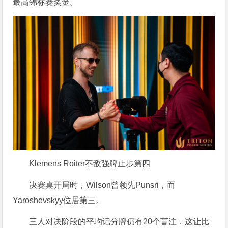
最高锦标赛奖金。
Klemens Roiter不敌强牌止步第四
决赛桌开局时，Wilson曾领先Punsri，而
Yaroshevskyy位居第三。
三人对决阶段的平均记分牌仍有20个盲注，这让比