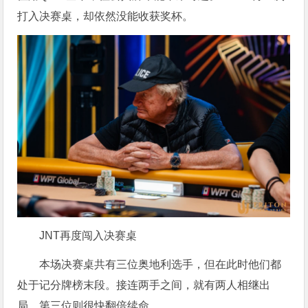
打入决赛桌，却依然没能收获奖杯。
JNT再度闯入决赛桌
本场决赛桌共有三位奥地利选手，但在此时他们都
处于记分牌榜末段。接连两手之间，就有两人相继出
局，第三位则很快翻倍续命。