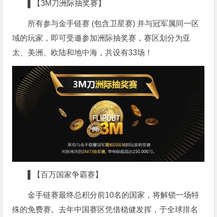
▌【3M刀洲际抽奖赛】
所有参与金手链赛 (包含卫星赛) 并与冠军属同一区
域的玩家，即可受邀参加洲际抽奖赛，赛区划分为亚
太、美洲、欧陆和地中海，共设有33场！
▌【百万国家争霸赛】
金手链赛最终总积分前10名的国家，将解锁一场特
殊的免费赛。去年中国赛区凭借稳健发挥，于全球排名