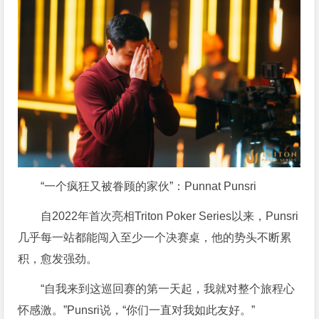
“一个疯狂又被眷顾的家伙”：Punnat Punsri
自2022年首次亮相Triton Poker Series以来，Punsri
几乎每一站都能闯入至少一个决赛桌，他的势头不断累
积，愈发强劲。
“自我来到这巡回赛的第一天起，我就对整个旅程心
怀感激。”Punsri说，“你们一直对我如此友好。”