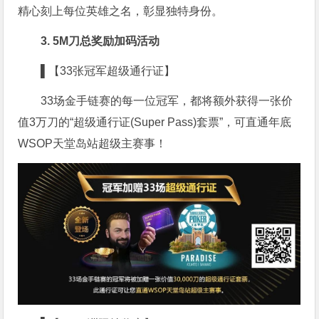
精心刻上每位英雄之名，彰显独特身份。
3. 5M刀总奖励加码活动
▌【33张冠军超级通行证】
33场金手链赛的每一位冠军，都将额外获得一张价
值3万刀的“超级通行证(Super Pass)套票”，可直通年底
WSOP天堂岛站超级主赛事！