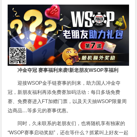
冲金夺冠 赛事福利来袭!新老朋友WSOP享福利
迎接WSOP金手链赛事的到来，助力国人冲金夺
冠，新朋友福利再添免费赛加码活动：每日多场免费
赛、免费赛进入FT加赠门票，以及天天抽WSOP限量周
边商品…等多元的赛事优惠。
同时，久未联系的老朋友们，也将随机享有独家的
“WSOP赛事启动奖励”，还在等什么？抓紧叫上好友一起