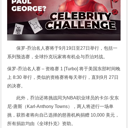
保罗-乔治名人赛将于9月19日至27日举行，包括一
系列预选赛，全球扑克玩家将有机会与乔治对战。
保罗-乔治名人赛 – 资格赛 1 [Turbo] 将于美国东部时间晚
上 8:30 举行，类似的资格赛将每天举行，直到9月 27日
的决赛。
此外，乔治还将挑战同为NBA职业球员的卡尔-安东
尼-唐斯（Karl-Anthony Towns），两人将进行一场单
挑，获胜者将向自己选择的慈善机构捐赠 10,000 美元，
所有捐款均由《全球扑克》资助。