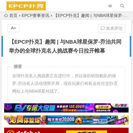
首页
EPCP赛事资讯
【EPCP扑克】趣闻 | 与NBA球星保罗-乔治共同举办的全球扑克名人挑战赛今日拉开帷幕
A+
发表评论
【EPCP扑克】趣闻 | 与NBA球星保罗-乔治共同
举办的全球扑克名人挑战赛今日拉开帷幕
摘要
全球扑克名人挑战赛正在进行中，并以洛杉矶快船队的保
罗-乔治名人活动强势开局，现在玩家们有机会在社交扑克
网站上与NBA球星对战了。