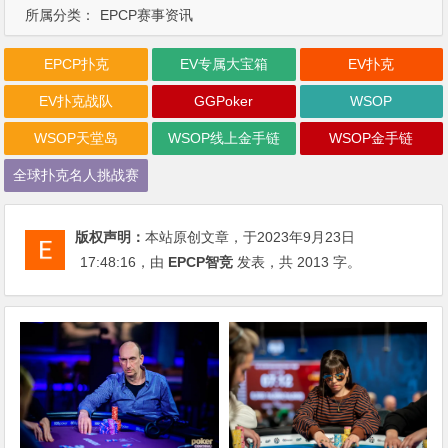
所属分类：
EPCP赛事资讯
EPCP扑克
EV专属大宝箱
EV扑克
EV扑克战队
GGPoker
WSOP
WSOP天堂岛
WSOP线上金手链
WSOP金手链
全球扑克名人挑战赛
版权声明：
本站原创文章，于2023年9月23日
17:48:16
，由
EPCP智竞
发表，共 2013 字。