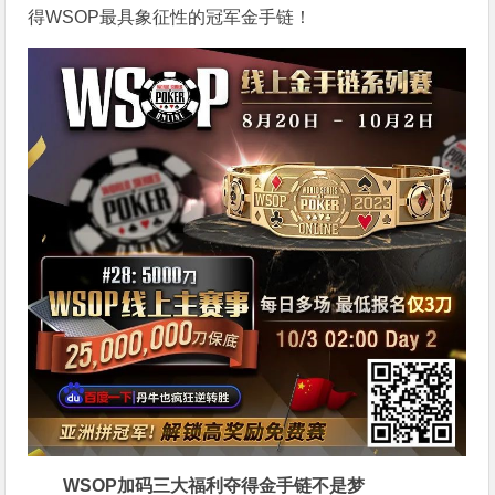
得WSOP最具象征性的冠军金手链！
WSOP加码三大福利
夺得金手链不是梦