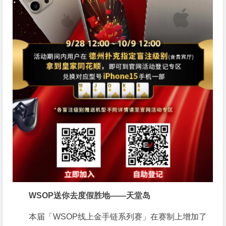
WSOP送你去度假胜地——天堂岛
本届「WSOP线上金手链系列赛」在赛制上增加了