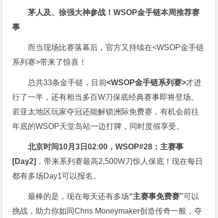
茅人及、徐强大神参战！WSOP金手链本周推荐赛
事
而当现场比赛落幕后，官方又持续在<WSOP金手链
系列赛>带来了惊喜！
总共33条金手链，目前
<WSOP金手链系列赛>
才进
行了一半，还有相当多百W刀保底经典赛事即将登场。
若亚太地区玩家夺冠还能解锁洲际免费赛，有机会前往
年底的WSOP天堂岛站一边打牌，同时度假享受。
北京时间10月3日02:00，WSOP#28：主赛事
[Day2]
，带来系列赛最高2,500W刀惊人保底！现在每日
都有多场Day1可以报名。
最棒的是，现在每天还有多场
“主赛事免费赛”
可以
挑战，助力你如同Chris Moneymaker创造传奇一般，夺