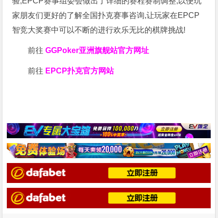
验,EPCP赛事组委会做出了详细的赛程赛制调整,以便玩
家朋友们更好的了解全国扑克赛事咨询,让玩家在EPCP
智竞大奖赛中可以不断的进行欢乐无比的棋牌挑战!
前往
GGPoker亚洲旗舰站
官方网址
前往
EPCP扑克官方网站