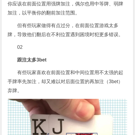
你应该在前面位置用强牌加注，偶尔也用中等牌、弱牌
加注，以平衡你的翻前加注范围。
但有些玩家做得有点过分，在前面位置游戏太多
牌，导致他们翻后在不利位置遇到困境时犯更多错误。
02
跟注太多3bet
有些玩家喜欢在前面位置和中间位置用不太强的起
手牌率先加注，却又难以对后面位置的再加注（3bet）
弃牌。