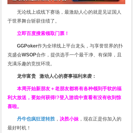
无论线上或线下赛场，最激励人心的就是见证国人
于世界舞台斩获佳绩了。
立即百度搜索领取门票！
GGPoker
作为全球线上平台龙头，与享誉世界的扑
克盛会
WSOP
合作，提供选手一个最干净、有保障，且
充满乐趣的竞技环境。
龙华富贵 激动人心的赛事福利来袭：
本周开始新朋友＋老朋友都将有各种领到手软的福
利大放送，要如何获得!?登入游戏中查看有没有收到惊
喜啦。
丹牛也疯狂逆转胜
，
决胜小妹
，现在正是你加入的
最好时机！