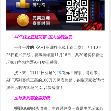
APT线上亚巡回赛
国人佳绩连发
一年一度的《
APT亚洲扑克线上巡回赛》已于10月
26日正式开战，赛事持续至11月16日，共20场奖杯赛让
玩家们争相角逐APT狮王荣誉。
接下来，11月2日登场的
#8
:迷你主赛事，将迎来
APT系列赛第三高的100万刀保底奖励，各路玩家敬请把
握最后剩约10场的Day1晋级赛！
生肖系列赛全面升级
提到
GG的经典赛事，生肖系列赛一直是中国玩家心