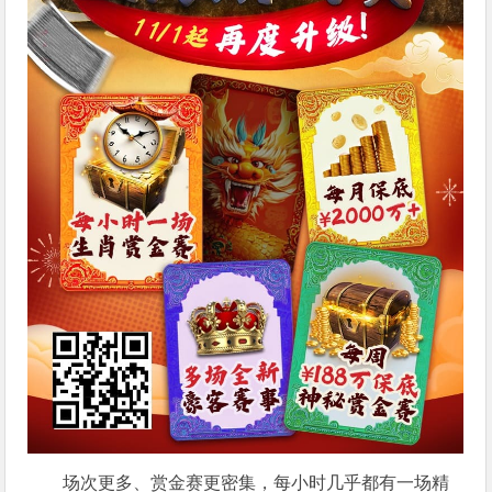
场次更多、赏金赛更密集，每小时几乎都有一场精