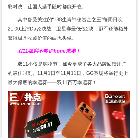
彩对决，让国人选手随时都能开战。
其中备受关注的“188生肖神秘赏金之王”每周日晚
21:00上演Day2决战，卫星赛最低仅2块，冠军还能额外
获得极具收藏价值的白虎头像。
双11福利不够 iPhone来凑！
双
11不仅是购物节，如今更成了各大品牌回馈用户
的最佳时刻。11月1日至11月11日，GG赛场将举行史上
最大保底的幸运赛——双11百万幸运赛！