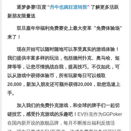
逐梦参赛!百度 “
丹牛也疯狂逆转胜
”
了解更多
活跃
新朋友限量送
双旦嘉年华福利
免费赛史上最大变革
”免费体验场”
来了！
现在开始可以随时随地可以享受真实的游戏体验！
我们提供丰富多样的玩法，包括德州扑克、奥马哈、短
牌等等，让您尽情挑战自我，提高技巧。不仅如此，
可
以从游戏中获得体验币，所有玩家每日可以领取
20,000，新加入朋友还可额外获得20,000，助您迅速上
手。
加入我们的免费扑克游戏，和全球的牌手们一起切
磋技艺，感受扑克游戏的乐趣吧！
EV扑克作为GGPoker
在国内新开设的旗舰品牌，每月不断推出福利反馈活