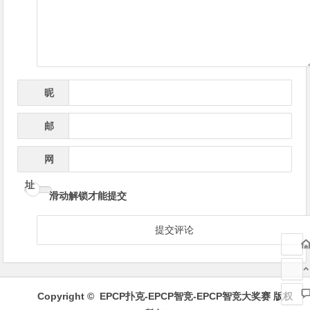
航
昵
*
称
邮
*
箱
网
址
滑动解锁才能提交
Copyright ©
EPCP扑克-EPCP智竞-EPCP智竞大奖赛
版权