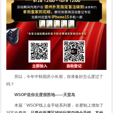
所以，今年中秋国庆小长假，你准备好怎么度过了
吗？
WSOP送你去度假胜地——天堂岛
本届「WSOP线上金手链系列赛」在赛制上增加了
冠军免费赛，
只要你所属区域的玩家夺得金手链，其他