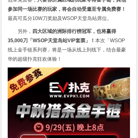
参加同一场比赛的玩家，将会自动受邀至专属免费赛！
最高可瓜分10W刀奖励及WSOP天堂岛站席位。
另外，
四大区域的洲际排行榜冠军，也将赢得
35,000刀「WSOP天堂岛站VIP套票」！
本次「WSOP
线上金手链系列赛」将是一场从线上到线下，结合最豪
华的超级扑克狂欢体验！