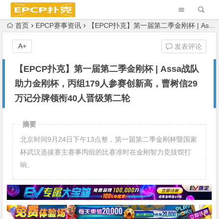
首页
EPCP赛事资讯
【EPCP扑克】第一届第二季金刚杯 | Assa战队助力金刚杯，丙组179人参赛创新高，曹树信29万记分牌领衔40人晋级第二轮
A+
发表评论
【EPCP扑克】第一届第二季金刚杯 | Assa战队
助力金刚杯，丙组179人参赛创新高，曹树信29
万记分牌领衔40人晋级第二轮
摘要
北京时间9月24日下午13点整，第一届第二季金刚杯暨国家
杯武汉选拔赛主赛事丙组的比赛准时在金刚智力竞技馆打
响。