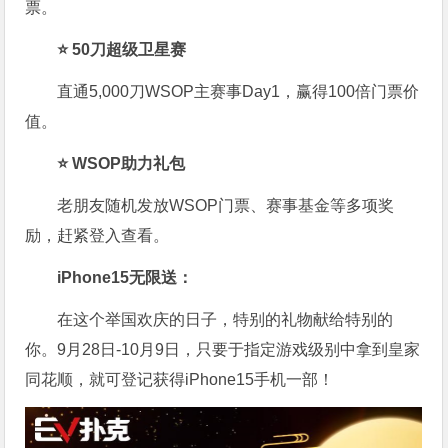
票。
⭐ 50刀超级卫星赛
直通5,000刀WSOP主赛事Day1，赢得100倍门票价
值。
⭐ WSOP助力礼包
老朋友随机发放WSOP门票、赛事基金等多项奖
励，赶紧登入查看。
iPhone15无限送：
在这个举国欢庆的日子，特别的礼物献给特别的
你。9月28日-10月9日，只要于指定游戏级别中拿到皇家
同花顺，就可登记获得iPhone15手机一部！