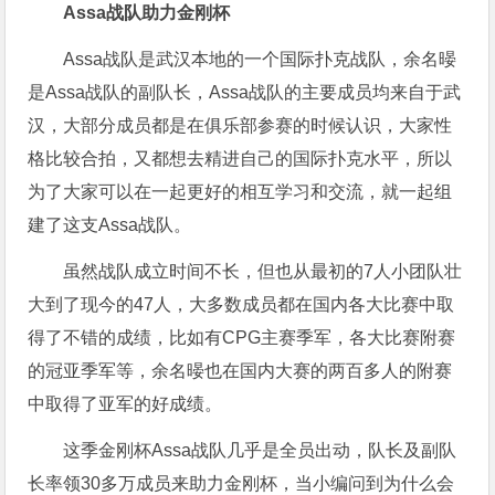
Assa战队助力金刚杯
Assa战队是武汉本地的一个国际扑克战队，余名暥
是Assa战队的副队长，Assa战队的主要成员均来自于武
汉，大部分成员都是在俱乐部参赛的时候认识，大家性
格比较合拍，又都想去精进自己的国际扑克水平，所以
为了大家可以在一起更好的相互学习和交流，就一起组
建了这支Assa战队。
虽然战队成立时间不长，但也从最初的7人小团队壮
大到了现今的47人，大多数成员都在国内各大比赛中取
得了不错的成绩，比如有CPG主赛季军，各大比赛附赛
的冠亚季军等，余名暥也在国内大赛的两百多人的附赛
中取得了亚军的好成绩。
这季金刚杯Assa战队几乎是全员出动，队长及副队
长率领30多万成员来助力金刚杯，当小编问到为什么会