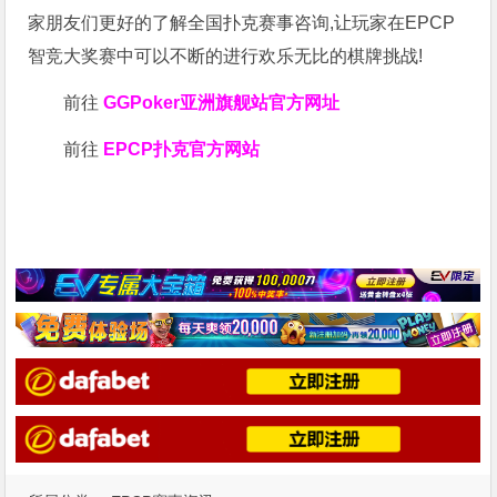
家朋友们更好的了解全国扑克赛事咨询,让玩家在EPCP
智竞大奖赛中可以不断的进行欢乐无比的棋牌挑战!
前往
GGPoker亚洲旗舰站
官方网址
前往
EPCP扑克官方网站