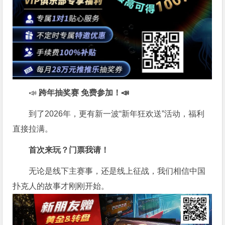
📣
跨年抽奖赛 免费参加
！📣
到了2026年，更有新一波“新年狂欢送”活动，福利
直接拉满。
首次来玩？门票我请！
无论是线下主赛事，还是线上征战，我们相信中国
扑克人的故事才刚刚开始。