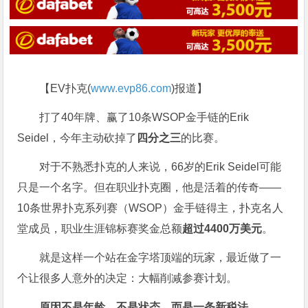
【EV扑克(
www.evp86.com
)报道】
打了40年牌、赢了10条WSOP金手链的Erik
Seidel，今年主动砍掉了
四分之三
的比赛。
对于不熟悉扑克的人来说，66岁的Erik Seidel可能
只是一个名字。但在职业扑克圈，他是活着的传奇——
10条世界扑克系列赛（WSOP）金手链得主，扑克名人
堂成员，职业生涯锦标赛奖金总额
超过4400万美元
。
就是这样一个站在金字塔顶端的玩家，最近做了一
个让很多人意外的决定：大幅削减参赛计划。
原因不是年龄，不是状态，而是一条新税法。