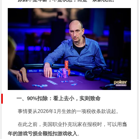
一、90%扣除：看上去小，实则致命
事情要从2026年1月生效的一项税收条款说起。
在此之前，美国职业扑克玩家在报税时，可以用
当
年的游戏亏损全额抵扣游戏收入
。