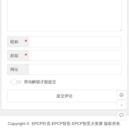
导
航
*
昵称
*
邮箱
网址
滑动解锁才能提交
Copyright ©
EPCP扑克-EPCP智竞-EPCP智竞大奖赛
版权所有.