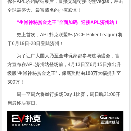
你在APL济州站结束后，直接无缝衔接飞往Vegas，冲击
全球最盛大、最富盛名的扑克殿堂！
“生肖神秘赏金之王”全面加码
迎接APL济州站！
史上首次，APL扑克联盟杯 (ACE Poker League) 将
于6月19日-28日登陆济州！
为了让广大国人乃至全球玩家都参与这场盛会，官
方宣布在APL济州站登场前，4月13日至6月15日推出升
级版“生肖神秘赏金之王”，保底奖励由188万大幅提升至
300万！
周一至周六将举行多场Day 1比赛，周日晚21:00开
启最终决赛日。