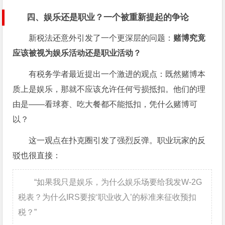
四、娱乐还是职业？一个被重新提起的争论
新税法还意外引发了一个更深层的问题：
赌博究竟
应该被视为娱乐活动还是职业活动？
有税务学者最近提出一个激进的观点：既然赌博本
质上是娱乐，那就不应该允许任何亏损抵扣。他们的理
由是——看球赛、吃大餐都不能抵扣，凭什么赌博可
以？
这一观点在扑克圈引发了强烈反弹。职业玩家的反
驳也很直接：
“如果我只是娱乐，为什么娱乐场要给我发W-2G
税表？为什么IRS要按‘职业收入’的标准来征收预扣
税？”