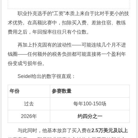
职业扑克选手的“工资”本质上来自于比对手更小的技
术优势。在高额比赛中，扣除买入费、差旅住宿、教练
费用之后，年回报率往往只有个位数。
再加上扑克固有的波动性——可能连续几个月不进
钱圈——任何额外的税务负担都可能直接将一个盈利年
份变成亏损年份。
Seidel给出的数字很直观：
年份
参赛数量
过去
每年100-150场
2026年
约四分之一
与此同时，他基本放弃了买入费在
2.5万美元及以上