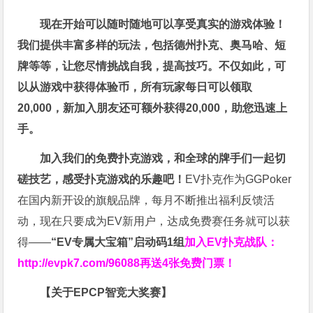
现在开始可以随时随地可以享受真实的游戏体验！
我们提供丰富多样的玩法，包括德州扑克、奥马哈、短
牌等等，让您尽情挑战自我，提高技巧。不仅如此，
可
以从游戏中获得体验币，所有玩家每日可以领取
20,000，新加入朋友还可额外获得20,000，助您迅速上
手。
加入我们的免费扑克游戏，和全球的牌手们一起切
磋技艺，感受扑克游戏的乐趣吧！
EV扑克作为GGPoker
在国内新开设的旗舰品牌，每月不断推出福利反馈活
动，现在只要成为EV新用户，达成免费赛任务就可以获
得——
“EV专属大宝箱”启动码1组
加入EV扑克战队：
http://evpk7.com/96088
再送4张免费门票！
【关于EPCP智竞大奖赛】