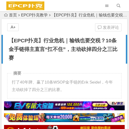
首页
EPCP扑克教学
【EPCP扑克】行业危机｜输钱也要交税？10条金手链得主直言“扛不住”，主动砍掉四分之三比赛
A+
发表评论
【EPCP扑克】行业危机｜输钱也要交税？10条
金手链得主直言“扛不住”，主动砍掉四分之三比
赛
摘要
打了40年牌、赢了10条WSOP金手链的Erik Seidel，今年
主动砍掉了四分之三的比赛。