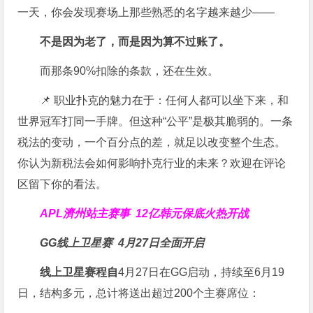
一天，你会发现赛场上那些熟悉的名字越来越少——
不是因为老了，而是因为算不过账了。
而那条90%扣除的条款，还在生效。
📌 职业扑克的魅力在于：任何人都可以坐下来，和
世界冠军打同一手牌。但这种“公平”是极其脆弱的。一条
税法的变动，一个百分点的差，就足以改变整个生态。
你认为新税法会如何影响扑克行业的未来？欢迎在评论
区留下你的看法。
APL濟州站主赛事
12亿韩元保底火热开战
GG线上卫星赛
4月27日全面开启
线上卫星赛程自
4月27日在GG启动，持续至6月19
日，结构多元，总计将送出超过200个主赛席位：