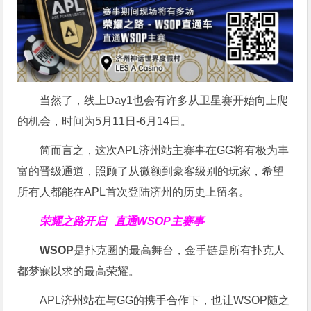
当然了，线上Day1也会有许多从卫星赛开始向上爬
的机会，时间为5月11日-6月14日。
简而言之，这次APL济州站主赛事在GG将有极为丰
富的晋级通道，照顾了从微额到豪客级别的玩家，希望
所有人都能在APL首次登陆济州的历史上留名。
荣耀之路开启
直通WSOP主赛事
WSOP
是扑克圈的最高舞台，金手链是所有扑克人
都梦寐以求的最高荣耀。
APL济州站在与GG的携手合作下，也让WSOP随之