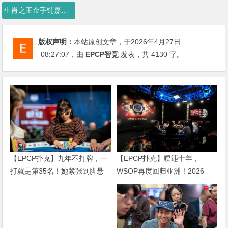
生肖之王金手链嘉年华
版权声明：
本站原创文章，于2026年4月27日
08:27:07
，由
EPCP智竞
发表，共 4130 字。
【EPCP扑克】暌违十年，
【EPCP扑克】九年不打牌，一
WSOP再度回归亚洲！2026
打就是第35名！她紧张到脚悬
APL济州站6月19-28日盛大登
空，但全世界以为她很淡定
场！