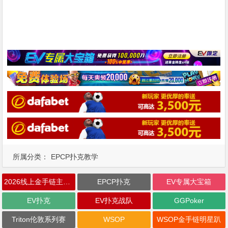
所属分类：
EPCP扑克教学
2026线上金手链主赛事
EPCP扑克
EV专属大宝箱
EV扑克
EV扑克战队
GGPoker
Triton伦敦系列赛
WSOP
WSOP金手链明星趴