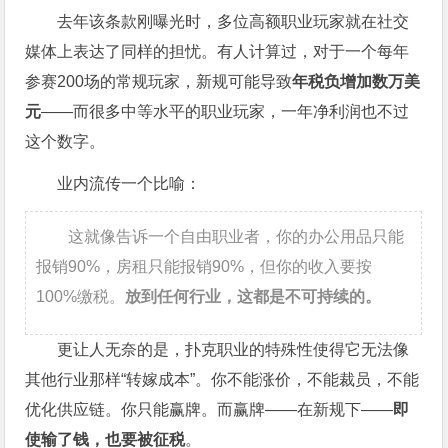
去年该条款刚曝光时，多位高额职业玩家就在社交
媒体上表达了同样的担忧。有人计算过，对于一个每年
参赛200场的常规玩家，新规可能导致
年税负增加数万美
元
——而很多中等水平的职业玩家，一年净利润也不过
这个数字。
业内流传一个比喻：
这就像告诉一个自由职业者，你的办公用品只能
报销90%，房租只能报销90%，但你的收入要按
100%缴税。
放到任何行业，这都是不可持续的。
更让人无奈的是，扑克职业的特殊性使得它无法像
其他行业那样“转嫁成本”。你不能涨价，不能裁员，不能
优化供应链。你只能赢牌。而赢牌——在新规下——
即
使输了钱，也要被征税
。