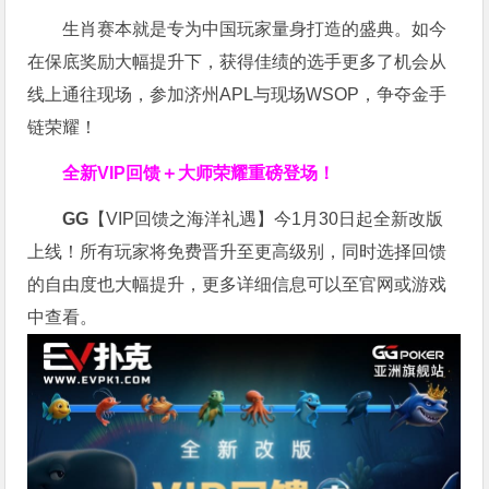
生肖赛本就是专为中国玩家量身打造的盛典。如今
在保底奖励大幅提升下，获得佳绩的选手更多了机会从
线上通往现场，参加济州APL与现场WSOP，争夺金手
链荣耀！
全新VIP回馈＋大师荣耀
重磅登场！
GG
【VIP回馈之海洋礼遇】今1月30日起全新改版
上线！所有玩家将免费晋升至更高级别，同时选择回馈
的自由度也大幅提升，更多详细信息可以至官网或游戏
中查看。