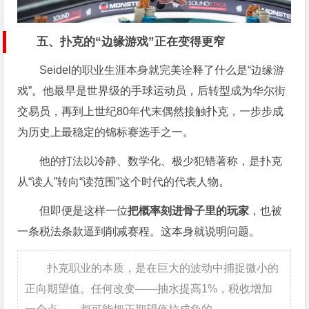
五、扑克的“边缘游戏”正在变得更窄
Seidel的职业生涯本身就完美诠释了什么是“边缘游
戏”。他最早是世界级的手球运动员，后转型成为华尔街
交易员，再到上世纪80年代末偶然接触扑克，一步步成
为历史上最稳定的锦标赛选手之一。
他的打法以冷静、数学化、极少犯错著称，是扑克
从“读人”转向“读范围”这个时代的代表人物。
但即便是这样一位
把概率刻进骨子里的玩家
，也被
一条税法条款逼到削减赛程。这本身就说明问题。
扑克职业的本质，是在巨大的波动中捕捉微小的
正向期望值。任何改变——抽水提高1%，税收增加