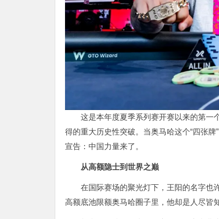
这是本年度夏季系列赛开赛以来的第一
得的重大历史性突破。当奥马哈这个“四张牌
宣告：中国力量来了。
从高额隐士到世界之巅
在国际赛场的聚光灯下，王阳的名字也
高额底池限额奥马哈圈子里，他却是人尽皆知