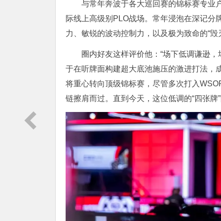
与常年奔波于各大巡回赛的锦标赛专业
际线上高级别PLO战场。常年浸泡在深记分
力、敏锐的波动控制力，以及极为致命的“毁
圈内好友这样评价他：“场下低调谦逊，
于在听牌面构建超大底池施压的激进打法，
将重心转向顶级锦标赛，尽管多次打入WSO
链擦肩而过。直到今天，这位低调的“四张牌