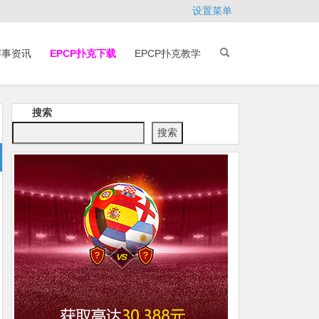
设置菜单
赛事资讯
EPCP扑克下载
EPCP扑克教学
搜索
搜索