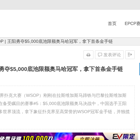
首页
EPCP
SOP | 王阳勇夺$5,000底池限额奥马哈冠军，拿下首条金手链
发表评论
 王阳勇夺$5,000底池限额奥马哈冠军，拿下首条金手链
6年世界扑克大赛（WSOP）刚刚在拉斯维加斯马蹄铁与巴黎拉斯维加斯
备受瞩目的赛事#5：$5,000底池限额奥马决战中，中国选手王阳
多世界顶流，拿下象征扑克界至高荣誉的WSOP冠军金手链，并独揽