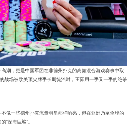
个高潮，更是中国军团在非德州扑克的高额混合游戏赛事中取
”的战场被欧美顶尖牌手长期统治时，王阳用一手又一手的绝杀
许不像一些德州扑克流量明星那样响亮，但在亚洲乃至全球的
的“深海巨鲨”。