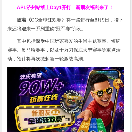
APL济州站线上Day1开打
新朋友福利来了！
随着《
GG全球狂欢赛》将一路进行至6月9日，接下
来还将迎来一系列重磅“冠军赛”阶段。
其中包括深受中国玩家喜爱的生肖主题赛事、短牌
赛事、奥马哈赛事，以及千万刀保底大型赛事等重点活
动，预计将再次掀起新一轮激战高潮。