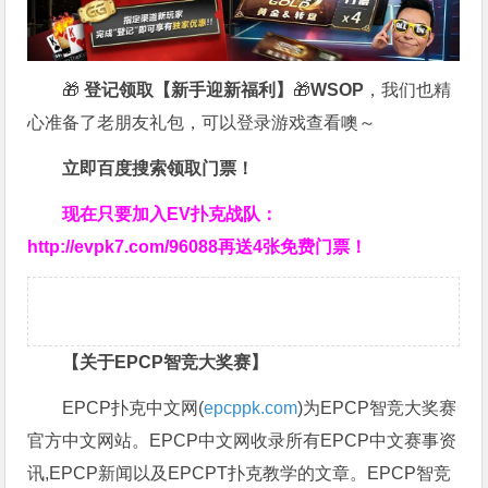
🎁
登记领取【新手迎新福利】
🎁
WSOP
，我们也精
心准备了老朋友礼包，可以登录游戏查看噢～
立即百度搜索领取门票！
现在只要加入EV扑克战队：
http://evpk7.com/96088
再送4张免费门票！
【关于EPCP智竞大奖赛】
EPCP扑克中文网(
epcppk.com
)为EPCP智竞大奖赛
官方中文网站。EPCP中文网收录所有EPCP中文赛事资
讯,EPCP新闻以及EPCPT扑克教学的文章。EPCP智竞