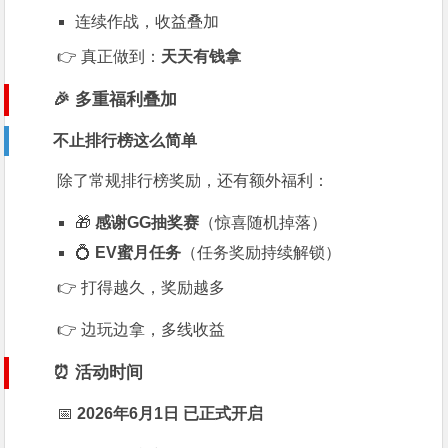
连续作战，收益叠加
👉 真正做到：
天天有钱拿
🎉 多重福利叠加
不止排行榜这么简单
除了常规排行榜奖励，还有额外福利：
🎁
感谢GG抽奖赛
（惊喜随机掉落）
💍
EV蜜月任务
（任务奖励持续解锁）
👉 打得越久，奖励越多
👉 边玩边拿，多线收益
⏰ 活动时间
📅
2026年6月1日 已正式开启