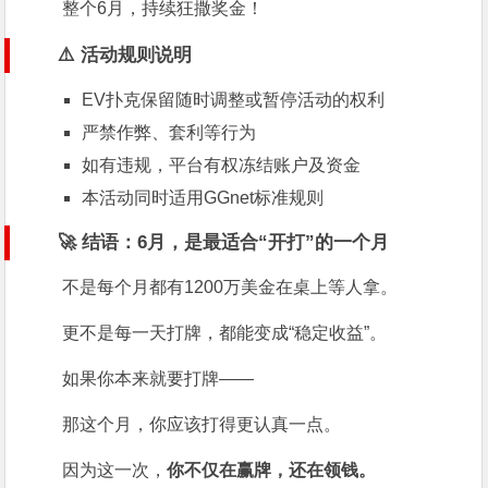
整个6月，持续狂撒奖金！
⚠️ 活动规则说明
EV扑克保留随时调整或暂停活动的权利
严禁作弊、套利等行为
如有违规，平台有权冻结账户及资金
本活动同时适用GGnet标准规则
🚀 结语：6月，是最适合“开打”的一个月
不是每个月都有1200万美金在桌上等人拿。
更不是每一天打牌，都能变成“稳定收益”。
如果你本来就要打牌——
那这个月，你应该打得更认真一点。
因为这一次，
你不仅在赢牌，还在领钱。