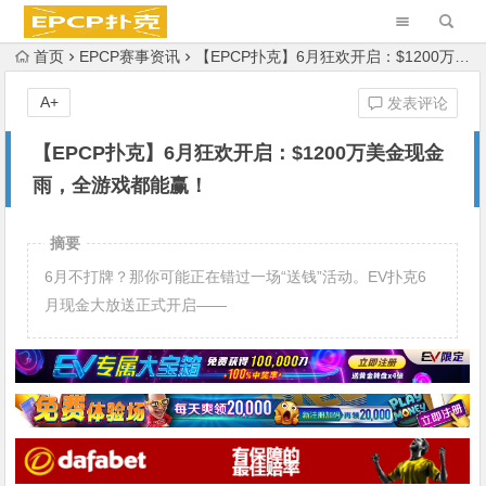
首页
EPCP赛事资讯
【EPCP扑克】6月狂欢开启：$1200万美金现金雨，全游戏都能赢！
A+
发表评论
【EPCP扑克】6月狂欢开启：$1200万美金现金
雨，全游戏都能赢！
摘要
6月不打牌？那你可能正在错过一场“送钱”活动。EV扑克6
月现金大放送正式开启——