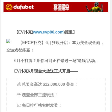
【EV扑克(
www.evp86.com
)报道】
6月不打牌？那你可能正在错过一场“送钱”活动。
EV扑克6月现金大放送正式开启——
💰
总奖金高达 $12,000,000 美金！
🎯
覆盖全部主流玩法！
📈
每日排行榜实时发奖！