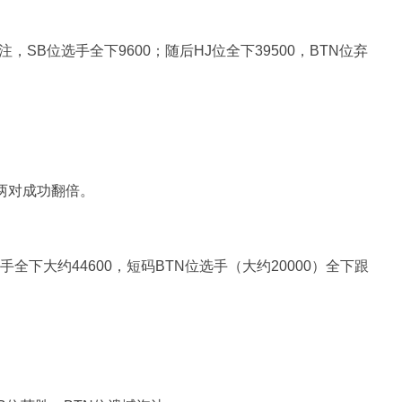
注，SB位选手全下9600；随后HJ位全下39500，BTN位弃
顶两对成功翻倍。
手全下大约44600，短码BTN位选手（大约20000）全下跟