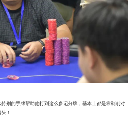
么特别的手牌帮助他打到这么多记分牌，基本上都是靠剥削对
势头！