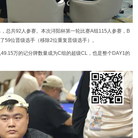
，总共92人参赛。本次浔阳杯第一轮比赛A组115人参赛，B
生了59位晋级选手（移除2位重复晋级选手）。
9.15万的记分牌数量成为C组的超级CL，也是整个DAY1的