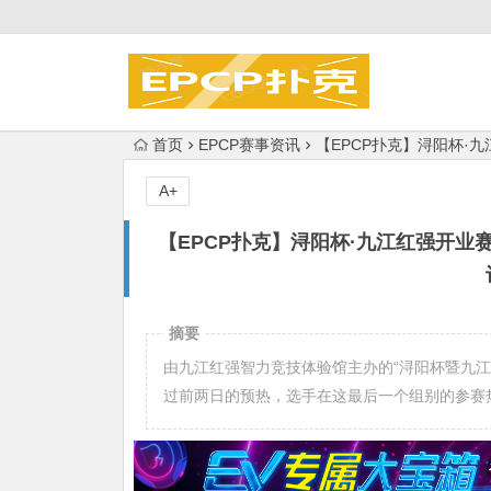
首页
EPCP赛事资讯
【EPCP扑克】浔阳杯·九
A+
【EPCP扑克】浔阳杯·九江红强开业赛
摘要
由九江红强智力竞技体验馆主办的“浔阳杯暨九江红
过前两日的预热，选手在这最后一个组别的参赛