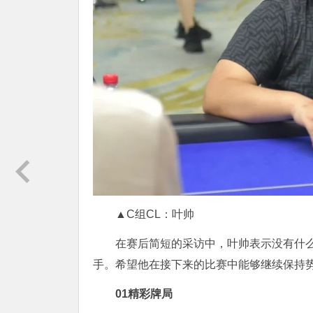
▲C组CL：叶帅
在赛后简短的采访中，叶帅表示没有什
手。希望他在接下来的比赛中能够继续保持
01
精彩牌局