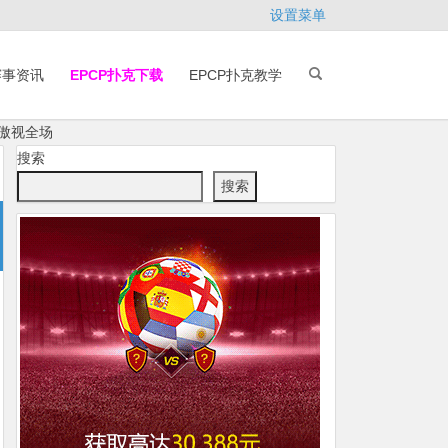
设置菜单
赛事资讯
EPCP扑克下载
EPCP扑克教学
牌傲视全场
搜索
搜索