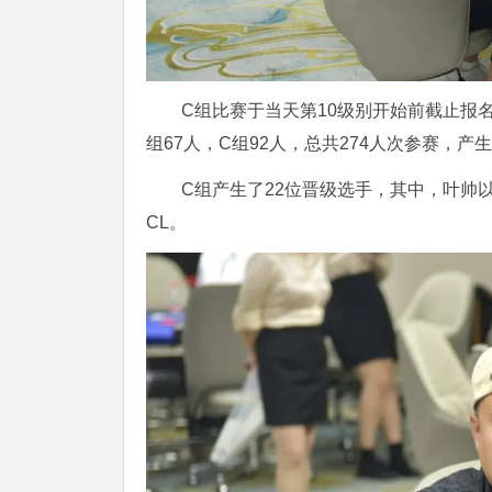
C组比赛于当天第10级别开始前截止报名
组67人，C组92人，总共274人次参赛，产
C组产生了22位晋级选手，其中，叶帅以4
CL。