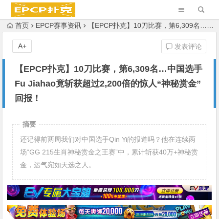
首页
EPCP赛事资讯
【EPCP扑克】10刀比赛，第6,309名…中国选手Fu Jiahao竟斩获超过2,200倍的惊人“神秘赏金”回报！
A+
发表评论
【EPCP扑克】10刀比赛，第6,309名…中国选手
Fu Jiahao竟斩获超过2,200倍的惊人“神秘赏金”
回报！
摘要
还记得前两周我们对中国选手Qin Yi的报道吗？他在连续两
场“GG 215生肖神秘赏金之王赛”中，累计斩获40万+神秘赏
金，运气宛如天选之人。