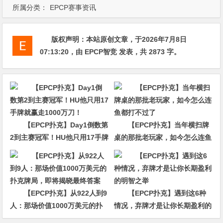
所属分类：
EPCP赛事资讯
版权声明：
本站原创文章，于2026年7月8日
07:13:20
，由
EPCP智竞
发表，共 2873 字。
【EPCP扑克】Day1倒数第
【EPCP扑克】当年横扫牌
2到主赛冠军！HU他只用17手牌
桌的那批老玩家，如今怎么连鱼
就赢走1000万刀！
都打不过了
【EPCP扑克】从922人到9
【EPCP扑克】遇到这6种
人：那场价值1000万美元的扑
情况，弃牌才是让你长期盈利的
克牌局，即将揭晓最终答案
明智之举