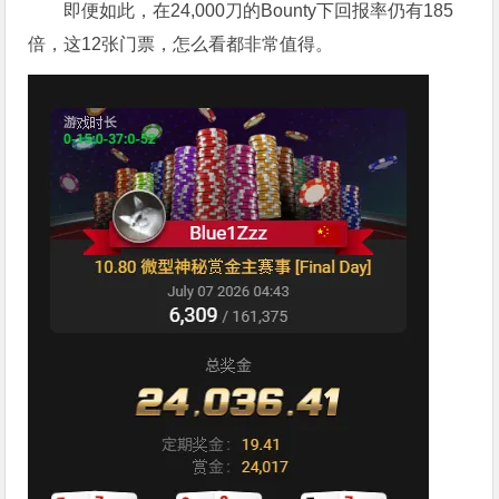
即便如此，在24,000刀的Bounty下回报率仍有185
倍，这12张门票，怎么看都非常值得。