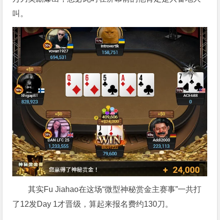
叫。
其实Fu Jiahao在这场“微型神秘赏金主赛事”一共打
了12发Day 1才晋级，算起来报名费约130刀。