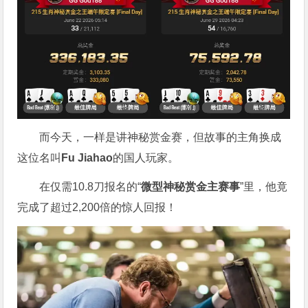
而今天，一样是讲神秘赏金赛，但故事的主角换成
这位名叫
Fu Jiahao
的国人玩家。
在仅需10.8刀报名的“
微型神秘赏金主赛事
”里，他竟
完成了超过2,200倍的惊人回报！