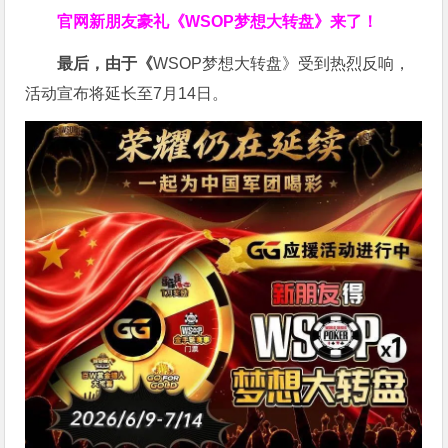
官网新朋友豪礼
《WSOP梦想大转盘》来了！
最后，由于《
WSOP梦想大转盘》受到热烈反响，
活动宣布将延长至7月14日。