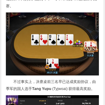
赛。
不过事实上，决赛桌前三名早已达成奖励协议，由
季军的国人选手
Tang Yupu
(Tyjwoai) 获得最高奖励。