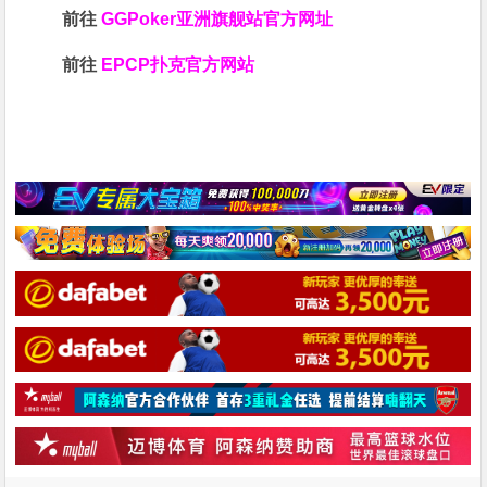
前往
GGPoker亚洲旗舰站
官方网址
前往
EPCP扑克官方网站