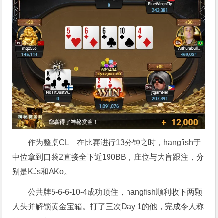
作为整桌CL，在比赛进行13分钟之时，hangfish于
中位拿到口袋2直接全下近190BB，庄位与大盲跟注，分
别是KJs和AKo。
公共牌5-6-6-10-4成功顶住，hangfish顺利收下两颗
人头并解锁黄金宝箱。打了三次Day 1的他，完成令人称