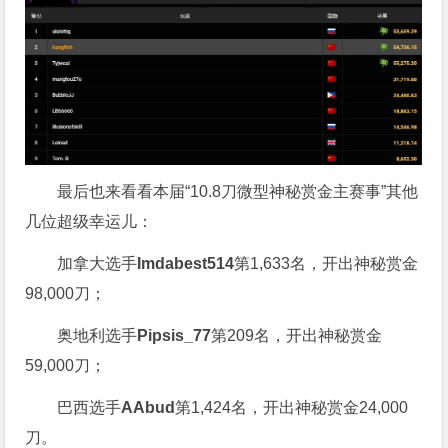
最后也来看看本届“10.8刀微型神秘赏金主赛事”其他
几位超级幸运儿：
加拿大选手
Imdabest514
第1,633名，开出神秘赏金
98,000刀；
奥地利选手
Pipsis_77
第209名，开出神秘赏金
59,000刀；
巴西选手
AAbud
第1,424名，开出神秘赏金24,000
刀。