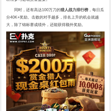
同时，还有高达100万刀的
猎人战力排行榜
，每日瓜
分40K+奖励。击败的对手越多，排名上升的机会就越
大，除了锦标赛成绩外，还能获得额外奖励。