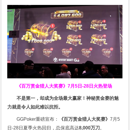
《百万赏金猎人大奖赛》
7月5日-28日火热登场
不是第一，却成为全场最大赢家！神秘赏金赛的魅
力就是令人如此难以抗拒。
GGPoker重磅宣布：
《百万赏金猎人大奖赛》
7月5
日-28日夏季火热回归，总保底高达
8,000
万刀
。