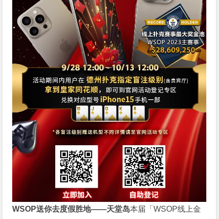
WSOP送你去度假胜地——天堂岛
本届「WSOP线上金