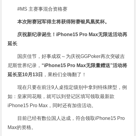
#MS 主赛事混合资格赛
本次附赛冠军得主将获得附赛银凤凰奖杯。
庆祝新纪录诞生！
iPhone15 Pro Max无限送
活动再
延长
国庆佳节，
好事成双～为庆祝GGPoker再次突破吉
尼斯世界纪录，
“iPhone15 Pro Max无限量赠送”活动将
延长至10月13日
，果粉们全嗨翻了！
现在只要在前注9人桌指定级别中拿到特殊牌型，例
如：皇家同花顺，就可以到登记区填写领取最新款
iPhone15 Pro Max，同时还有加倍活动。
目前已经有数位国人达成，符合领取iPhone15 Pro
Max的资格。