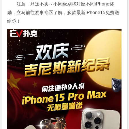
注意！只送不卖～不同级别将对应不同iPhone奖
励，立马前往赛事专区了解，多款最新iPhone15免费送
给你！