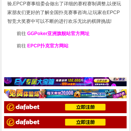
验,EPCP赛事组委会做出了详细的赛程赛制调整,以便玩
家朋友们更好的了解全国扑克赛事咨询,让玩家在EPCP
智竞大奖赛中可以不断的进行欢乐无比的棋牌挑战!
前往
GGPoker亚洲旗舰站
官方网址
前往
EPCP扑克官方网站