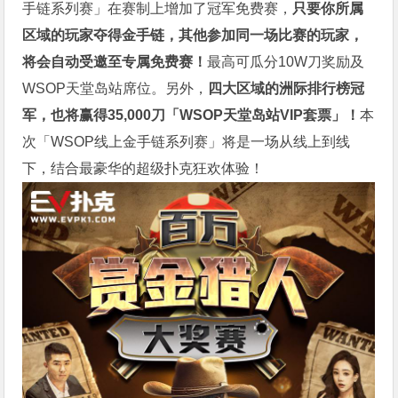
手链系列赛」在赛制上增加了冠军免费赛，
只要你所属
区域的玩家夺得金手链，其他参加同一场比赛的玩家，
将会自动受邀至专属免费赛！
最高可瓜分10W刀奖励及
WSOP天堂岛站席位。
另外，
四大区域的洲际排行榜冠
军，也将赢得35,000刀「WSOP天堂岛站VIP套票」！
本
次「WSOP线上金手链系列赛」将是一场从线上到线
下，结合最豪华的超级扑克狂欢体验！