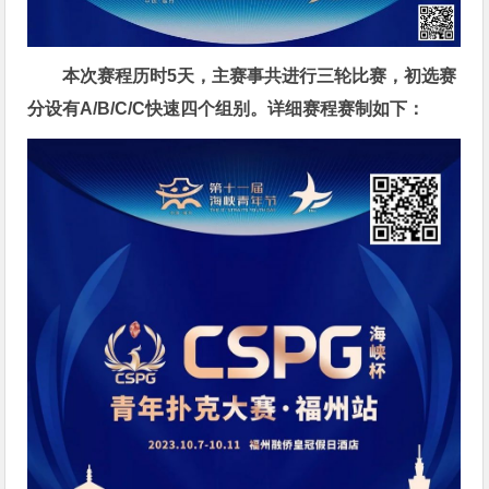
本次赛程历时5天，主赛事共进行三轮比赛，初选赛
分设有A/B/C/C快速四个组别。详细赛程赛制如下：