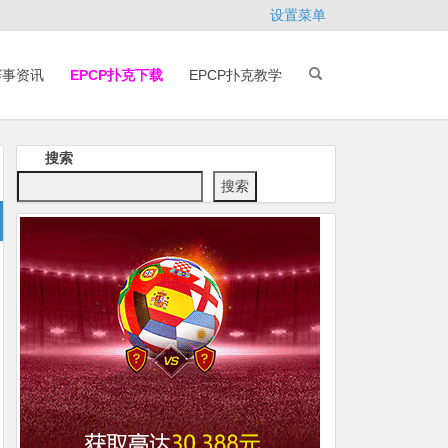
设置菜单
赛事资讯
EPCP扑克下载
EPCP扑克教学
搜索
搜索