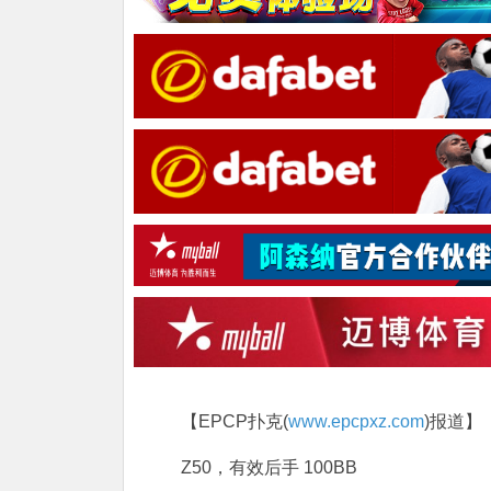
【EPCP扑克(
www.epcpxz.com
)报道】
Z50，有效后手 100BB