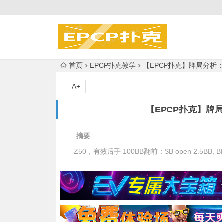
首页
EPCP扑克教学
【EPCP扑克】牌局分析：
A+
【EPCP扑克】牌局
摘要
Z50，有效后手 100BB翻前：SB open 2.5BB, BB(H