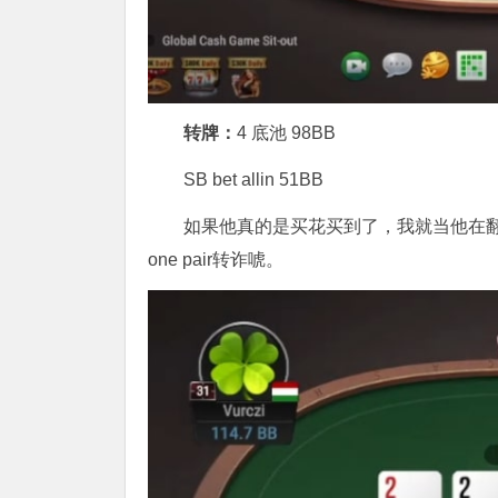
转牌：
4 底池 98BB
SB bet allin 51BB
如果他真的是买花买到了，我就当他在翻牌
one pair转诈唬。