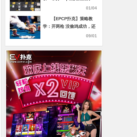
01/04
【EPCP扑克】策略教
学：开两枪 没偷鸡成功，还
能继续下注吗？
09/01