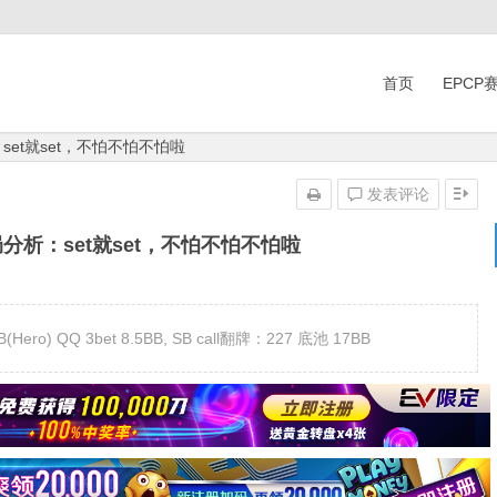
首页
EPCP
set就set，不怕不怕不怕啦
发表评论
分析：set就set，不怕不怕不怕啦
ero) QQ 3bet 8.5BB, SB call翻牌：227 底池 17BB