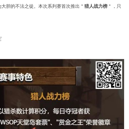
为大胆的不法之徒。本次系列赛首次推出＂
猎人战力榜
＂，只
。
王