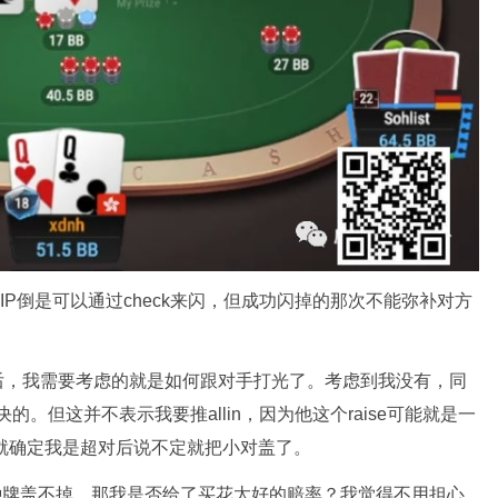
，IP倒是可以通过check来闪，但成功闪掉的那次不能弥补对方
aise后，我需要考虑的就是如何跟对手打光了。考虑到我没有，同
。但这并不表示我要推allin，因为他这个raise可能就是一
lin就确定我是超对后说不定就把小对盖了。
他这种牌盖不掉。那我是否给了买花太好的赔率？我觉得不用担心