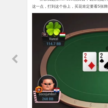
这一点，打到这个份上，买花肯定要看5张