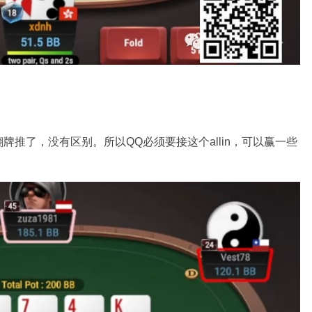
推了，没有区别。所以QQ必须要接这个allin，可以赢一些