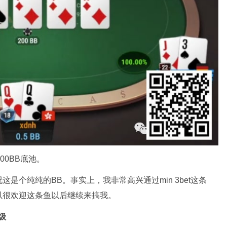
下200BB底池。
是个纯纯的BB。事实上，我非常高兴通过min 3bet这条
所以很欢迎这条鱼以后继续来搞我。
级