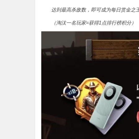
达到最高杀敌数，即可成为每日赏金之
（淘汰一名玩家=获得1点排行榜积分）