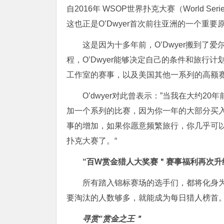
自2016年 WSOP世界扑克大赛（World S
这也正是O’Dwyer首次前往亚洲的一个重要
这是因为十多年前，O’Dwyer搬到
程，O’Dwyer能够决定自己的条件和旅行计
工作室的赛事，以及美国其他一系列的高额赛事
O’dwyer对此曾表示：”当我在大约
加一个系列的比赛，因为你一年的大部分买
事的增加，如果你愿意频繁旅行，你几乎可以
扑克大赛了。“
“百W赏金猎人大奖赛＂
赛事福利再次升
所有踏入锦标赛场的选手们，都将化身
要淘汰的人数够多，就能成为每日猎人榜首
寻赏“赏金之王＂