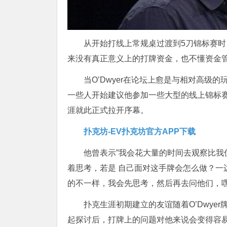
从开始打线上常规桌过渡到5刀锦标赛
来没有真正意义上的打牌资金，也不懂资金
当O’Dwyer在论坛上愈是与相对高
一些人开始建议他参加一些大型的线上锦标赛。
涯就此正式拉开序幕。
扑克坊-EV扑克坊官方APP下载
他曾表示”我会花大量的时间去观察比
着思考，若是 自己面对这手牌会怎么做？一
的不一样，我会先思考，然后再去问他们，嘿
扑克生涯初期建立的友谊随着O’Dwy
起探讨后，打牌上的问题对他来说会变得容