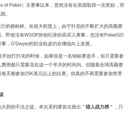
eries of Poker）主赛事以来，竟然没有在美国取得一次奖励，而
原因。
了爱尔兰的都柏林。在很大程度上，由于扑克的不断扩大的高额赛
划。即使没有WSOP的创纪录的高买入赛事，也没有PokerGO
，O’Dwyer的职业轨迹仍在继续向上发展。
20年前开始打扑克的时候，如果你是一名锦标赛选手，你只需要参
入费用都只需要花在这一个半月的时间内。但随着全球高额赛
每天都参加25K美元以上的比赛。你真的不再需要参加世界
级
为大胆的不法之徒。本次系列赛首次推出＂
猎人战力榜
＂，只
。