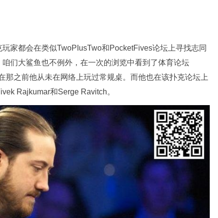
会在类似TwoPIusTwo和PocketFives论坛上寻找志同
。咱们大鲨鱼也不例外，在一次的浏览中看到了体育论坛
克分栏，而在那之前他从未在网络上玩过常规桌。而他也在该扑克论坛上
vek Rajkumar和Serge Ravitch。