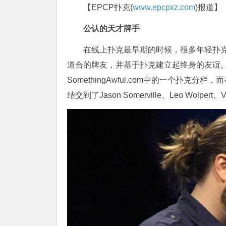
【EPCP扑克(
www.epcpxz.com
)报道】
公认的天才牌手
在线上扑克最早期的时候，很多年轻扑克玩家都
道合的牌友，并基于扑克建立起终身的友谊
SomethingAwful.com中的一个扑
结交到了Jason Somerville、Leo Wolpert、Vi