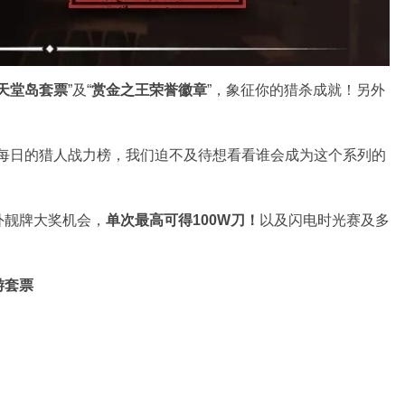
P天堂岛套票
”及“
赏金之王荣誉徽章
”，象征你的猎杀成就！另外
示：“透过每日的猎人战力榜，我们迫不及待想看看谁会成为这个系列的
外靓牌大奖机会，
单次最高可得100W刀！
以及闪电时光赛及多
游套票