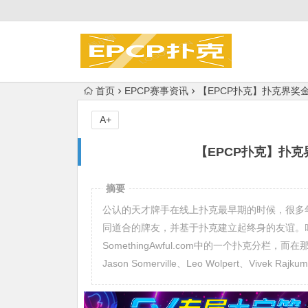
首页
EPCP赛事资讯
【EPCP扑克】扑克界奖金过亿
A+
【EPCP扑克】扑克界
摘要
公认的天才牌手在线上扑克最早期的时候，很多年轻扑克
同道合的牌友，并基于扑克建立起终身的友谊。
SomethingAwful.com中的一个扑克
Jason Somerville、Leo Wolpert、Vivek Rajku