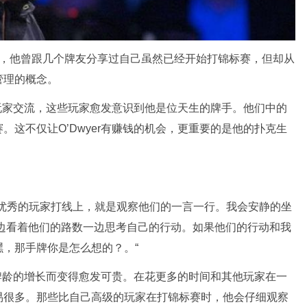
时，他曾跟几个牌友分享过自己虽然已经开始打锦标赛，但却从
管理的概念。
级的玩家交流，这些玩家愈发意识到他是位天生的牌手。他们中的
这不仅让O’Dwyer有赚钱的机会，更重要的是他的扑克生
我优秀的玩家打线上，就是观察他们的一言一行。我会安静的坐
边看着他们的路数一边思考自己的行动。如果他们的行动和我
，那手牌你是怎么想的？。“
er牌龄的增长而变得愈发可贵。在花更多的时间和其他玩家在一
易很多。那些比自己高级的玩家在打锦标赛时，他会仔细观察