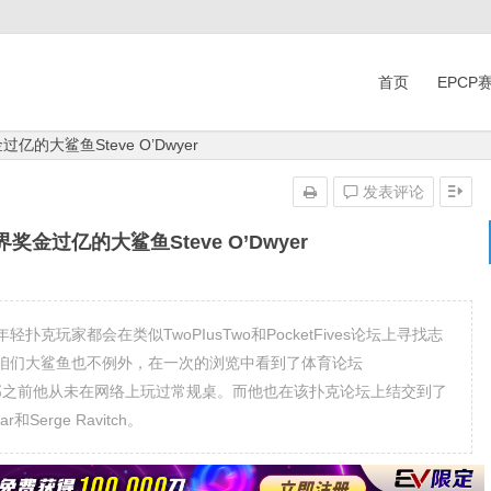
首页
EPCP
的大鲨鱼Steve O’Dwyer
发表评论
奖金过亿的大鲨鱼Steve O’Dwyer
玩家都会在类似TwoPIusTwo和PocketFives论坛上寻找志
咱们大鲨鱼也不例外，在一次的浏览中看到了体育论坛
分栏，而在那之前他从未在网络上玩过常规桌。而他也在该扑克论坛上结交到了
mar和Serge Ravitch。