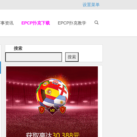
设置菜单
赛事资讯
EPCP扑克下载
EPCP扑克教学
搜索
搜索