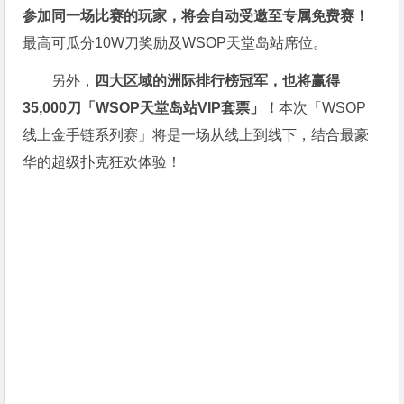
参加同一场比赛的玩家，将会自动受邀至专属免费赛！
最高可瓜分10W刀奖励及WSOP天堂岛站席位。
另外，
四大区域的洲际排行榜冠军，也将赢得
35,000刀「WSOP天堂岛站VIP套票」！
本次「WSOP
线上金手链系列赛」将是一场从线上到线下，结合最豪
华的超级扑克狂欢体验！