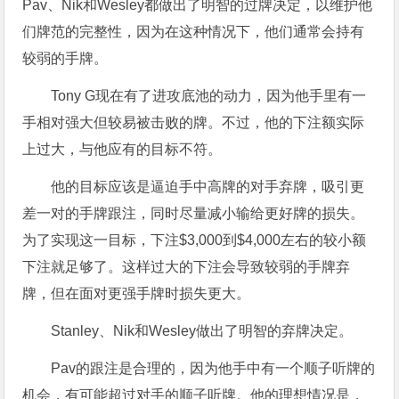
Pav、Nik和Wesley都做出了明智的过牌决定，以维护他
们牌范的完整性，因为在这种情况下，他们通常会持有
较弱的手牌。
Tony G现在有了进攻底池的动力，因为他手里有一
手相对强大但较易被击败的牌。不过，他的下注额实际
上过大，与他应有的目标不符。
他的目标应该是逼迫手中高牌的对手弃牌，吸引更
差一对的手牌跟注，同时尽量减小输给更好牌的损失。
为了实现这一目标，下注$3,000到$4,000左右的较小额
下注就足够了。这样过大的下注会导致较弱的手牌弃
牌，但在面对更强手牌时损失更大。
Stanley、Nik和Wesley做出了明智的弃牌决定。
Pav的跟注是合理的，因为他手中有一个顺子听牌的
机会，有可能超过对手的顺子听牌。他的理想情况是，