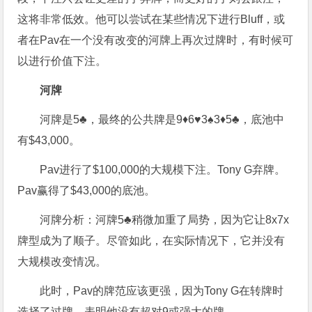
这将非常低效。他可以尝试在某些情况下进行Bluff，或
者在Pav在一个没有改变的河牌上再次过牌时，有时候可
以进行价值下注。
河牌
河牌是5♣，最终的公共牌是9♦6♥3♠3♦5♣，底池中
有$43,000。
Pav进行了$100,000的大规模下注。Tony G弃牌。
Pav赢得了$43,000的底池。
河牌分析：河牌5♣稍微加重了局势，因为它让8x7x
牌型成为了顺子。尽管如此，在实际情况下，它并没有
大规模改变情况。
此时，Pav的牌范应该更强，因为Tony G在转牌时
选择了过牌，表明他没有超对9或强大的牌。