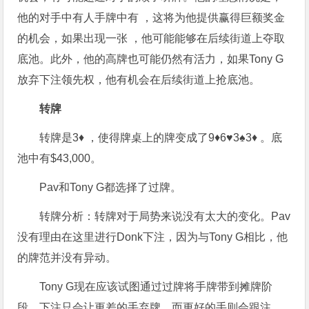
他的对手中有人手牌中有 ，这将为他提供赢得巨额奖金
的机会，如果出现一张 ，他可能能够在后续街道上夺取
底池。此外，他的高牌也可能仍然有活力，如果Tony G
放弃下注领先权，他有机会在后续街道上抢底池。
转牌
转牌是3♦ ，使得牌桌上的牌变成了9♦6♥3♠3♦ 。底
池中有$43,000。
Pav和Tony G都选择了过牌。
转牌分析：转牌对于局势来说没有太大的变化。Pav
没有理由在这里进行Donk下注，因为与Tony G相比，他
的牌范并没有异动。
Tony G现在应该试图通过过牌将手牌带到摊牌阶
段，下注只会让更差的手弃牌，而更好的手则会跟注，