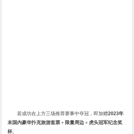
若成功在上方三场推荐赛事中夺冠，即加赠
2023年
末国内豪华扑克旅游套票
＋
限量周边
＋
虎头冠军纪念奖
杯
。