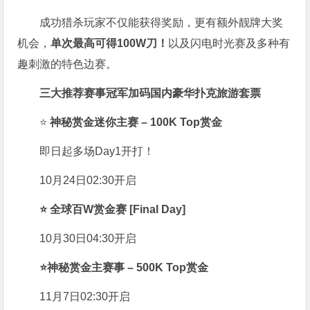
成功猎杀玩家不仅能获得奖励，更有额外靓牌大奖
机会，
单次最高可得100W刀！
以及闪电时光赛及多种有
趣刺激的特色边赛。
三大推荐赛事冠军加码国内豪华扑克旅游套票
⭐
神秘赏金迷你主赛 – 100K Top赏金
即日起多场Day1开打！
10月24日02:30开启
⭐
全球百W赏金赛 [Final Day]
10月30日04:30开启
⭐
神秘赏金主赛事 – 500K Top赏金
11月7日02:30开启