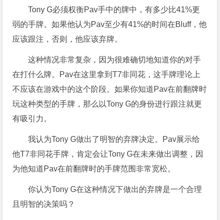
Tony G必须权衡Pav手中的牌中，有多少比41%更
弱的手牌。如果他认为Pav至少有41%的时间在Bluff，他
应该跟注，否则，他应该弃牌。
这种情况非常复杂，因为很难确切地知道你的对手
在打什么牌。Pav在这里拿到T7非同花，这手牌理论上
不应该在游戏中的这个阶段。如果你知道Pav在前翻牌时
玩这种类型的手牌，那么以Tony G的身份进行跟注就更
有吸引力。
我认为Tony G做出了明智的弃牌决定。Pav展示给
他T7非同花手牌，肯定会让Tony G在未来做出调整，因
为他知道Pav在前翻牌时的手牌范围非常宽松。
你认为Tony G在这种情况下做出的弃牌是一个合理
且明智的决策吗？