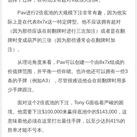
Pav进行2倍底池的大规模下注非常有趣，因为他实
际上是在代表8x7x这一特定牌型。他不应该拥有超对
（因为那些应该在前翻牌时进行三次加注）或者是在翻
牌时变成葫芦的三张（因为那些通常会在翻牌时加
注）。
从理论角度来看，Pav可以创建一个由8x7x组成的
价值牌范围，并平衡一些诈唬。也许他还可以拥有一些3
条的手牌（例如A3），尽管很难说他会在前翻牌时用多
少手牌跟注。
面对这个2倍底池的下注，Tony G面临着严峻的困
境。他需要下注$100,000来赢得底池中的$143,000，这
意味着他必须在这里打出最佳手牌，以至少达到41%的
胜率才能不亏本。