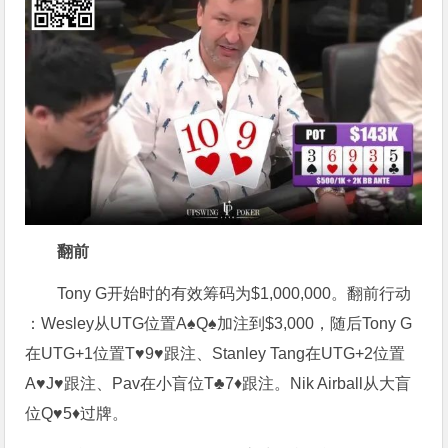
翻前
Tony G开始时的有效筹码为$1,000,000。翻前行动
：Wesley从UTG位置A♠Q♠加注到$3,000，随后Tony G
在UTG+1位置T♥9♥跟注、Stanley Tang在UTG+2位置
A♥J♥跟注、Pav在小盲位T♣7♦跟注。Nik Airball从大盲
位Q♥5♦过牌。