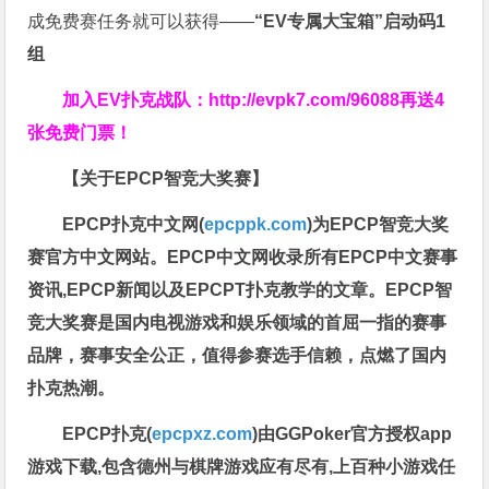
成免费赛任务就可以获得——
“EV专属大宝箱”启动码1
组
加入EV扑克战队：
http://evpk7.com/96088
再送4
张免费门票！
【关于EPCP智竞大奖赛】
EPCP扑克中文网(
epcppk.com
)为EPCP智竞大奖
赛官方中文网站。EPCP中文网收录所有EPCP中文赛事
资讯,EPCP新闻以及EPCPT扑克教学的文章。EPCP智
竞大奖赛是国内电视游戏和娱乐领域的首屈一指的赛事
品牌，赛事安全公正，值得参赛选手信赖，点燃了国内
扑克热潮。
EPCP扑克(
epcpxz.com
)由GGPoker官方授权app
游戏下载,包含德州与棋牌游戏应有尽有,上百种小游戏任