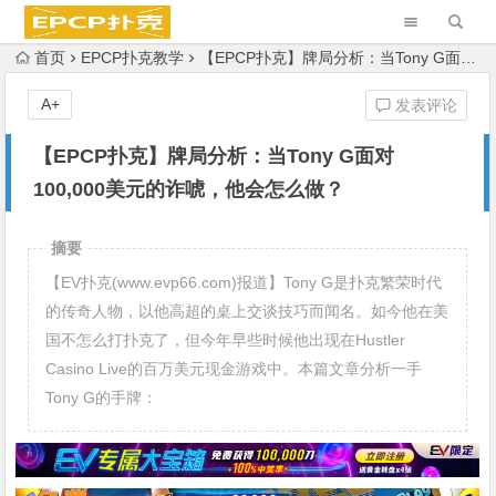
首页
EPCP扑克教学
【EPCP扑克】牌局分析：当Tony G面对100,000美元的诈唬，他会怎么做？
A+
发表评论
【EPCP扑克】牌局分析：当Tony G面对
100,000美元的诈唬，他会怎么做？
摘要
【EV扑克(www.evp66.com)报道】Tony G是扑克繁荣时代
的传奇人物，以他高超的桌上交谈技巧而闻名。如今他在美
国不怎么打扑克了，但今年早些时候他出现在Hustler
Casino Live的百万美元现金游戏中。本篇文章分析一手
Tony G的手牌：