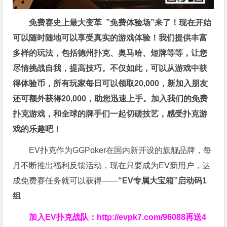
免费赛史上最大变革
”免费体验场”来了！
现在开始
可以随时随地可以享受真实的游戏体验！我们提供丰富
多样的玩法，包括德州扑克、奥马哈、短牌等等，让您
尽情挑战自我，提高技巧。不仅如此，
可以从游戏中获
得体验币，所有玩家每日可以领取20,000，新加入朋友
还可额外获得20,000，助您迅速上手。
加入我们的免费
扑克游戏，和全球的牌手们一起切磋技艺，感受扑克游
戏的乐趣吧！
EV扑克作为GGPoker在国内新开设的旗舰品牌，每
月不断推出福利反馈活动，现在只要成为EV新用户，达
成免费赛任务就可以获得——
“EV专属大宝箱”启动码1
组
加入EV扑克战队：
http://evpk7.com/96088
再送4