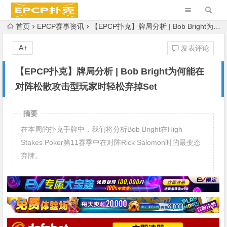
首页
EPCP赛事资讯
【EPCP扑克】牌局分析 | Bob Bright为何能在对阵松散攻击型玩家时轻松弃掉Set
A+
发表评论
【EPCP扑克】牌局分析 | Bob Bright为何能在
对阵松散攻击型玩家时轻松弃掉Set
摘要
在本周的扑克手牌中，我们将分析Bob Bright在High
Stakes Poker第11赛季中在对阵Rick Salomon时的最变态
弃牌。