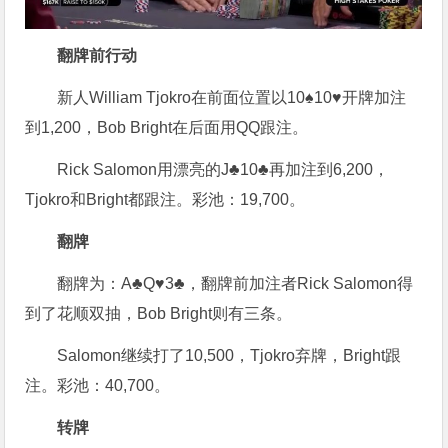
翻牌前行动
新人William Tjokro在前面位置以10♠10♥开牌加注
到1,200，Bob Bright在后面用QQ跟注。
Rick Salomon用漂亮的J♣10♣再加注到6,200，
Tjokro和Bright都跟注。彩池：19,700。
翻牌
翻牌为：A♣Q♥3♣，翻牌前加注者Rick Salomon得
到了花顺双抽，Bob Bright则有三条。
Salomon继续打了10,500，Tjokro弃牌，Bright跟
注。彩池：40,700。
转牌