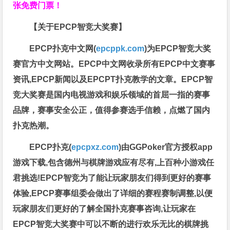
张免费门票！
【关于EPCP智竞大奖赛】
EPCP扑克中文网(
epcppk.com
)为EPCP智竞大奖
赛官方中文网站。EPCP中文网收录所有EPCP中文赛事
资讯,EPCP新闻以及EPCPT扑克教学的文章。EPCP智
竞大奖赛是国内电视游戏和娱乐领域的首屈一指的赛事
品牌，赛事安全公正，值得参赛选手信赖，点燃了国内
扑克热潮。
EPCP扑克(
epcpxz.com
)由GGPoker官方授权app
游戏下载,包含德州与棋牌游戏应有尽有,上百种小游戏任
君挑选!EPCP智竞为了能让玩家朋友们得到更好的赛事
体验,EPCP赛事组委会做出了详细的赛程赛制调整,以便
玩家朋友们更好的了解全国扑克赛事咨询,让玩家在
EPCP智竞大奖赛中可以不断的进行欢乐无比的棋牌挑