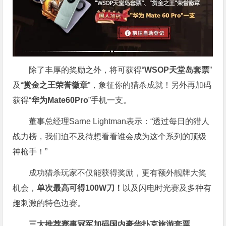
除了丰厚的奖励之外，将可获得“
WSOP天堂岛套票
”
及“
赏金之王荣誉徽章
”，象征你的猎杀成就！另外再加码
获得“
华为Mate60Pro
”手机一支。
董事总经理Sarne Lightman表示：“透过每日的猎人
战力榜，我们迫不及待想看看谁会成为这个系列的顶级
神枪手！”
成功猎杀玩家不仅能获得奖励，更有额外靓牌大奖
机会，
单次最高可得100W刀！
以及闪电时光赛及多种有
趣刺激的特色边赛。
三大推荐赛事冠军加码国内豪华扑克旅游套票