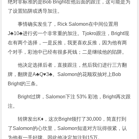
绝对非标准的是Bob Bright在他后面的跟注，这可能是为
了设置陷阱或诱导加注。
事情确实发生了，Rick Salomon在中间位置用
J♣10♣进行劣一个非常重的加注。Tjokro跟注，Bright现
在有两个选择，一是反推，我更喜欢反推，因为他有两
个对手，彩池中已经有很多死钱；二是继续他的陷阱。
他决定选择后者，直接跟注，然后我们进行三方翻
牌，翻牌是A♣Q♥3♣。Salomon的花顺双抽对上Bob
Bright的三条。
Bright过牌，Salomon下注 53% 彩池，Bright再次跟
注。
转牌发出K♦，这次Bright领打了30,000，简直打到
了Salomon的心坎里，Salomon知道对方玩得很紧，认
为他有一手好牌。因此他决定加注到15万。