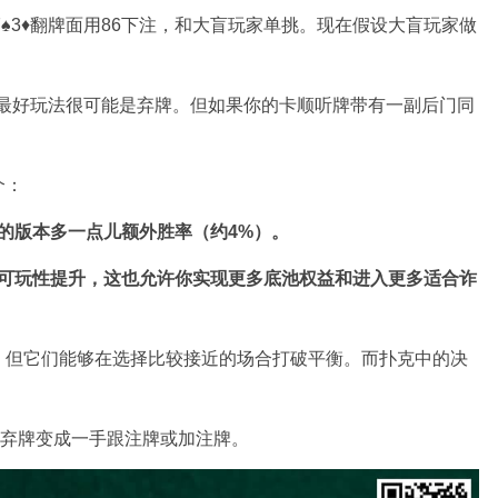
♠3♦翻牌面用86下注，和大盲玩家单挑。现在假设大盲玩家做
的最好玩法很可能是弃牌。但如果你的卡顺听牌带有一副后门同
个：
牌的版本多一点儿额外胜率（约4%）。
种可玩性提升，这也允许你实现更多底池权益和进入更多适合诈
，但它们能够在选择比较接近的场合打破平衡。而扑克中的决
手弃牌变成一手跟注牌或加注牌。