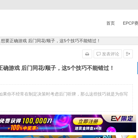
首页
EPCP
：想要正确游戏 后门同花/顺子，这5个技巧不能错过！
发表评论
正确游戏 后门同花/顺子，这5个技巧不能错过！
如果你不经常在制定决策时考虑后门听牌，那么这些技巧就是为你写