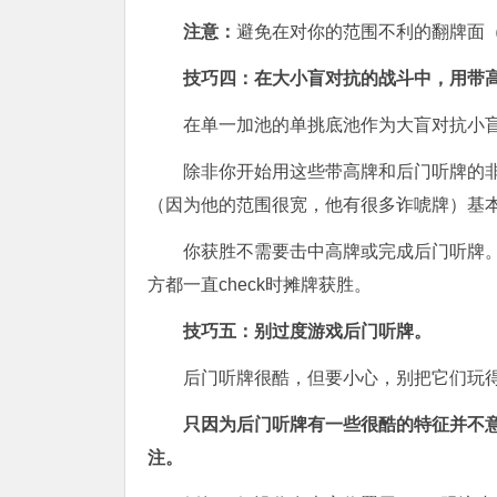
注意：
避免在对你的范围不利的翻牌面（如A-
技巧四：在大小盲对抗的战斗中，用带
在单一加池的单挑底池作为大盲对抗小
除非你开始用这些带高牌和后门听牌的
（因为他的范围很宽，他有很多诈唬牌）基本上
你获胜不需要击中高牌或完成后门听牌
方都一直check时摊牌获胜。
技巧五：别过度游戏后门听牌。
后门听牌很酷，但要小心，别把它们玩
只因为后门听牌有一些很酷的特征并不
注。