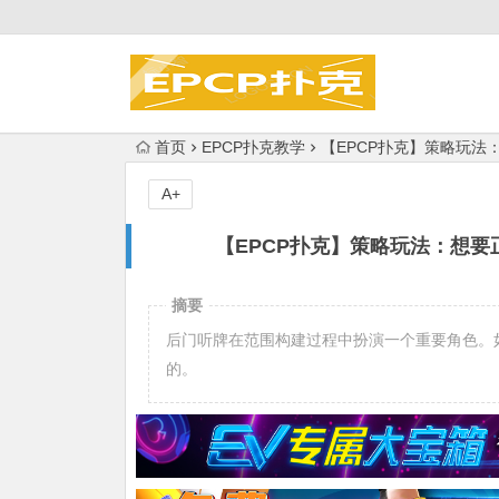
首页
EPCP扑克教学
【EPCP扑克】策略玩法
A+
【EPCP扑克】策略玩法：想要
摘要
后门听牌在范围构建过程中扮演一个重要角色。
的。