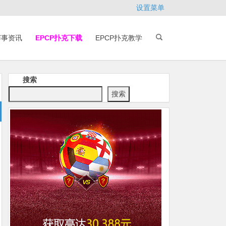
设置菜单
赛事资讯
EPCP扑克下载
EPCP扑克教学
搜索
搜索