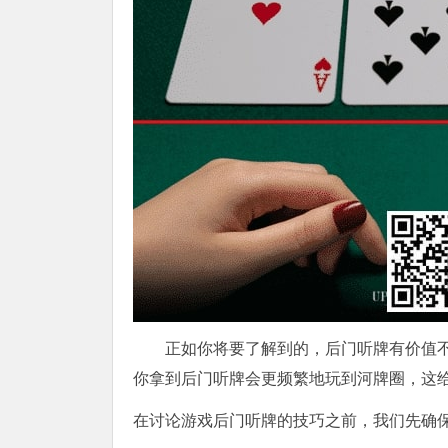
正如你将要了解到的，后门听牌有价值
你拿到后门听牌会更频繁地玩到河牌圈，这给了
在讨论游戏后门听牌的技巧之前，我们先确