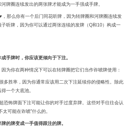
和河牌圈连续发出的两张牌才能成为一手强成手牌。
♥J♥，那么你有一个后门同花听牌，因为转牌圈和河牌圈连续发
子听牌，因为你可以通过两张连续的发牌（Q和10）构成一
非成手牌时，你应该更倾向于下注。
，因为你在两种情况下可以在转牌圈把它们当作诈唬牌使用：
很多胜率，因为你通常应该用二次下注延续你的侵略性。除此
赢得一个大底池。
超恐怖牌面下注可能让你的对手过度弃牌。这些对手往往会认
不太可能在诈唬”什么的。
弃牌的牌变成一手值得跟注的牌。