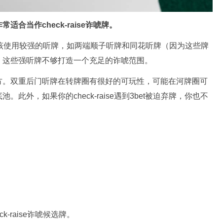
合当作check-raise诈唬牌。
通常应该使用较强的听牌，如两端顺子听牌和同花听牌（因为这些牌
，这些强听牌不够打造一个充足的诈唬范围。
方。双重后门听牌在转牌圈有很好的可玩性，可能在河牌圈可
外，如果你的check-raise遇到3bet被迫弃牌，你也不
-raise诈唬候选牌。