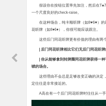
假设你在按钮位置率先加注，然后在T♠7
一个尺度良好的check-raise。
在这种场合，纯卡顺听牌（如8♥6♥）
花听牌（如8♦6♦），你很可能应该跟注。
这些后门同花听牌更有价值的理由有两
| 后门同花听牌相比它们无后门同花听
| 你从能够拿到转牌圈同花听牌获得一
唬的场合。
这些理由不会总是足够改变正确的决定
定往往是非常接近的。
A高在有一个后门同花听牌时往往从一