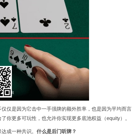
不仅仅是因为它击中一手强牌的额外胜率，也是因为平均而言
你更多可玩性，也允许你实现更多底池权益（equity）。
保达成一种共识。
什么是后门听牌？