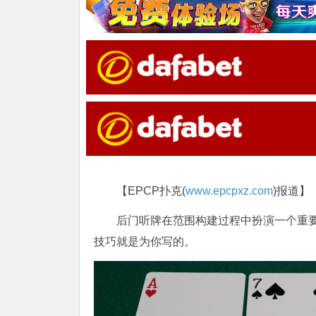
【EPCP扑克(
www.epcpxz.com
)报道】
后门听牌在范围构建过程中扮演一个重
技巧就是为你写的。