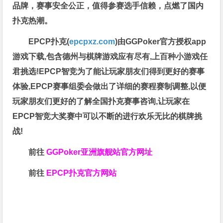
品牌，赛事安全公正，值得参赛选手信赖，点燃了国内
扑克热潮。
EPCP扑克(
epcpxz.com
)由GGPoker官方授权app
游戏下载,包含德州与棋牌游戏应有尽有,上百种小游戏任
君挑选!EPCP智竞为了能让玩家朋友们得到更好的赛事
体验,EPCP赛事组委会做出了详细的赛程赛制调整,以便
玩家朋友们更好的了解全国扑克赛事咨询,让玩家在
EPCP智竞大奖赛中可以不断的进行欢乐无比的棋牌挑
战!
前往
GGPoker亚洲旗舰站
官方网址
前往
EPCP扑克官方网站