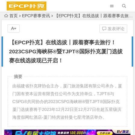
首页
EPCP赛事资讯
【EPCP扑克】在线选拔丨跟着赛事去旅行！2023CSPG海峡杯®暨TJPT®国际扑克厦门选拔赛在线选拔现已开启！
A+
发表评论
【EPCP扑克】在线选拔丨跟着赛事去旅行！
2023CSPG海峡杯®暨TJPT®国际扑克厦门选拔
赛在线选拔现已开启！
摘要
由福建省扑克牌协会主办，厦门旅游集团有限公司承办，厦
门国有资本运营有限责任公司作为支持单位，TJPT®与
CSPG®共同协办的2023CSPG海峡杯®暨TJPT®国际扑克
厦门选拔赛将于2023年12月22日至12月27日在超五星级滨
海度假网红酒店-厦门特房波特曼七星湾酒店举办。