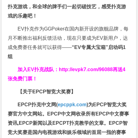
扑克游戏，和全球的牌手们一起切磋技艺，感受扑克游
戏的乐趣吧！
EV扑克作为GGPoker在国内新开设的旗舰品牌，每
月不断推出福利反馈活动，现在只要成为EV新用户，达
成免费赛任务就可以获得——
“EV专属大宝箱”启动码1
组
加入EV扑克战队：
http://evpk7.com/96088
再送4
张免费门票！
【关于EPCP智竞大奖赛】
EPCP扑克中文网(
epcppk.com
)为EPCP智竞大奖
赛官方中文网站。EPCP中文网收录所有EPCP中文赛事
资讯,EPCP新闻以及EPCPT扑克教学的文章。EPCP智
竞大奖赛是国内电视游戏和娱乐领域的首屈一指的赛事