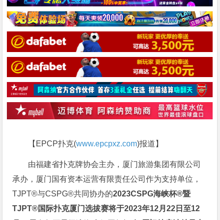
【EPCP扑克(
www.epcpxz.com
)报道】
由福建省扑克牌协会主办，厦门旅游集团有限公司
承办，厦门国有资本运营有限责任公司作为支持单位，
TJPT®与CSPG®共同协办的
2023CSPG海峡杯®暨
TJPT®国际扑克厦门选拔赛将于2023年12月22日至12