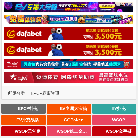
所属分类：
EPCP赛事资讯
EPCP扑克
EV专属大宝箱
EV扑克
EV扑克战队
GGPoker
WSOP
WSOP天堂岛
WSOP线上金手链
WSOP金手链