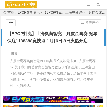
首页
EPCP赛事资讯
【EPCP扑克】上海奥茵智竞丨月度金鹰赛 冠军保底1188888竞技点 11月6日-9日火热开启
A+
发表评论
【EPCP扑克】上海奥茵智竞丨月度金鹰赛 冠军
保底1188888竞技点 11月6日-9日火热开启
摘要
月度金鹰赛奥茵智竞ALLIN奥/茵/智/力/竞/技01.月度金鹰赛
02.关于我们奥茵智竞奥茵智力竞技俱乐部坐落于上海宝山
区绿地风尚广场，是高端的智力竞技场馆，场馆坐落于繁华
的商业中心，各种小吃美食、休闲娱乐应有尽有。停车便
利，交通发达。