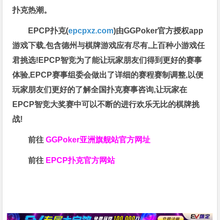
扑克热潮。
EPCP扑克(
epcpxz.com
)由GGPoker官方授权app
游戏下载,包含德州与棋牌游戏应有尽有,上百种小游戏任
君挑选!EPCP智竞为了能让玩家朋友们得到更好的赛事
体验,EPCP赛事组委会做出了详细的赛程赛制调整,以便
玩家朋友们更好的了解全国扑克赛事咨询,让玩家在
EPCP智竞大奖赛中可以不断的进行欢乐无比的棋牌挑
战!
前往
GGPoker亚洲旗舰站
官方网址
前往
EPCP扑克官方网站