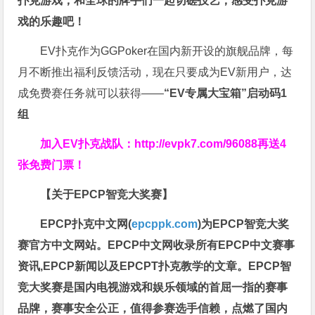
扑克游戏，和全球的牌手们一起切磋技艺，感受扑克游
戏的乐趣吧！
EV扑克作为GGPoker在国内新开设的旗舰品牌，每
月不断推出福利反馈活动，现在只要成为EV新用户，达
成免费赛任务就可以获得——
“EV专属大宝箱”启动码1
组
加入EV扑克战队：
http://evpk7.com/96088
再送4
张免费门票！
【关于EPCP智竞大奖赛】
EPCP扑克中文网(
epcppk.com
)为EPCP智竞大奖
赛官方中文网站。EPCP中文网收录所有EPCP中文赛事
资讯,EPCP新闻以及EPCPT扑克教学的文章。EPCP智
竞大奖赛是国内电视游戏和娱乐领域的首屈一指的赛事
品牌，赛事安全公正，值得参赛选手信赖，点燃了国内