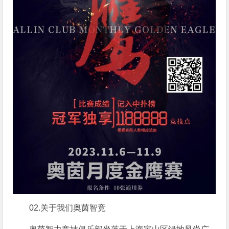
02.
关于我们
奥茵智竞