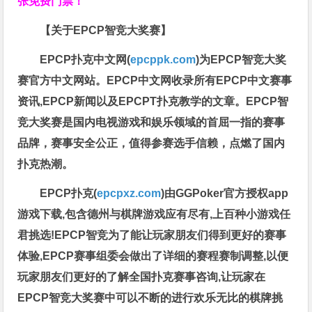
张免费门票！
【关于EPCP智竞大奖赛】
EPCP扑克中文网(
epcppk.com
)为EPCP智竞大奖
赛官方中文网站。EPCP中文网收录所有EPCP中文赛事
资讯,EPCP新闻以及EPCPT扑克教学的文章。EPCP智
竞大奖赛是国内电视游戏和娱乐领域的首屈一指的赛事
品牌，赛事安全公正，值得参赛选手信赖，点燃了国内
扑克热潮。
EPCP扑克(
epcpxz.com
)由GGPoker官方授权app
游戏下载,包含德州与棋牌游戏应有尽有,上百种小游戏任
君挑选!EPCP智竞为了能让玩家朋友们得到更好的赛事
体验,EPCP赛事组委会做出了详细的赛程赛制调整,以便
玩家朋友们更好的了解全国扑克赛事咨询,让玩家在
EPCP智竞大奖赛中可以不断的进行欢乐无比的棋牌挑