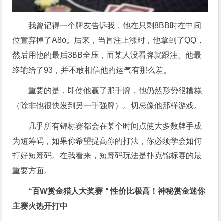
我曾记得一个牌友告诉我，他在只剩8BB时在中间
位置弃掉了A8o。后来，当盲注上涨时，他拿到了QQ，
然后用他的最后3BB全压，而某人没看牌就跟注。他最
终输给了93，并不敢相信他的运气有那么差。
重要的是，即使他赢了那手牌，他仍然形势很糟糕
（除非他很快发到另一手强牌）。切忌像他那样游戏。
几乎所有锦标赛都会在某个时间点使大多数牌手成
为短筹码，如果你希望提高你的打法，你必须学会如何
打好短筹码。在我看来，短筹码玩法是扑克锦标赛的最
重要方面。
“百W赏金猎人大奖赛＂性价比极高！
神秘赏金迷你
主赛火热开打中