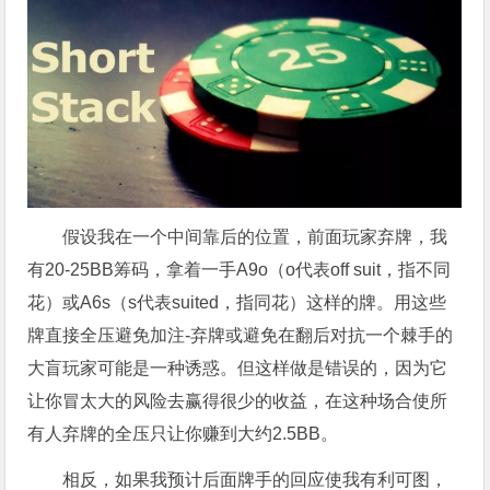
假设我在一个中间靠后的位置，前面玩家弃牌，我
有20-25BB筹码，拿着一手A9o（o代表off suit，指不同
花）或A6s（s代表suited，指同花）这样的牌。用这些
牌直接全压避免加注-弃牌或避免在翻后对抗一个棘手的
大盲玩家可能是一种诱惑。但这样做是错误的，因为它
让你冒太大的风险去赢得很少的收益，在这种场合使所
有人弃牌的全压只让你赚到大约2.5BB。
相反，如果我预计后面牌手的回应使我有利可图，