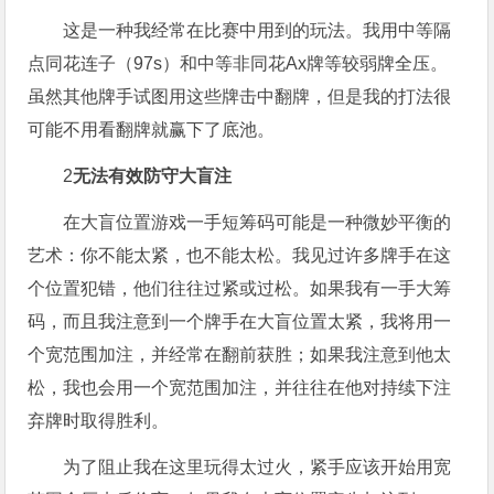
这是一种我经常在比赛中用到的玩法。我用中等隔
点同花连子（97s）和中等非同花Ax牌等较弱牌全压。
虽然其他牌手试图用这些牌击中翻牌，但是我的打法很
可能不用看翻牌就赢下了底池。
2
无法有效防守大盲注
在大盲位置游戏一手短筹码可能是一种微妙平衡的
艺术：你不能太紧，也不能太松。我见过许多牌手在这
个位置犯错，他们往往过紧或过松。如果我有一手大筹
码，而且我注意到一个牌手在大盲位置太紧，我将用一
个宽范围加注，并经常在翻前获胜；如果我注意到他太
松，我也会用一个宽范围加注，并往往在他对持续下注
弃牌时取得胜利。
为了阻止我在这里玩得太过火，紧手应该开始用宽