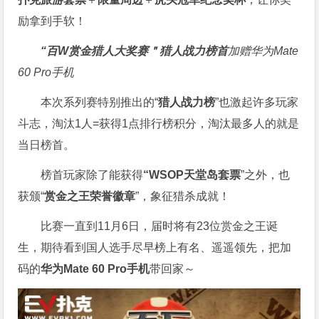
励拿到手软！
“百W赏金猎人大奖赛＂
猎人战力榜首
加赠华为Mate
60 Pro手机
本次系列赛特别推出的“
猎人战力榜
”也激起许多玩家
斗志，淘汰1人=获得1点排行榜积分，淘汰最多人的就是
当日榜首。
榜首玩家除了能获得
“WSOP天堂岛套票
”之外，也
获颁“
赏金之王荣誉徽章
”，象征猎杀成就！
比赛一直到11月6日，届时将有23位赏金之王诞
生，期待看到国人选手尽早榜上有名、遥遥领先，把加
码的
华为Mate 60 Pro手机
带回家～