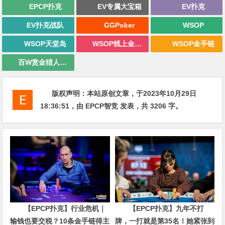
EPCP扑克
EV专属大宝箱
EV扑克
EV扑克战队
GGPoker
WSOP
WSOP天堂岛
WSOP线上金手链
WSOP金手链
百W赏金猎人大奖赛
版权声明：
本站原创文章，于2023年10月29日
18:36:51
，由
EPCP智竞
发表，共 3206 字。
【EPCP扑克】行业危机｜
【EPCP扑克】九年不打
输钱也要交税？10条金手链得主
牌，一打就是第35名！她紧张到