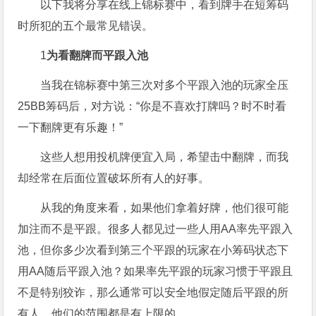
以下我将分享在线上锦标赛中，看到牌手在短筹码
时所犯的五个最常见错误。
1
为看翻牌而平跟入池
当我在锦标赛中第三次对多个平跟入池的玩家全压
25BB筹码后，对方说：“你是不喜欢打牌吗？时不时看
一下翻牌更有乐趣！”
这些人想用投机牌便宜入局，希望击中翻牌，而我
却经常在后面位置破坏所有人的好事。
从我的角度来看，如果他们拿着好牌，他们很可能
加注而不是平跟。很多人都见过一些人用AA率先平跟入
池，但你多少次看到第三个平跟的玩家在小筹码状态下
用AA随后平跟入池？如果率先平跟的玩家习惯于平跟且
不是特别狡诈，那么通常可以安全地假定随后平跟的所
有人，他们的范围都是有上限的。