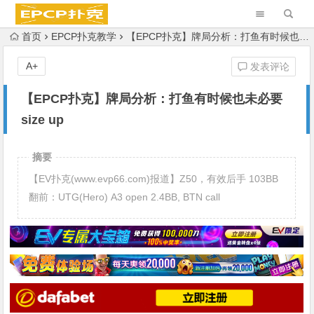
首页
EPCP扑克教学
【EPCP扑克】牌局分析：打鱼有时候也未必要size up
A+
发表评论
【EPCP扑克】牌局分析：打鱼有时候也未必要
size up
摘要
【EV扑克(www.evp66.com)报道】Z50，有效后手 103BB
翻前：UTG(Hero) A3 open 2.4BB, BTN call