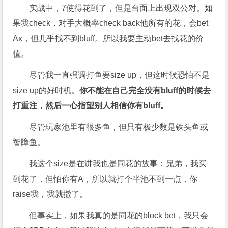
实战中，7使得花到了，但是台面上出现双公对。如
果我check，对手大概率check back他所有的花，会bet
Ax，但几乎找不到bluff。所以我要主动bet去找花的价
值。
尽管我一直强调打鱼要size up，但这时候恐怕不是
size up的好时机。
你不能在自己完全没有bluff的时候去
打重注，然后一心指望别人相信你有bluff。
尽管玩家池里有很多鱼，但只有极少数是铁头鱼或
智障鱼。
我这个size是在讲我也是同花的故事：兄弟，我买
到花了，但怕你有A，所以就打个半池不到一点，你
raise我，我就撤了。
但事实上，如果我真的是同花的block bet，我只会