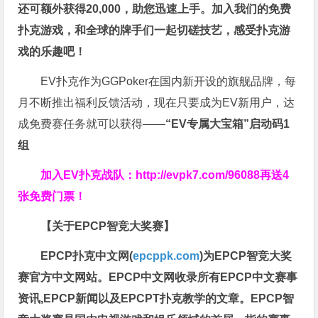
还可额外获得20,000，助您迅速上手。
加入我们的免费
扑克游戏，和全球的牌手们一起切磋技艺，感受扑克游
戏的乐趣吧！
EV扑克作为GGPoker在国内新开设的旗舰品牌，每
月不断推出福利反馈活动，现在只要成为EV新用户，达
成免费赛任务就可以获得——
“EV专属大宝箱”启动码1
组
加入EV扑克战队：
http://evpk7.com/96088
再送4
张免费门票！
【关于EPCP智竞大奖赛】
EPCP扑克中文网(
epcppk.com
)为EPCP智竞大奖
赛官方中文网站。EPCP中文网收录所有EPCP中文赛事
资讯,EPCP新闻以及EPCPT扑克教学的文章。EPCP智