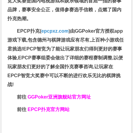
竞大奖赛是国内电视游戏和娱乐领域的首屈一指的赛事
品牌，赛事安全公正，值得参赛选手信赖，点燃了国内
扑克热潮。
EPCP扑克(
epcpxz.com
)由GGPoker官方授权app
游戏下载,包含德州与棋牌游戏应有尽有,上百种小游戏任
君挑选!EPCP智竞为了能让玩家朋友们得到更好的赛事
体验,EPCP赛事组委会做出了详细的赛程赛制调整,以便
玩家朋友们更好的了解全国扑克赛事咨询,让玩家在
EPCP智竞大奖赛中可以不断的进行欢乐无比的棋牌挑
战!
前往
GGPoker亚洲旗舰站
官方网址
前往
EPCP扑克官方网站