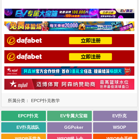
所属分类：
EPCP扑克教学
EPCP扑克
EV专属大宝箱
EV扑克
EV扑克战队
GGPoker
WSOP
WSOP天堂岛
WSOP线上金手链
WSOP金手链