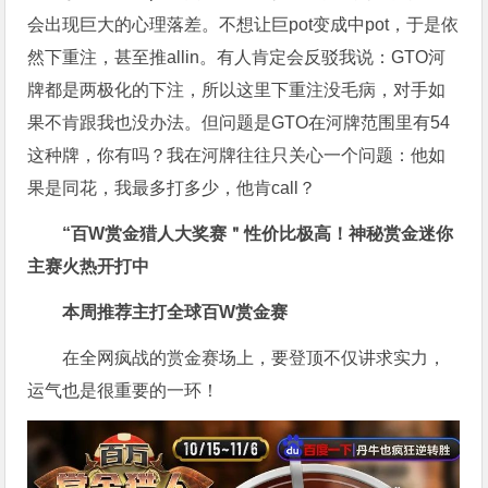
会出现巨大的心理落差。不想让巨pot变成中pot，于是依
然下重注，甚至推allin。有人肯定会反驳我说：GTO河
牌都是两极化的下注，所以这里下重注没毛病，对手如
果不肯跟我也没办法。但问题是GTO在河牌范围里有54
这种牌，你有吗？我在河牌往往只关心一个问题：他如
果是同花，我最多打多少，他肯call？
“百W赏金猎人大奖赛＂性价比极高！
神秘赏金迷你
主赛火热开打中
本周推荐主打
全球百W赏金赛
在全网疯战的赏金赛场上，要登顶不仅讲求实力，
运气也是很重要的一环！