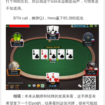
打个8BB左右。所以我这个size永远都是葫芦，可惜鱼是
不知道滴。
BTN call，摊牌QJ，Hero赢下85.3BB底池
结语：
本来从翻牌和转牌的发展来看，这手牌是有
希望拿下一个巨pot的，结果看到这张河牌，很有可能就