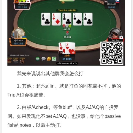
我先来说说出其他牌我会怎么打
1. 其他：超池allin。就是打鱼的同花盖不掉，他的
Trip A也会很痛苦。
2. 白板/Acheck。等鱼bluff，以及AJ/AQ的自投罗
网。如果发现他不bet AJ/AQ，也没事，给他个passive
fish的notes，以后主动打。