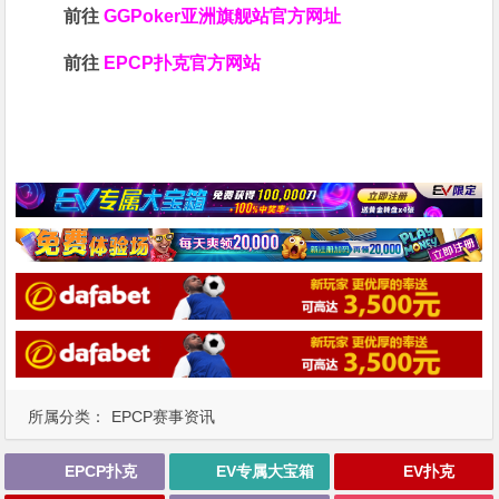
前往
GGPoker亚洲旗舰站
官方网址
前往
EPCP扑克官方网站
所属分类：
EPCP赛事资讯
EPCP扑克
EV专属大宝箱
EV扑克