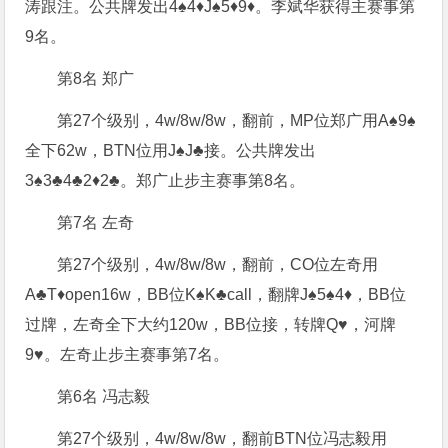
涛跟注。公共牌发出4♠️4♦️J♠️5♦️9♦️。李斌华获得主赛事第
9名。
第8名 郑广
第27个级别，4w/8w/8w，翻前，MP位郑广用A♠️9♠️
全下62w，BTN位用J♠️J♣️接。公共牌发出
3♠️3♣️4♣️2♦️2♣️。郑广止步主赛事第8名。
第7名 左奇
第27个级别，4w/8w/8w，翻前，CO位左奇用
A♣️T♦️open16w，BB位K♠️K♣️call，翻牌J♠️5♠️4♦️，BB位
过牌，左奇全下大约120w，BB位接，转牌Q♥️，河牌
9♥️。左奇止步主赛事第7名。
第6名 冯志毅
第27个级别，4w/8w/8w，翻前BTN位冯志毅用