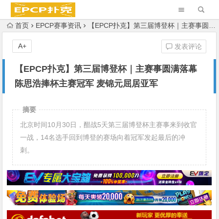
首页
EPCP赛事资讯
【EPCP扑克】第三届博登杯｜主赛事圆满落幕 陈思浩捧杯主赛冠军 麦锦元屈居亚军
A+
发表评论
【EPCP扑克】第三届博登杯｜主赛事圆满落幕
陈思浩捧杯主赛冠军 麦锦元屈居亚军
摘要
北京时间10月30日，酣战5天第三届博登杯主赛事来到收官
一战，14名选手回到博登的赛场向着冠军发起最后的冲
刺。