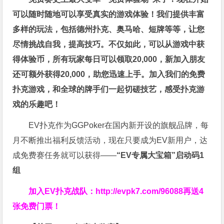
可以随时随地可以享受真实的游戏体验！我们提供丰富
多样的玩法，包括德州扑克、奥马哈、短牌等等，让您
尽情挑战自我，提高技巧。不仅如此，
可以从游戏中获
得体验币，所有玩家每日可以领取20,000，新加入朋友
还可额外获得20,000，助您迅速上手。
加入我们的免费
扑克游戏，和全球的牌手们一起切磋技艺，感受扑克游
戏的乐趣吧！
EV扑克作为GGPoker在国内新开设的旗舰品牌，每
月不断推出福利反馈活动，现在只要成为EV新用户，达
成免费赛任务就可以获得——
“EV专属大宝箱”启动码1
组
加入EV扑克战队：
http://evpk7.com/96088
再送4
张免费门票！