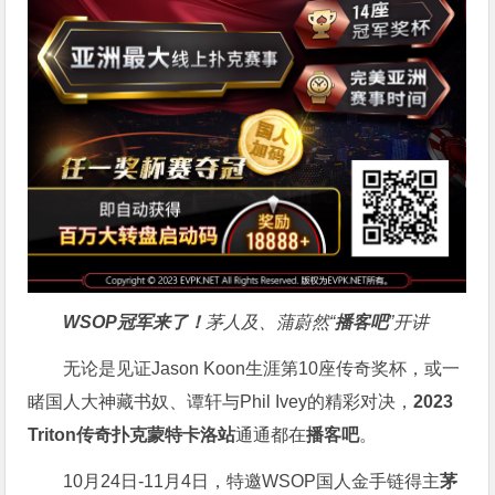
WSOP冠军来了！
茅人及、蒲蔚然“
播客吧
”开讲
无论是见证Jason Koon生涯第10座传奇奖杯，或一
睹国人大神藏书奴、谭轩与Phil Ivey的精彩对决，
2023
Triton传奇扑克蒙特卡洛站
通通都在
播客吧
。
10月24日-11月4日，特邀WSOP国人金手链得主
茅