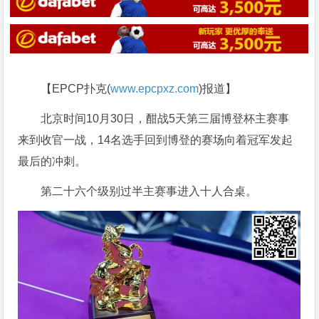
【EPCP扑克(
www.epcpxz.com
)报道】
北京时间10月30日，酣战5天第三届博登杯主赛事
来到收官一战，14名选手回到博登的赛场向着冠军发起
最后的冲刺。
第二十六个级别过半主赛事进入十人合桌。