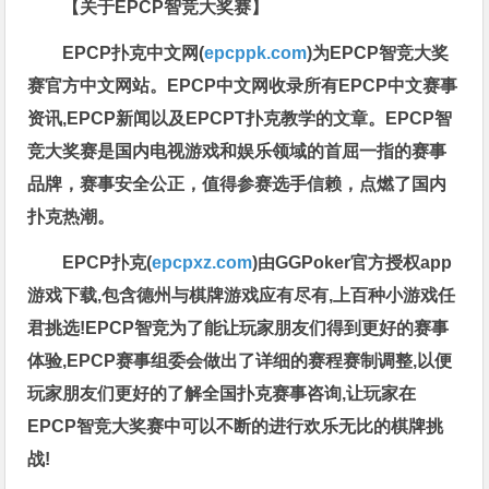
【关于EPCP智竞大奖赛】
EPCP扑克中文网(
epcppk.com
)为EPCP智竞大奖
赛官方中文网站。EPCP中文网收录所有EPCP中文赛事
资讯,EPCP新闻以及EPCPT扑克教学的文章。EPCP智
竞大奖赛是国内电视游戏和娱乐领域的首屈一指的赛事
品牌，赛事安全公正，值得参赛选手信赖，点燃了国内
扑克热潮。
EPCP扑克(
epcpxz.com
)由GGPoker官方授权app
游戏下载,包含德州与棋牌游戏应有尽有,上百种小游戏任
君挑选!EPCP智竞为了能让玩家朋友们得到更好的赛事
体验,EPCP赛事组委会做出了详细的赛程赛制调整,以便
玩家朋友们更好的了解全国扑克赛事咨询,让玩家在
EPCP智竞大奖赛中可以不断的进行欢乐无比的棋牌挑
战!