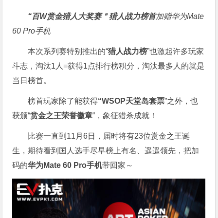
“百W赏金猎人大奖赛＂
猎人战力榜首
加赠华为Mate
60 Pro手机
本次系列赛特别推出的“
猎人战力榜
”也激起许多玩家
斗志，淘汰1人=获得1点排行榜积分，淘汰最多人的就是
当日榜首。
榜首玩家除了能获得
“WSOP天堂岛套票
”之外，也
获颁“
赏金之王荣誉徽章
”，象征猎杀成就！
比赛一直到11月6日，届时将有23位赏金之王诞
生，期待看到国人选手尽早榜上有名、遥遥领先，把加
码的
华为Mate 60 Pro手机
带回家～