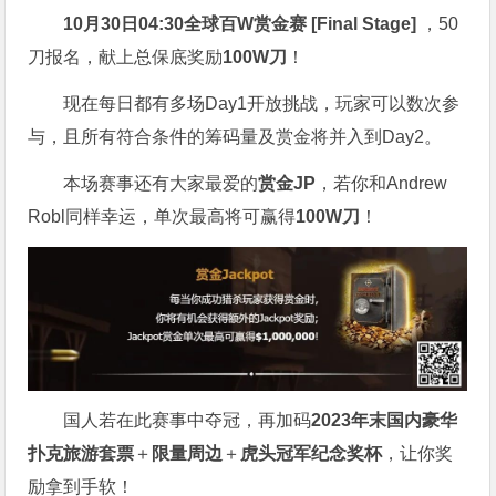
10月30日04:30
全球百W赏金赛 [Final Stage]
，50
刀报名，献上总保底奖励
100W刀
！
现在每日都有多场Day1开放挑战，玩家可以数次参
与，且所有符合条件的筹码量及赏金将并入到Day2。
本场赛事还有大家最爱的
赏金JP
，若你和Andrew
Robl同样幸运，单次最高将可赢得
100W刀
！
国人若在此赛事中夺冠，再加码
2023年末国内豪华
扑克旅游套票
＋
限量周边
＋
虎头冠军纪念奖杯
，让你奖
励拿到手软！