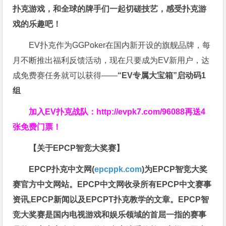
扑克游戏，和全球的牌手们一起切磋技艺，感受扑克游
戏的乐趣吧！
EV扑克作为GGPoker在国内新开设的旗舰品牌，每
月不断推出福利反馈活动，现在只要成为EV新用户，达
成免费赛任务就可以获得——
“EV专属大宝箱”启动码1
组
加入EV扑克战队：
http://evpk7.com/96088
再送4
张免费门票！
【关于EPCP智竞大奖赛】
EPCP扑克中文网(
epcppk.com
)为EPCP智竞大奖
赛官方中文网站。EPCP中文网收录所有EPCP中文赛事
资讯,EPCP新闻以及EPCPT扑克教学的文章。EPCP智
竞大奖赛是国内电视游戏和娱乐领域的首屈一指的赛事