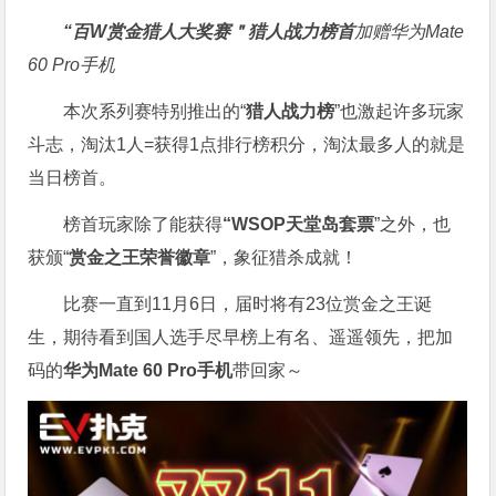
“百W赏金猎人大奖赛＂
猎人战力榜首
加赠华为Mate
60 Pro手机
本次系列赛特别推出的“
猎人战力榜
”也激起许多玩家
斗志，淘汰1人=获得1点排行榜积分，淘汰最多人的就是
当日榜首。
榜首玩家除了能获得
“WSOP天堂岛套票
”之外，也
获颁“
赏金之王荣誉徽章
”，象征猎杀成就！
比赛一直到11月6日，届时将有23位赏金之王诞
生，期待看到国人选手尽早榜上有名、遥遥领先，把加
码的
华为Mate 60 Pro手机
带回家～