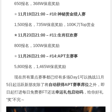
650报名，368W保底奖励
⭐
11月19日21:00 – #10:神秘赏金猎人赛
1,500报名，735W保底奖励，100K刀Top赏金
⭐ 11月23日21:00 – #11:生肖狂欢赛
800报名，100W保底奖励
⭐
11月26日21:00 – #14:APT主赛事
5,800报名，1,465W保底奖励
现在所有重点赛事都已经有多场Day1可以挑战11月
5日起活跃新朋友除了将
自
动获得APT赛事席位
之外，即
日起打进每日免费赛FT还送
幸运礼包启动码
，给你好礼
“奖”不完～