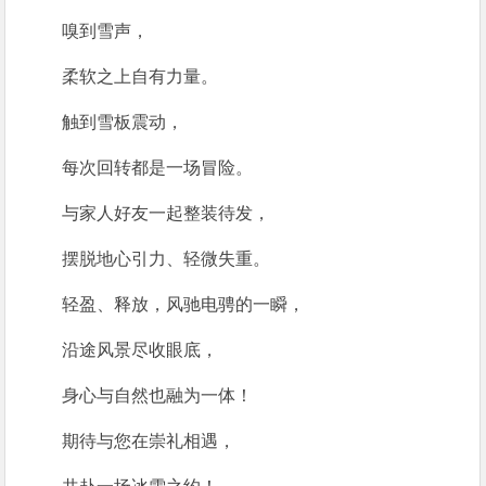
嗅到雪声，
柔软之上自有力量。
触到雪板震动，
每次回转都是一场冒险。
与家人好友一起整装待发，
摆脱地心引力、轻微失重。
轻盈、释放，风驰电骋的一瞬，
沿途风景尽收眼底，
身心与自然也融为一体！
期待与您在崇礼相遇，