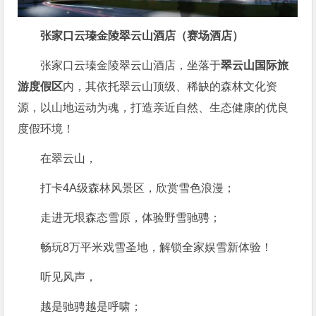
张家口云瑧金陵翠云山酒店（赛场酒店）
张家口云瑧金陵翠云山酒店，坐落于
翠云山国际旅
游度假区
内，其依托翠云山顶级、稀缺的森林文化资
源，以山地运动为魂，打造亲近自然、生态健康的优良
度假环境！
在翠云山，
打卡4A级森林风景区，欣赏雪色浪漫；
走进无垠森态雪原，体验野雪驰骋；
畅玩8万平米戏雪圣地，解锁全家娱雪新体验！
听见风声，
越是驰骋越是呼啸；