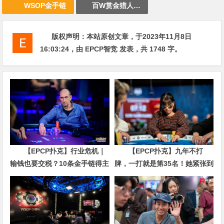
WSOP金手链
百W赏金猎人大奖赛
版权声明：
本站原创文章，于2023年11月8日
16:03:24
，由
EPCP智竞
发表，共 1748 字。
【EPCP扑克】行业危机｜
【EPCP扑克】九年不打
输钱也要交税？10条金手链得主
牌，一打就是第35名！她紧张到
直言“扛不住”，主动砍掉四分之
脚悬空，但全世界以为她很淡定
三比赛