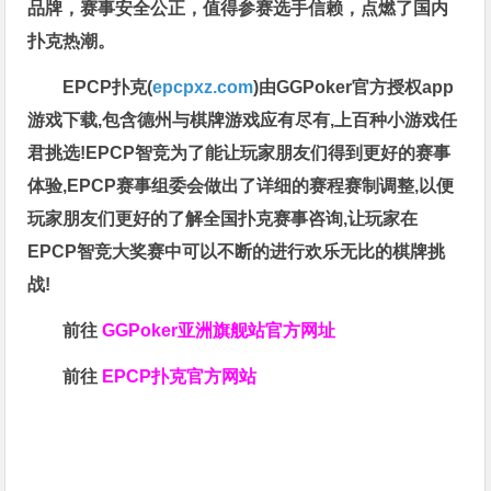
品牌，赛事安全公正，值得参赛选手信赖，点燃了国内
扑克热潮。
EPCP扑克(
epcpxz.com
)由GGPoker官方授权app
游戏下载,包含德州与棋牌游戏应有尽有,上百种小游戏任
君挑选!EPCP智竞为了能让玩家朋友们得到更好的赛事
体验,EPCP赛事组委会做出了详细的赛程赛制调整,以便
玩家朋友们更好的了解全国扑克赛事咨询,让玩家在
EPCP智竞大奖赛中可以不断的进行欢乐无比的棋牌挑
战!
前往
GGPoker亚洲旗舰站
官方网址
前往
EPCP扑克官方网站