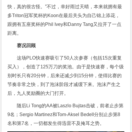
快，真的很古怪。”不过，幸好雨过天晴，本来就拥有最
多Triton冠军奖杯的Koon在最后关头为自己锦上添花，
跟拥有五座奖杯的Phil Ivey和Danny Tang又拉开了一点
距离。
赛况回顾
这场PLO快速赛吸引了50人次参赛（包括15次重复
买入），创造了125万刀的奖池。由于是快速赛，每个级
别时长只有20分钟，后来还减少到15分钟，使得比赛的
节奏非常之快，到了泡沫阶段才减缓下来。泡沫产生之
后，九人奖励圈的大门打开。
随后Li Tong的AA被Laszlo Bujtas击破，前者止步第
9名；Sergio Martinez和Tom-Aksel Bedell分别止步第8
名和第7名，一切都发生得迅雷不及掩耳之势。