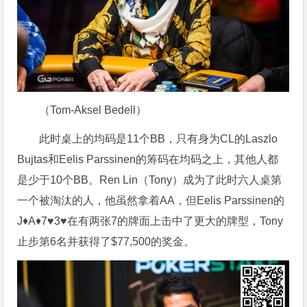
（Tom-Aksel Bedell）
此时桌上的均码是11个BB，只有身为CL的Laszlo
Bujtas和Eelis Parssinen的筹码在均码之上，其他人都
是少于10个BB。Ren Lin（Tony）成为了此时六人桌第
一个被淘汰的人，他虽然拿着AA，但Eelis Parssinen的
J♦A♦7♥3♥在有两张7的牌面上击中了更大的牌型，Tony
止步第6名并获得了$77,500的奖金。