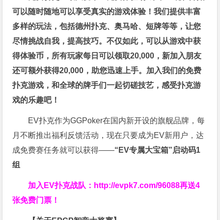
可以随时随地可以享受真实的游戏体验！我们提供丰富
多样的玩法，包括德州扑克、奥马哈、短牌等等，让您
尽情挑战自我，提高技巧。不仅如此，
可以从游戏中获
得体验币，所有玩家每日可以领取20,000，新加入朋友
还可额外获得20,000，助您迅速上手。
加入我们的免费
扑克游戏，和全球的牌手们一起切磋技艺，感受扑克游
戏的乐趣吧！
EV扑克作为GGPoker在国内新开设的旗舰品牌，每
月不断推出福利反馈活动，现在只要成为EV新用户，达
成免费赛任务就可以获得——
“EV专属大宝箱”启动码1
组
加入EV扑克战队：
http://evpk7.com/96088
再送4
张免费门票！