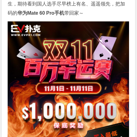
生，期待看到国人选手尽早榜上有名、遥遥领先，把加
码的
华为Mate 60 Pro手机
带回家～