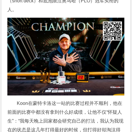
（short deck）和底池限注奥马哈（PLO）冠军头衔的
人。
Koon在蒙特卡洛这一站的比赛过程并不顺利，他在
前面的比赛中都没有拿到什么好成绩，让他不仅“怀疑人
生”：“我每天晚上回家都会研究自己的打法，我认为我现
在的状态是这几年打得最好的时候，但打得好却淘汰得