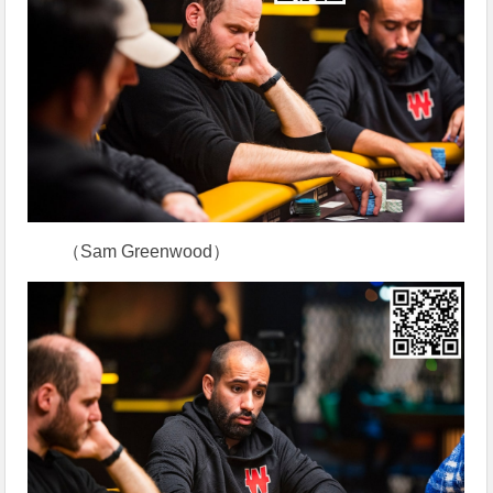
（Sam Greenwood）