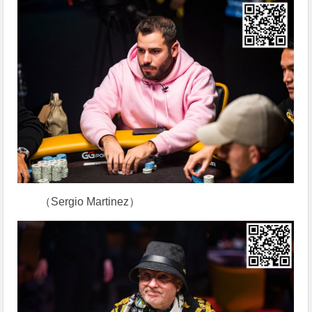
（Sergio Martinez）