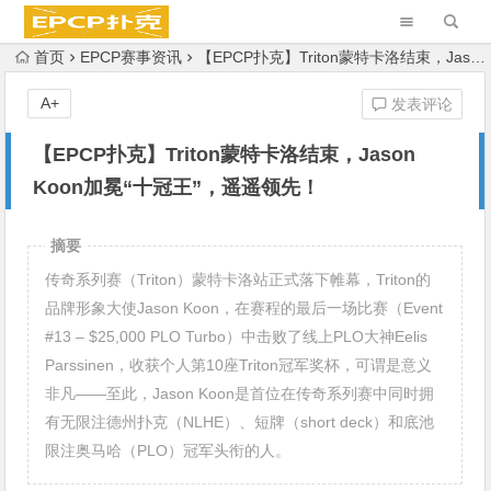
首页
EPCP赛事资讯
【EPCP扑克】Triton蒙特卡洛结束，Jason Koon加冕“十冠王”，遥遥领先！
A+
发表评论
【EPCP扑克】Triton蒙特卡洛结束，Jason
Koon加冕“十冠王”，遥遥领先！
摘要
传奇系列赛（Triton）蒙特卡洛站正式落下帷幕，Triton的
品牌形象大使Jason Koon，在赛程的最后一场比赛（Event
#13 – $25,000 PLO Turbo）中击败了线上PLO大神Eelis
Parssinen，收获个人第10座Triton冠军奖杯，可谓是意义
非凡——至此，Jason Koon是首位在传奇系列赛中同时拥
有无限注德州扑克（NLHE）、短牌（short deck）和底池
限注奥马哈（PLO）冠军头衔的人。