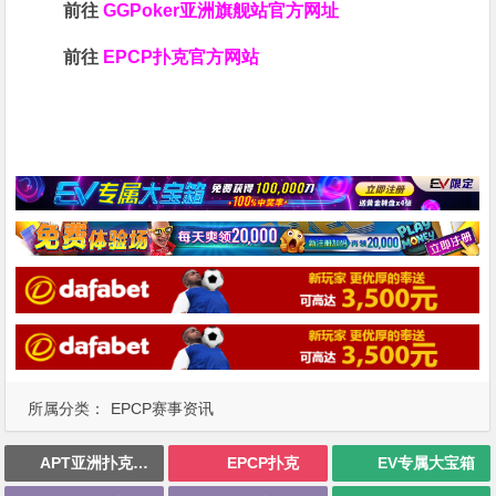
前往
GGPoker亚洲旗舰站
官方网址
前往
EPCP扑克官方网站
所属分类：
EPCP赛事资讯
APT亚洲扑克巡回赛
EPCP扑克
EV专属大宝箱