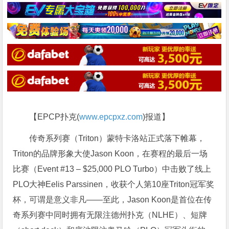
【EPCP扑克(
www.epcpxz.com
)报道】
传奇系列赛（Triton）蒙特卡洛站正式落下帷幕，
Triton的品牌形象大使Jason Koon，在赛程的最后一场
比赛（Event #13 – $25,000 PLO Turbo）中击败了线上
PLO大神Eelis Parssinen，收获个人第10座Triton冠军奖
杯，可谓是意义非凡——至此，Jason Koon是首位在传
奇系列赛中同时拥有无限注德州扑克（NLHE）、短牌