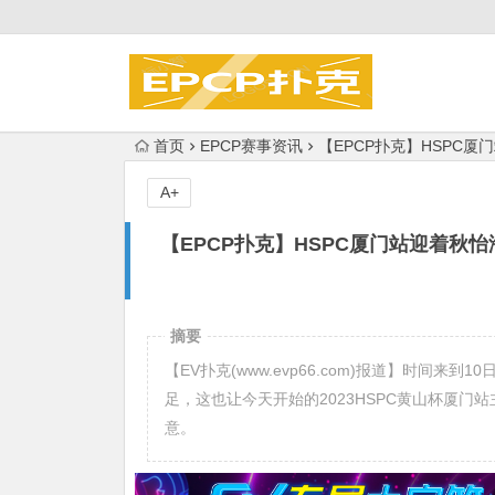
首页
EPCP赛事资讯
【EPCP扑克】HSPC厦
A+
【EPCP扑克】HSPC厦门站迎着秋怡
摘要
【EV扑克(www.evp66.com)报道】时间
足，这也让今天开始的2023HSPC黄山杯厦
意。