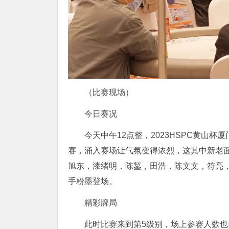
（比赛现场）
今日赛况
今天中午12点整，2023HSPC黄山
赛，涌入赛场让气氛变得浓烈，这其中新老面孔
旭东，漆绪明，陈錾，田浩，陈文文，符亮
手粉墨登场。
精彩牌局
此时比赛来到第5级别，场上参赛人数也已经