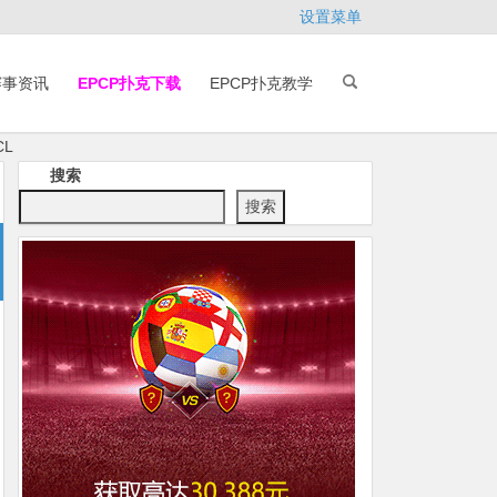
设置菜单
赛事资讯
EPCP扑克下载
EPCP扑克教学
L
搜索
搜索