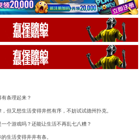
得有条理起来？
律，但又想生活变得井然有序，不妨试试德州扑克。
是一个游戏吗？还能让生活不再乱七八糟？
你的生活变得井井有条。