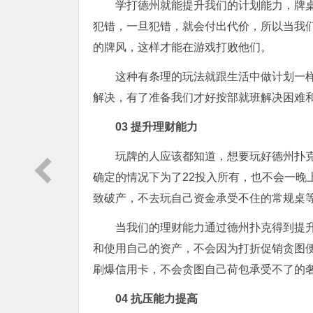
学打德州就能提升我们的计划能力，牌
犯错，一旦犯错，就会付出代价，所以当我
的牌风，这样才能在游戏打败他们。
这种有条理的玩法就跟生活中做计划一
解决，有了准备我们才好按部就班解决困难
0
3
提升理财能力
玩牌的人应该都知道，想要玩好德州扑
确定的情况下为了22投入所有，也不会一晚
致破产，不去玩自己资金承受不住的常规桌
当我们的理财能力通过德州扑克得到提
和使用自己的资产，不会因为打折促销贪图
刷爆信用卡，不会贪图自己荷包承受不了的
0
4
抗压能力提高