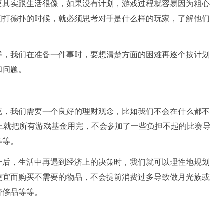
桌其实跟生活很像，如果没有计划，游戏过程就容易因为粗心
们打德扑的时候，就必须思考对手是什么样的玩家，了解他们
样，我们在准备一件事时，要想清楚方面的困难再逐个按计划
和问题。
克，我们需要一个良好的理财观念，比如我们不会在什么都不
上就把所有游戏基金用完，不会参加了一些负担不起的比赛导
等等。
升后，生活中再遇到经济上的决策时，我们就可以理性地规划
便宜而购买不需要的物品，不会提前消费过多导致做月光族或
奢侈品等等。