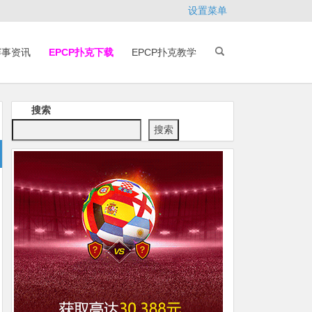
设置菜单
赛事资讯
EPCP扑克下载
EPCP扑克教学
搜索
搜索