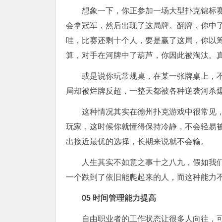
想象一下，你正参加一场大型扑克锦标
会拿冠军，然后出现了这局牌。翻牌，你中
哇，比赛还剩十个人，要是赢了这局，你以
算，对手在河牌中了葫芦，你因此被淘汰。
或是说你玩常规桌，在某一张牌桌上，
局却被烂牌反超，一整天都被各种逆袭河杀
这种情况其实在德州扑克游戏中很常见
玩家，这时候你就懂得保持冷静，不会轻易
出接近最优的选择，长期来说就不会输。
人生其实不如意之事十之八九，假如我
一个跌到了依旧能爬起来的人，而这种能力
0
5
时间管理能力提高
自由职业者的工作状态让很多人向往，