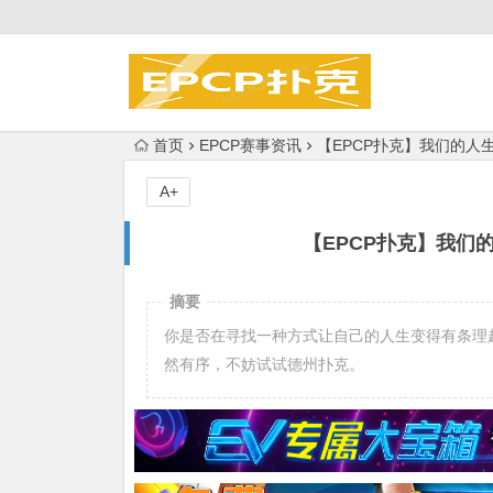
首页
EPCP赛事资讯
【EPCP扑克】我们的人
A+
【EPCP扑克】我们
摘要
你是否在寻找一种方式让自己的人生变得有条理
然有序，不妨试试德州扑克。