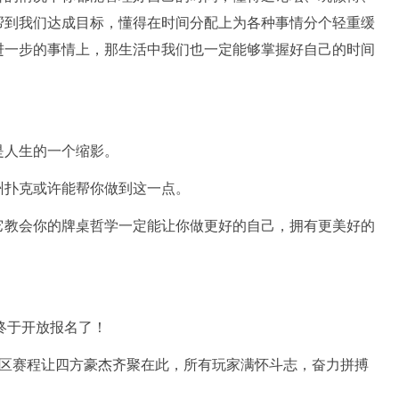
帮到我们达成目标，懂得在时间分配上为各种事情分个轻重缓
进一步的事情上，那生活中我们也一定能够掌握好自己的时间
是人生的一个缩影。
州扑克或许能帮你做到这一点。
它教会你的牌桌哲学一定能让你做更好的自己，拥有更美好的
终于开放报名了！
区赛程让四方豪杰齐聚在此，所有玩家满怀斗志，奋力拼搏