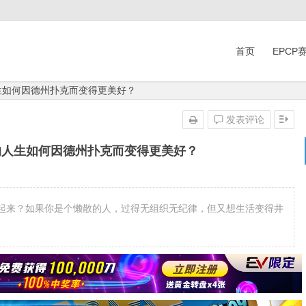
首页
EPCP
生如何因德州扑克而变得更美好？
发表评论
的人生如何因德州扑克而变得更美好？
起来？如果你是个懒散的人，过得无组织无纪律，但又想生活变得井