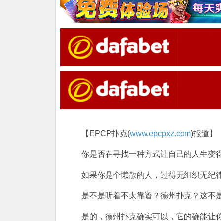
【EPCP扑克(
www.epcpxz.com
)报道】
你是否在寻找一种方式让自己的人生变
如果你是个懒散的人，过得无组织无纪
是不是听着不太靠谱？德州扑克？这不
是的，德州扑克确实可以，它的确能让