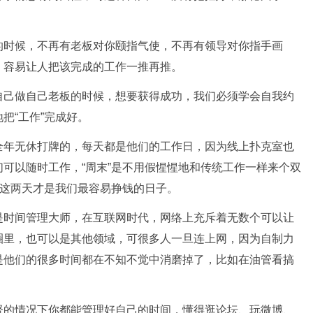
的时候，不再有老板对你颐指气使，不再有领导对你指手画
，容易让人把该完成的工作一推再推。
自己做自己老板的时候，想要获得成功，我们必须学会自我约
把“工作”完成好。
全年无休打牌的，每天都是他们的工作日，因为线上扑克室也
可以随时工作，“周末”是不用假惺惺地和传统工作一样来个双
”这两天才是我们最容易挣钱的日子。
是时间管理大师，在互联网时代，网络上充斥着无数个可以让
圈里，也可以是其他领域，可很多人一旦连上网，因为自制力
是他们的很多时间都在不知不觉中消磨掉了，比如在油管看搞
督的情况下你都能管理好自己的时间，懂得逛论坛、玩微博、