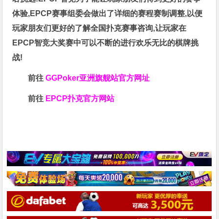
体验,EPCP赛事组委会做出了详细的赛程赛制调整,以便
玩家朋友们更好的了解全国扑克赛事咨询,让玩家在
EPCP智竞大奖赛中可以不断的进行欢乐无比的棋牌挑
战!
前往
GGPoker亚洲旗舰站
官方网址
前往
EPCP扑克官方网站