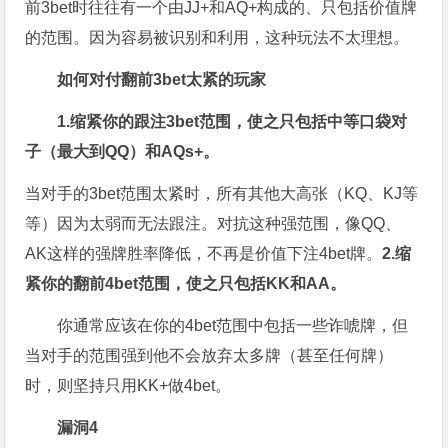
前3bet时往往有一个由JJ+和AQ+构成的、只包括价值牌
的范围。因为容易被识别和利用，这种玩法不太理想。
如何对付翻前3bet太紧的玩家
1.缩紧你的跟注3bet范围，使之只包括中等口袋对
子（最大到QQ）和AQs+。
当对手的3bet范围太紧时，所有其他大高张（KQ、KJ等
等）因为太弱而无法跟注。对抗这种强范围，像QQ、
AK这样的强牌胜率降低，不再是价值下注4bet牌。
2.缩
紧你的翻前4bet范围，使之只包括KK和AA。
你通常应该在你的4bet范围中包括一些诈唬牌，但
当对手的范围强到他不会放弃太多牌（甚至任何牌）
时，则坚持只用KK+做4bet。
漏洞4