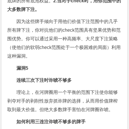
底牌的所有底池权益。
2.当对手check时，用你范围中的
大多数牌下注。
因为这些牌手倾向于用他们价值下注范围中的几乎
所有牌下注，你对抗他们的check范围具有坚果优势和范
围优势。你可以通过采用一种高频率、大尺度下注策略
（使他们的软弱check范围处于一个极困难的局面）利用
这种漏洞。
漏洞5
连续三次下注时诈唬不够多
理论上，在河牌圈用一个平衡的范围下注使你能够
剥夺对手的剥削性放弃抓诈牌的选择，从而用价值牌榨
取到最大价值。但绝大多数牌手害怕在河牌圈诈唬。
如何利用三连注诈唬不够多的牌手