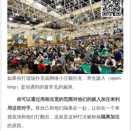
如果你打现场扑克或网络小注额扑克，率先跛入（open
limp）是你遇到的最常见的漏洞。
你可以通过用相当宽的范围对他们的跛入加注来利
用这些对手。
将自己和他们隔离在一起，让你在一个单
挑底池和他们打翻后，这就是这种打法被称做
隔离加注
的原因。