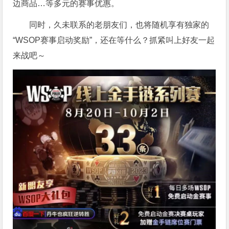
边商品…等多元的赛事优惠。
同时，久未联系的老朋友们，也将随机享有独家的
“WSOP赛事启动奖励”，还在等什么？抓紧叫上好友一起
来战吧～