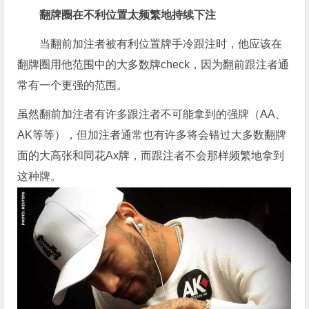
翻牌圈在不利位置太频繁地持续下注
当翻前加注者被有利位置牌手冷跟注时，他应该在
翻牌圈用他范围中的大多数牌check，因为翻前跟注者通
常有一个更强的范围。
虽然翻前加注者有许多跟注者不可能拿到的强牌（AA、
AK等等），但加注者通常也有许多将会错过大多数翻牌
面的大高张和同花Ax牌，而跟注者不会那样频繁地拿到
这种牌。