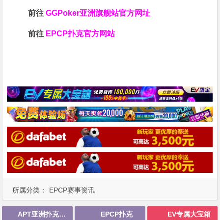
前往
GGPoker亚洲旗舰站
官方网址
前往
EPCP扑克官方网站
所属分类：
EPCP赛事资讯
APT亚洲扑克巡回赛
EPCP扑克
EV专属大宝箱