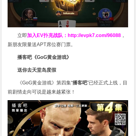
立即
加入EV扑克战队：
http://evpk7.com/96088
，
新朋友限量送APT席位赛门票。
播客吧
《GoG黄金游戏》
送你去天堂岛度假
《GoG黄金游戏》第四集“
播客吧
”已经正式上线，目
前剧情走向可说是越来越紧张！