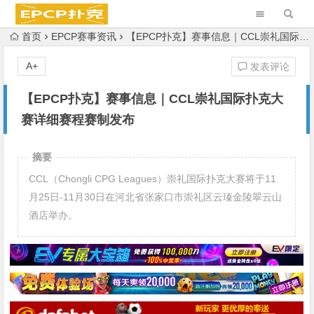
首页
EPCP赛事资讯
【EPCP扑克】赛事信息｜CCL崇礼国际扑克大赛详细赛程赛制发布
A+
发表评论
【EPCP扑克】赛事信息｜CCL崇礼国际扑克大
赛详细赛程赛制发布
摘要
CCL（Chongli CPG Leagues）崇礼国际扑克大赛将于11
月25日-11月30日在河北省张家口市崇礼区云瑧金陵翠云山
酒店举办。