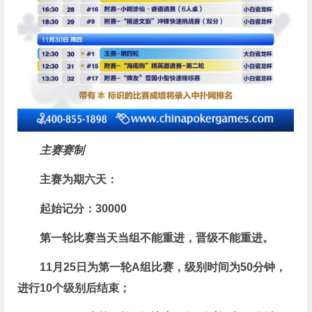
主赛赛制
主赛为期六天：
起始记分：30000
第一轮比赛当天当组不能重进，晋级不能重进。
11月25日为第一轮A组比赛，级别时间为50分钟，
进行
10
个级别后结
束；