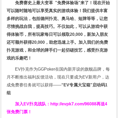
免费赛史上最大变革
”免费体验场”来了！
现在开始
可以随时随地可以享受真实的游戏体验！我们提供丰富
多样的玩法，包括德州扑克、奥马哈、短牌等等，让您
尽情挑战自我，提高技巧。不仅如此，
可以从游戏中获
得体验币，所有玩家每日可以领取20,000，新加入朋友
还可额外获得20,000，助您迅速上手。
加入我们的免费
扑克游戏，和全球的牌手们一起切磋技艺，感受扑克游
戏的乐趣吧！
EV扑克作为GGPoker在国内新开设的旗舰品牌，每
月不断推出福利反馈活动，现在只要成为EV新用户，达
成免费赛任务就可以获得——
“EV专属大宝箱”启动码1
组
加入EV扑克战队：
http://evpk7.com/96088
再送4
张免费门票！