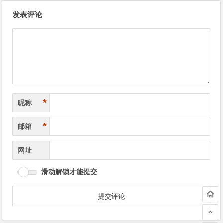
文
发表评论
章
导
航
*
昵称
*
邮箱
网址
滑动解锁才能提交