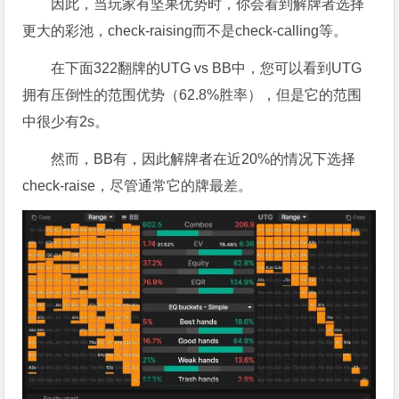
因此，当玩家有坚果优势时，你会看到解牌者选择
更大的彩池，check-raising而不是check-calling等。
在下面322翻牌的UTG vs BB中，您可以看到UTG
拥有压倒性的范围优势（62.8%胜率），但是它的范围
中很少有2s。
然而，BB有，因此解牌者在近20%的情况下选择
check-raise，尽管通常它的牌最差。