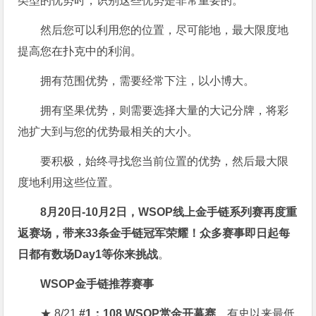
类型的优势时，识别这些优势是非常重要的。
然后您可以利用您的位置，尽可能地，最大限度地
提高您在扑克中的利润。
拥有范围优势，需要经常下注，以小博大。
拥有坚果优势，则需要选择大量的大记分牌，将彩
池扩大到与您的优势最相关的大小。
要积极，始终寻找您当前位置的优势，然后最大限
度地利用这些位置。
8月20日-10月2日，
WSOP线上金手链系列赛再度重
返赛场
，带来33条金手链冠军荣耀！众多赛事即日起每
日都有数场Day1等你来挑战
。
WSOP金手链推荐赛事
★ 8/21
#1：108 WSOP赏金开幕赛
，有史以来最低