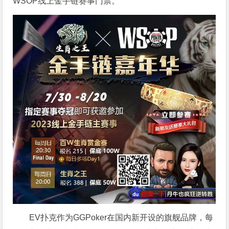
WSOP线上金手链赛事门票。
EV扑克作为GGPoker在国内新开设的旗舰品牌，每