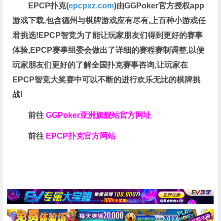
EPCP扑克(
epcpxz.com
)由GGPoker官方授权app
游戏下载,包含德州与棋牌游戏应有尽有,上百种小游戏任
君挑选!EPCP智竞为了能让玩家朋友们得到更好的赛事
体验,EPCP赛事组委会做出了详细的赛程赛制调整,以便
玩家朋友们更好的了解全国扑克赛事咨询,让玩家在
EPCP智竞大奖赛中可以不断的进行欢乐无比的棋牌挑
战!
前往
GGPoker亚洲旗舰站
官方网址
前往
EPCP扑克官方网站