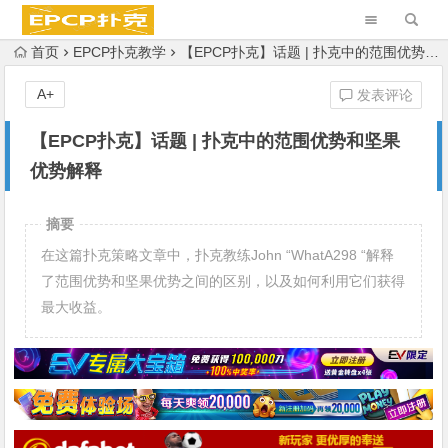
首页
EPCP扑克教学
【EPCP扑克】话题 | 扑克中的范围优势和坚果优势解释
A+
发表评论
【EPCP扑克】话题 | 扑克中的范围优势和坚果
优势解释
摘要
在这篇扑克策略文章中，扑克教练John “WhatA298 “解释
了范围优势和坚果优势之间的区别，以及如何利用它们获得
最大收益。