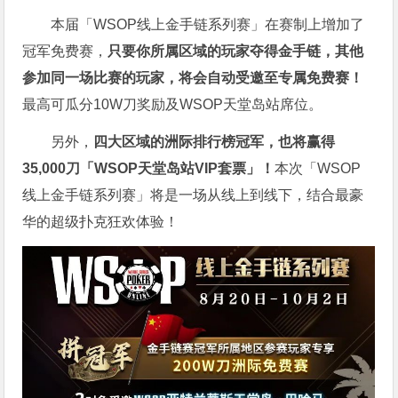
本届「WSOP线上金手链系列赛」在赛制上增加了
冠军免费赛，
只要你所属区域的玩家夺得金手链，其他
参加同一场比赛的玩家，将会自动受邀至专属免费赛！
最高可瓜分10W刀奖励及WSOP天堂岛站席位。
另外，
四大区域的洲际排行榜冠军，也将赢得
35,000刀「WSOP天堂岛站VIP套票」！
本次「WSOP
线上金手链系列赛」将是一场从线上到线下，结合最豪
华的超级扑克狂欢体验！