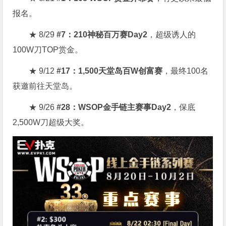
报名。
★ 8/29
#7：210神秘百万赛Day2
，超级诱人的
100W刀TOP赏金。
★ 9/12
#17：1,500天堂岛百W创富赛
，最终100名
获邀前往天堂岛。
★ 9/26
#28：WSOP金手链主赛事Day2
，保底
2,500W刀超级大奖。