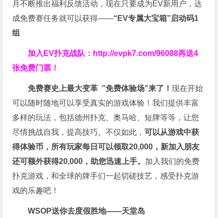
月不断推出福利反馈活动，现在只要成为EV新用户，达
成免费赛任务就可以获得——
“EV专属大宝箱”启动码1
组
加入EV扑克战队：
http://evpk7.com/96088
再送4
张免费门票！
免费赛史上最大变革
”免费体验场”来了！
现在开始
可以随时随地可以享受真实的游戏体验！我们提供丰富
多样的玩法，包括德州扑克、奥马哈、短牌等等，让您
尽情挑战自我，提高技巧。不仅如此，
可以从游戏中获
得体验币，所有玩家每日可以领取20,000，新加入朋友
还可额外获得20,000，助您迅速上手。
加入我们的免费
扑克游戏，和全球的牌手们一起切磋技艺，感受扑克游
戏的乐趣吧！
WSOP送你去度假胜地——天堂岛