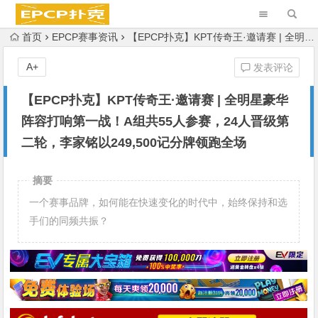
首页
EPCP赛事资讯
【EPCP扑克】KPT传奇王·邀请赛 | 全明星豪华阵容打响第一战！A组共55人参赛，24人晋级第二轮，李家铭以249,500记分牌领跑全场
A+
发表评论
【EPCP扑克】KPT传奇王·邀请赛 | 全明星豪华
阵容打响第一战！A组共55人参赛，24人晋级第
二轮，李家铭以249,500记分牌领跑全场
摘要
一个赛事品牌，如何能在快速变化的时代中，始终保持和选
手们的同频共振？