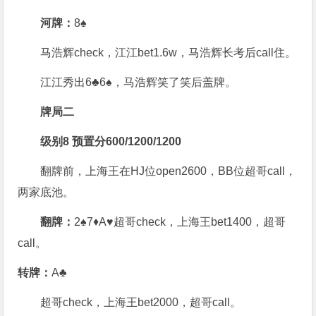
河牌：
8♠
马浩辉check，江江bet1.6w，马浩辉长考后call住。
江江秀出6♣6♠，马浩辉笑了笑后盖牌。
牌局二
级别8 预置分600/1200/1200
翻牌前，上海王在HJ位open2600，BB位超哥call，
两家底池。
翻牌：
2♠7♦A♥超哥check，上海王bet1400，超哥
call。
转牌：
A♣
超哥check，上海王bet2000，超哥call。