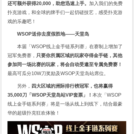
还可额外获得20,000，助您迅速上手。
加入我们的免费
扑克游戏，和全球的牌手们一起切磋技艺，感受扑克游
戏的乐趣吧！
WSOP送你去度假胜地——天堂岛
本届「WSOP线上金手链系列赛」在赛制上增加了
冠军免费赛，
只要你所属区域的玩家夺得金手链，其他
参加同一场比赛的玩家，将会自动受邀至专属免费赛！
最高可瓜分10W刀奖励及WSOP天堂岛站席位。
另外，
四大区域的洲际排行榜冠军，也将赢得
35,000刀「WSOP天堂岛站VIP套票」！
本次「WSOP
线上金手链系列赛」将是一场从线上到线下，结合最豪
华的超级扑克狂欢体验！