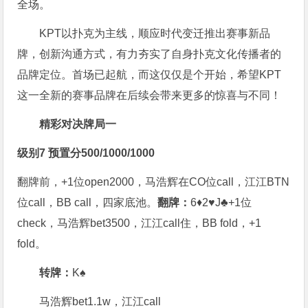
全场。
KPT以扑克为主线，顺应时代变迁推出赛事新品
牌，创新沟通方式，有力夯实了自身扑克文化传播者的
品牌定位。首场已起航，而这仅仅是个开始，希望KPT
这一全新的赛事品牌在后续会带来更多的惊喜与不同！
精彩对决
牌局一
级别7 预置分500/1000/1000
翻牌前，+1位open2000，马浩辉在CO位call，江江BTN
位call，BB call，四家底池。
翻牌：
6♦2♥J♣+1位
check，马浩辉bet3500，江江call住，BB fold，+1
fold。
转牌：
K♠
马浩辉bet1.1w，江江call