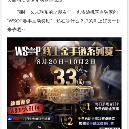
边商品…等多元的赛事优惠。
同时，久未联系的老朋友们，也将随机享有独家的
“WSOP赛事启动奖励”，还在等什么？抓紧叫上好友一起
来战吧～