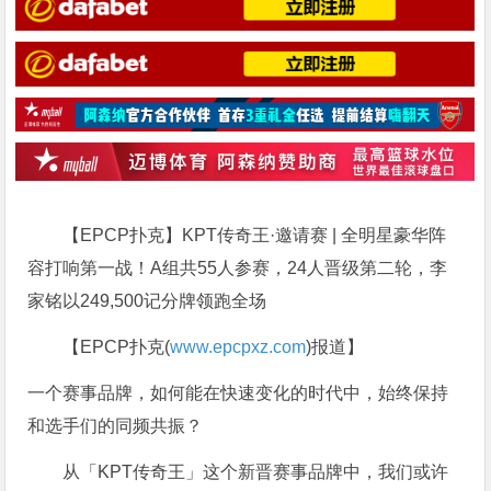
【EPCP扑克】KPT传奇王·邀请赛 | 全明星豪华阵
容打响第一战！A组共55人参赛，24人晋级第二轮，李
家铭以249,500记分牌领跑全场
【EPCP扑克(
www.epcpxz.com
)报道】
一个赛事品牌，如何能在快速变化的时代中，始终保持
和选手们的同频共振？
从「KPT传奇王」这个新晋赛事品牌中，我们或许