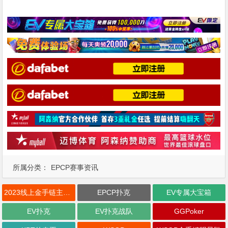
所属分类：
EPCP赛事资讯
2023线上金手链主赛事
EPCP扑克
EV专属大宝箱
EV扑克
EV扑克战队
GGPoker