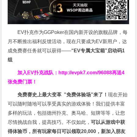
EV扑克作为GGPoker在国内新开设的旗舰品牌，每
月不断推出福利反馈活动，现在只要成为EV新用户，达
成免费赛任务就可以获得——
“EV专属大宝箱”启动码1
组
加入EV扑克战队：
http://evpk7.com/96088
再送4
张免费门票！
免费赛史上最大变革
”免费体验场”来了！
现在开始
可以随时随地可以享受真实的游戏体验！我们提供丰富
多样的玩法，包括德州扑克、奥马哈、短牌等等，让您
尽情挑战自我，提高技巧。不仅如此，
可以从游戏中获
得体验币，所有玩家每日可以领取20,000，新加入朋友