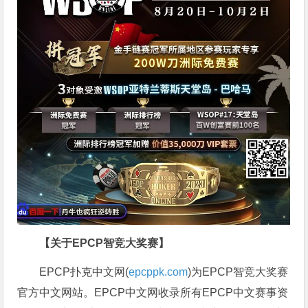
【关于EPCP智竞大奖赛】
EPCP扑克中文网(
epcppk.com
)为EPCP智竞大奖赛
官方中文网站。EPCP中文网收录所有EPCP中文赛事资