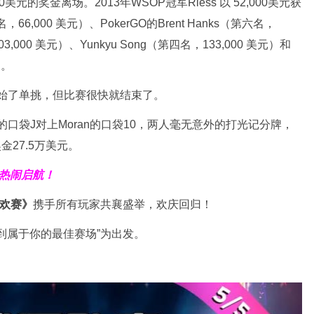
00美元的奖金离场。2013年WSOP冠军Riess 以 52,000美元获
66,000 美元）、PokerGO的Brent Hanks（第六名，
103,000 美元）、Yunkyu Song（第四名，133,000 美元）和
）。
ran开始了单挑，但比赛很快就结束了。
的口袋J对上Moran的口袋10，两人毫无意外的打光记分牌，
金27.5万美元。
热闹启航！
狂欢赛》
携手所有玩家共襄盛举，欢庆回归！
到属于你的最佳赛场”为出发。