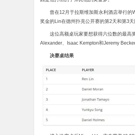
曾在12月于拉斯维加斯永利酒店举行的WPT 
奖金的Lin在德州扑克公开赛的第2天和第3
这位高额桌玩家要想获得六位数的最高奖金，
Alexander、Isaac Kempton和Jeremy Beck
决赛桌结果