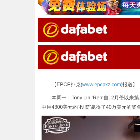
【EPCP扑克(
www.epcpxz.com
)报道】
本周一，Tony Lin ‘Ren’自12
中用4300美元的“投资”赢得了40万美元的奖