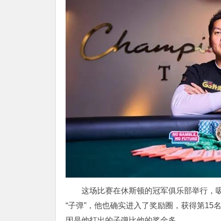
这场比赛在休斯顿的冠军俱乐部举行，吸引了
“子弹”，他也确实进入了奖励圈，获得第15名及
因是他打出的子弹比他的奖金多。