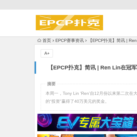
首页
EPCP赛事资讯
【EPCP扑克】简讯 | R
A+
【EPCP扑克】简讯 | Ren Lin
摘要
本周一，Tony Lin ‘Ren’自12月份以来
的“投资”赢得了40万美元的奖金。