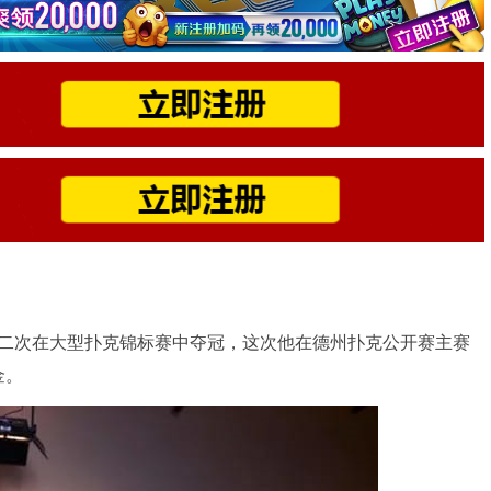
月份以来第二次在大型扑克锦标赛中夺冠，这次他在德州扑克公开赛主赛
金。