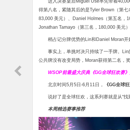
进入决赛桌后Miguel Use率先带着40,0
得第八名，紧随其后的是Tyler Brown（第七名，
83,000 美元）、Daniel Holmes（第五名，
Jonathan Tamayo（第三名，180,000 美元
稍占记分牌优势的Lin和Daniel Mo
事实上，单挑对决只持续了一手牌。Lin
公共牌没有改变局势，Moran获得第二名，奖
WSOP前最盛大庆典
《GG全球狂欢赛》
北京时间5月5日-6月11日，
《GG全球
说好了是全球狂欢，这系列赛就是从“找
本周精选赛事推荐