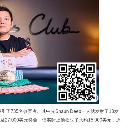
735名参赛者。其中光Shaun Deeb一人就发射了13发
27,000美元奖金。但实际上他损失了大约15,000美元，原