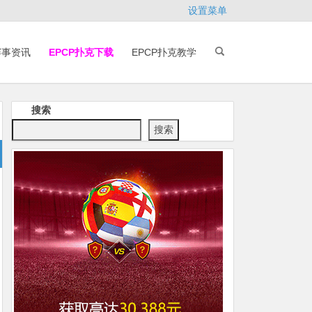
设置菜单
赛事资讯
EPCP扑克下载
EPCP扑克教学
搜索
搜索