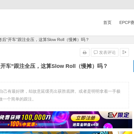
首页
EPCP
后“开车”跟注全压，这算Slow Roll（慢摊）吗？
发表评论
开车”跟注全压，这算Slow Roll（慢摊）吗？
家明知自己有最好牌，却故意延缓亮出获胜底牌。或者是明明拿着一手极
做一个简单的跟注。