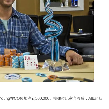
000。Young在CO位加注到500,000。按钮位玩家弃牌后，Alban从