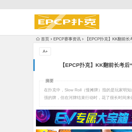
首页
EPCP赛事资讯
【EPCP扑克】KK翻前长考
A+
【EPCP扑克】KK翻前长考后“
摘要
在扑克中，Slow Roll（慢摊牌）指的是玩
强的牌，但在河牌结束行动时，花了很长时间来