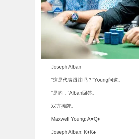
Joseph Alban
“这是代表跟注吗？”Young问道。
“是的，”Alban回答。
双方摊牌。
Maxwell Young: A♥Q♦
Joseph Alban: K♦K♠