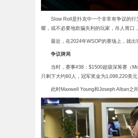
Slow Roll是扑克中一个非常有争
耀，或不必要地欺骗失利的玩家，吊人胃口
最近，在2024年WSOP的赛场上，就出
争议牌局
当时，赛事#38：$1500超级深筹赛（Mon
只剩下大约60人，冠军奖金为1,098,220美
此时Maxwell Young和Joseph 