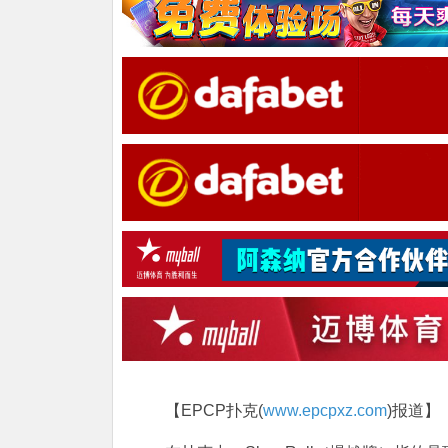
【EPCP扑克(
www.epcpxz.com
)报道】