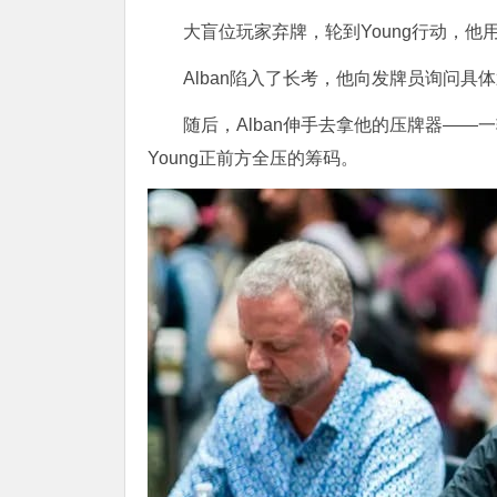
大盲位玩家弃牌，轮到Young行动，他
Alban陷入了长考，他向发牌员询问具体筹
随后，Alban伸手去拿他的压牌器—
Young正前方全压的筹码。