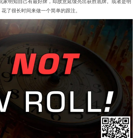
指的是玩家明知自己有最好牌，却故意延缓亮出获胜底牌。或者是明
，花了很长时间来做一个简单的跟注。