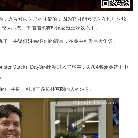
议的行为，通常被认为是不礼貌的，因为它可能被视为在胜利时炫
，整人心态。但偏偏也有些玩家就喜欢这么干。
现了一手疑似Slow Roll的牌局，在圈中引发巨大争议。
ster Stack）Day3的比赛进入了尾声，8,704名参赛选手中
元。
Alban之间的一手牌，引起了多位扑克圈内人的注意。