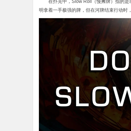
在扑克中，Slow Roll（慢摊牌）
明拿着一手极强的牌，但在河牌结束行动时