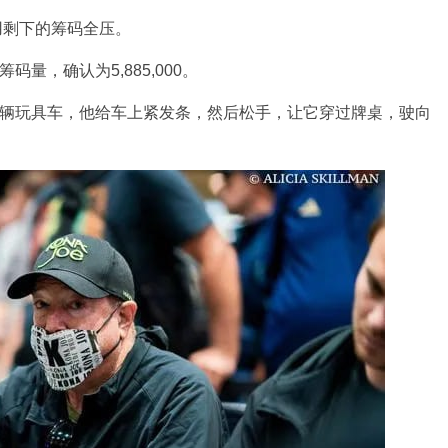
用剩下的筹码全压。
码量，确认为5,885,000。
—一辆玩具车，他给车上紧发条，然后松手，让它穿过牌桌，驶向