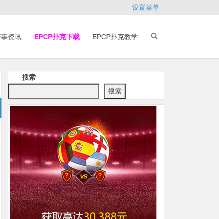
设置菜单
赛事资讯
EPCP扑克下载
EPCP扑克教学
搜索
搜索