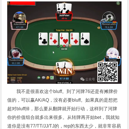
我不是很喜欢这个bluff。到了河牌76还是有摊牌价
值的，可以赢AK/AQ，没有必要bluff。如果真的是想把
超对bluff掉，那么要从翻牌就开始行动，这样到了河牌
你的价值组合就多出来很多。从转牌再开始bet，我就知
道你是没有77/TT/JJ/TJ的，rep的东西太少，就非常容易