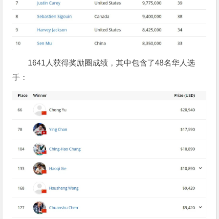
1641人获得奖励圈成绩，其中包含了48名华人选
手：