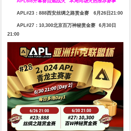
APL
6/8开幕赛点燃战火
本周同场火热推荐赛事
APL#23：888西安丝绸之路赏金赛
6月26日21:00
APL#27：10,300北京百万神秘赏金赛
6月30日
21:00