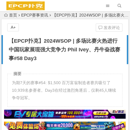
首页
EPCP赛事资讯
【EPCP扑克】2024WSOP | 多场比赛火热进行 中国玩家展现强大竞争力 Phil Ivey、丹牛奋战赛事#58 Day3
A+
发表评论
【EPCP扑克】2024WSOP | 多场比赛火热进行
中国玩家展现强大竞争力 Phil Ivey、丹牛奋战赛
事#58 Day3
摘要
为期7天的赛事#54: $1,500 百万富翁制造者赛共吸引了
10,939名参赛者。Day3在经过激烈角逐后，仅剩45人继续
争夺冠军。