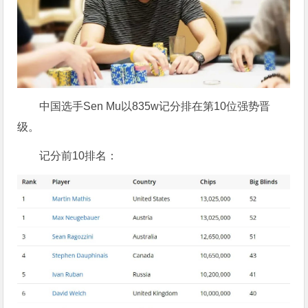
中国选手Sen Mu以835w记分排在第10位强势晋
级。
记分前10排名：