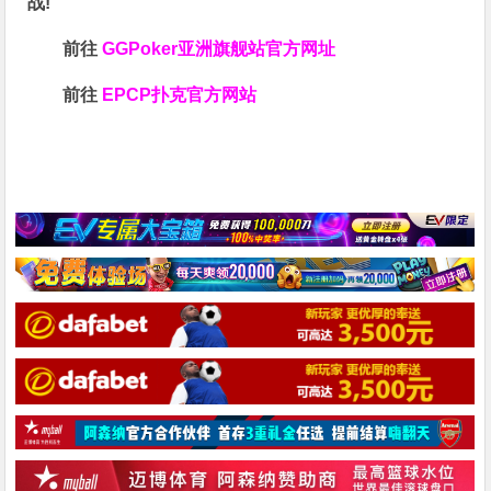
战!
前往
GGPoker亚洲旗舰站
官方网址
前往
EPCP扑克官方网站