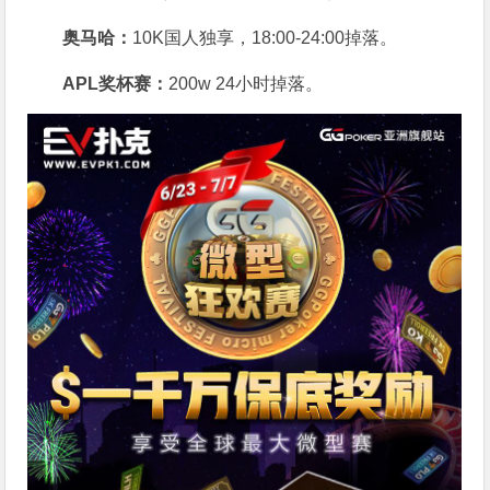
奥马哈
：
10K国人独享，18:00-24:00掉落。
APL奖杯赛：
200w 24小时掉落。