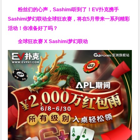
粉丝们的心声，Sashimi听到了！EV扑克携手
Sashimi梦幻联动全球狂欢赛，将在5月带来一系列精彩
活动！你准备好了吗？
全球狂欢赛 X Sashimi梦幻联动