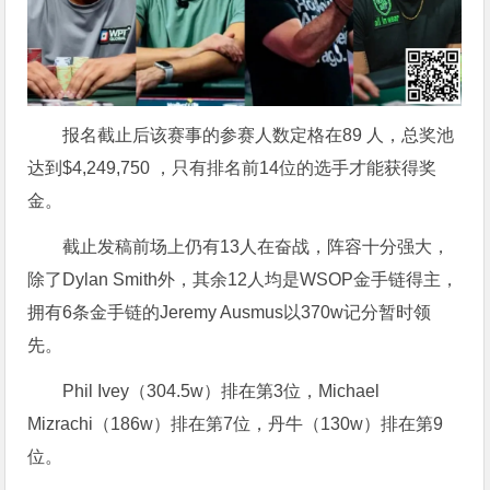
报名截止后该赛事的参赛人数定格在89 人，总奖池
达到$4,249,750 ，只有排名前14位的选手才能获得奖
金。
截止发稿前场上仍有13人在奋战，阵容十分强大，
除了Dylan Smith外，其余12人均是WSOP金手链得主，
拥有6条金手链的Jeremy Ausmus以370w记分暂时领
先。
Phil Ivey（304.5w）排在第3位，Michael
Mizrachi（186w）排在第7位，丹牛（130w）排在第9
位。