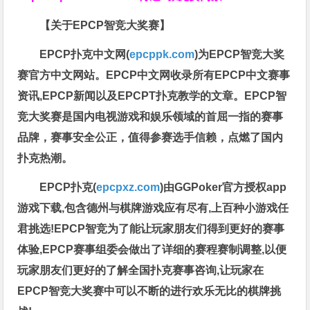
【关于EPCP智竞大奖赛】
EPCP扑克中文网(
epcppk.com
)为EPCP智竞大奖
赛官方中文网站。EPCP中文网收录所有EPCP中文赛事
资讯,EPCP新闻以及EPCPT扑克教学的文章。EPCP智
竞大奖赛是国内电视游戏和娱乐领域的首屈一指的赛事
品牌，赛事安全公正，值得参赛选手信赖，点燃了国内
扑克热潮。
EPCP扑克(
epcpxz.com
)由GGPoker官方授权app
游戏下载,包含德州与棋牌游戏应有尽有,上百种小游戏任
君挑选!EPCP智竞为了能让玩家朋友们得到更好的赛事
体验,EPCP赛事组委会做出了详细的赛程赛制调整,以便
玩家朋友们更好的了解全国扑克赛事咨询,让玩家在
EPCP智竞大奖赛中可以不断的进行欢乐无比的棋牌挑