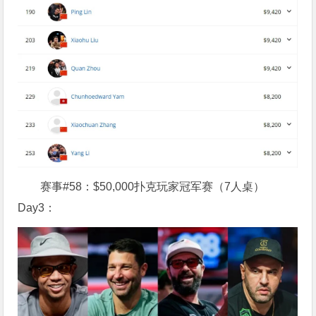
赛事#58：$50,000扑克玩家冠军赛（7人桌）
Day3：