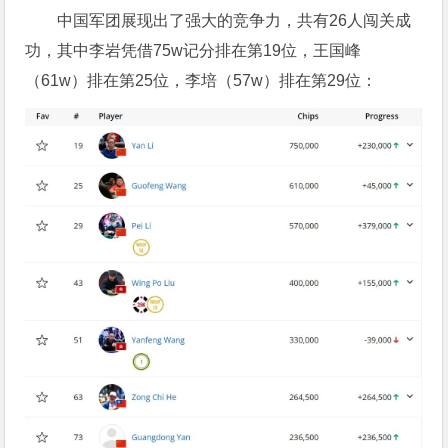
中国军团展现出了强大的竞争力，共有26人闯关成
功，其中李岩凭借75w记分排在第19位，王国峰
（61w）排在第25位，李培（57w）排在第29位：