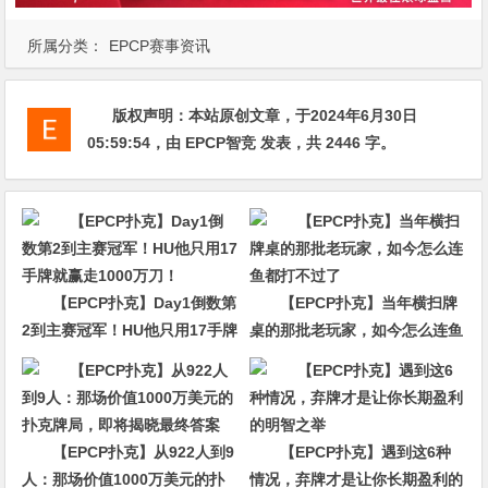
所属分类：
EPCP赛事资讯
版权声明：
本站原创文章，于2024年6月30日
05:59:54
，由
EPCP智竞
发表，共 2446 字。
【EPCP扑克】Day1倒数第
【EPCP扑克】当年横扫牌
2到主赛冠军！HU他只用17手牌
桌的那批老玩家，如今怎么连鱼
就赢走1000万刀！
都打不过了
【EPCP扑克】从922人到9
【EPCP扑克】遇到这6种
人：那场价值1000万美元的扑
情况，弃牌才是让你长期盈利的