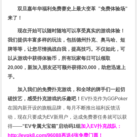
双旦嘉年华福利
免费赛史上最大变革
”免费体验场”
来了！
现在开始可以随时随地可以享受真实的游戏体验！
我们提供丰富多样的玩法，包括德州扑克、奥马哈、短
牌等等，让您尽情挑战自我，提高技巧。不仅如此，
可
以从游戏中获得体验币，所有玩家每日可以领取
20,000，新加入朋友还可额外获得20,000，助您迅速上
手。
加入我们的免费扑克游戏，和全球的牌手们一起切
磋技艺，感受扑克游戏的乐趣吧！
EV扑克作为GGPoker
在国内新开设的旗舰品牌，每月不断推出福利反馈活
动，现在只要成为EV新用户，达成免费赛任务就可以获
得——
“EV专属大宝箱”启动码1组
加入EV扑克战队：
http://evpk8.com/96088
再送4张免费门票！