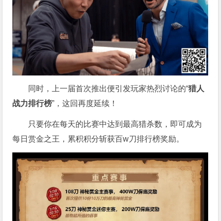
同时，上一届首次推出便引发玩家热烈讨论的“
猎人
战力排行榜
”，这回再度延续！
只要你在每天的比赛中达到最高猎杀数，即可成为
每日赏金之王，累积积分斩获百w刀排行榜奖励。