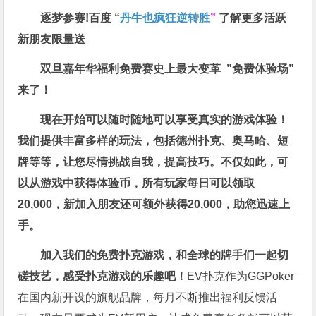
逐梦参赛!百度 “
丹牛也疯狂逆转胜
”
了解更多
活跃
新朋友限量送
双旦嘉年华福利
免费赛史上最大变革
”免费体验场”
来了！
现在开始可以随时随地可以享受真实的游戏体验！
我们提供丰富多样的玩法，包括德州扑克、奥马哈、短
牌等等，让您尽情挑战自我，提高技巧。不仅如此，
可
以从游戏中获得体验币，所有玩家每日可以领取
20,000，新加入朋友还可额外获得20,000，助您迅速上
手。
加入我们的免费扑克游戏，和全球的牌手们一起切
磋技艺，感受扑克游戏的乐趣吧！
EV扑克作为GGPoker
在国内新开设的旗舰品牌，每月不断推出福利反馈活