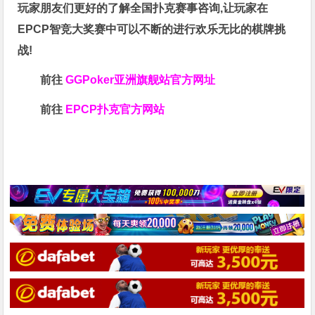
玩家朋友们更好的了解全国扑克赛事咨询,让玩家在
EPCP智竞大奖赛中可以不断的进行欢乐无比的棋牌挑
战!
前往
GGPoker亚洲旗舰站
官方网址
前往
EPCP扑克官方网站