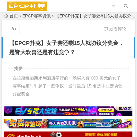
首页
EPCP赛事资讯
【EPCP扑克】女子赛还剩15人就协议分奖金，是皆大欢喜还是有违竞争？
A+
发表评论
【EPCP扑克】女子赛还剩15人就协议分奖金，
是皆大欢喜还是有违竞争？
摘要
在拉斯维加斯永利酒店举行的一场买入费 600 美元的女子
赛事结束时引起了一些争议，当时最后 15 名选手决定协议
分配奖金。