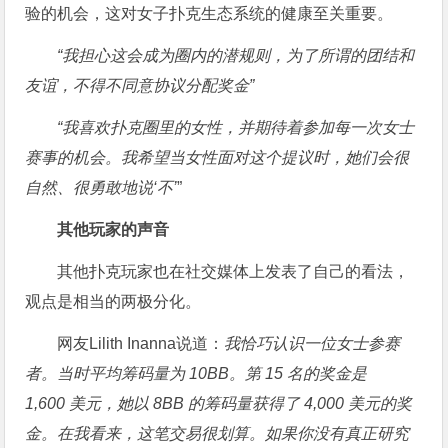
验的机会，这对女子扑克生态系统的健康至关重要。
“我担心这会成为圈内的潜规则，为了所谓的团结和
友谊，不得不同意协议分配奖金”
“我喜欢扑克圈里的女性，并期待着参加每一次女士
赛事的机会。我希望当女性面对这个提议时，她们会很
自然、很勇敢地说‘不’
”
其他玩家的声音
其他扑克玩家也在社交媒体上发表了自己的看法，
观点是相当的两极分化。
网友Lilith Inanna说道：
我恰巧认识一位女士参赛
者。当时平均筹码量为 10BB。第 15 名的奖金是
1,600 美元，她以 8BB 的筹码量获得了 4,000 美元的奖
金。在我看来，这笔交易很划算。如果你没有真正研究