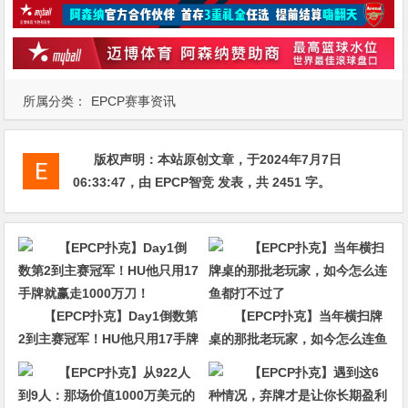
所属分类：
EPCP赛事资讯
版权声明：
本站原创文章，于2024年7月7日
06:33:47
，由
EPCP智竞
发表，共 2451 字。
【EPCP扑克】Day1倒数第
【EPCP扑克】当年横扫牌
2到主赛冠军！HU他只用17手牌
桌的那批老玩家，如今怎么连鱼
就赢走1000万刀！
都打不过了