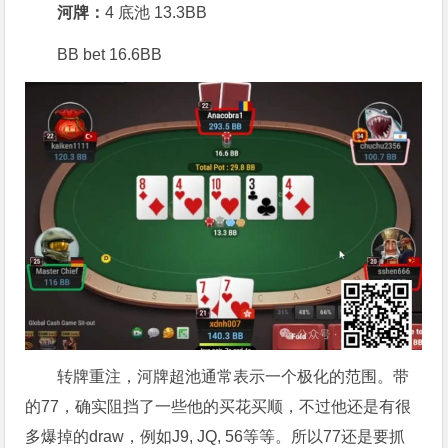
河牌：
4 底池 13.3BB
BB bet 16.6BB
转牌重注，河牌超池通常表示一个极化的范围。带
的77，确实阻挡了一些他的买花买顺，不过他还是有很
多爆掉的draw，例如J9, JQ, 56等等。所以77还是要抓