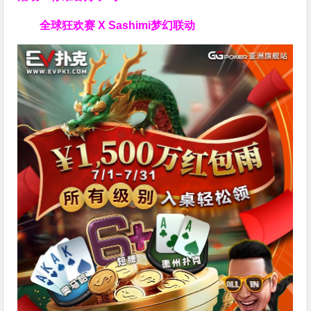
全球狂欢赛 X Sashimi梦幻联动