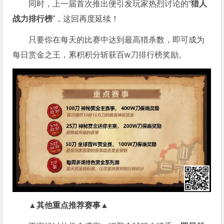
同时，上一届首次推出便引发玩家热烈讨论的“
猎人
战力排行榜
”，这回再度延续！
只要你在每天的比赛中达到最高猎杀数，即可成为
每日赏金之王，累积积分斩获百w刀排行榜奖励。
▲其他重点推荐赛事▲