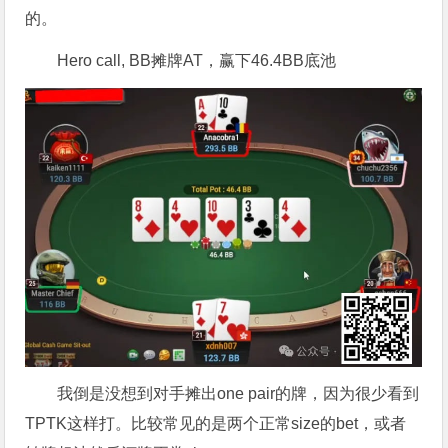
的。
Hero call, BB摊牌AT，赢下46.4BB底池
我倒是没想到对手摊出one pair的牌，因为很少看到
TPTK这样打。比较常见的是两个正常size的bet，或者