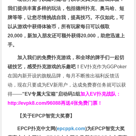
我们提供丰富多样的玩法，包括德州扑克、奥马哈、短
牌等等，让您尽情挑战自我，提高技巧。不仅如此，
可
以从游戏中获得体验币，所有玩家每日可以领取
20,000，新加入朋友还可额外获得20,000，助您迅速上
手。
加入我们的免费扑克游戏，和全球的牌手们一起切
磋技艺，感受扑克游戏的乐趣吧！
EV扑克作为GGPoker
在国内新开设的旗舰品牌，每月不断推出福利反馈活
动，现在只要成为EV新用户，达成免费赛任务就可以获
得——
“EV专属大宝箱”启动码1组
加入EV扑克战队：
http://evpk8.com/96088
再送4张免费门票！
【关于EPCP智竞大奖赛】
EPCP扑克中文网(
epcppk.com
)为EPCP智竞大奖