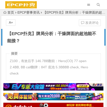
首页
EPCP赛事资讯
【EPCP扑克】牌局分析：干燥牌面的超池能不能接？
A+
发表评论
【EPCP扑克】牌局分析：干燥牌面的超池能不
能接？
摘要
Z100，有效后手 146.7BB翻前：Hero(CO) 77 open
2.4BB, BB call翻牌：84T 底池 5.3BBBB check, Hero
check