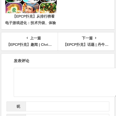
【EPCP扑克】从排行榜看
电子游戏进化：技术升级、体验
创新与未来趋势
上一篇
下一篇
【EPCP扑克】趣闻 | Chris Moneymaker写给年轻时的自己：哥们，多买点比特币吧
【EPCP扑克】话题 | 丹牛在25万美元超级豪客赛再次展现精准读牌
文
发表评论
章
导
航
昵
*
称