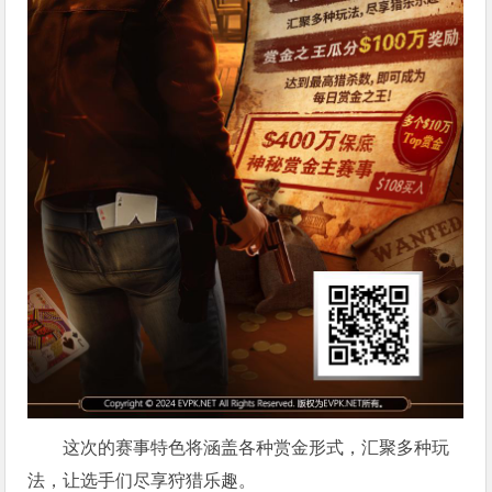
这次的赛事特色将涵盖各种赏金形式，汇聚多种玩
法，让选手们尽享狩猎乐趣。