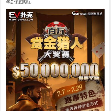
华总保底奖励。