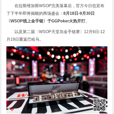
在拉斯维加斯WSOP完美落幕后，官方今日也宣布
了下半年即将揭晓的两场盛会：
8月18日-9月30日
〈WSOP线上金手链〉于GGPoker火热开打
。
以及第二届〈WSOP天堂岛金手链赛〉12月6日-12
月19日重返巴哈马。