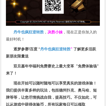
丹牛也疯狂逆转胜
，
决胜小妹
，现在正是你加入的
最好时机！
逐梦参赛!百度 “
丹牛也疯狂逆转胜
”
了解更多
活跃
新朋友限量送
双旦嘉年华福利
免费赛史上最大变革
”免费体验场”
来了！
现在开始可以随时随地可以享受真实的游戏体验！
我们提供丰富多样的玩法，包括德州扑克、奥马哈、短
牌等等，让您尽情挑战自我，提高技巧。不仅如此，
可
以从游戏中获得体验币，所有玩家每日可以领取