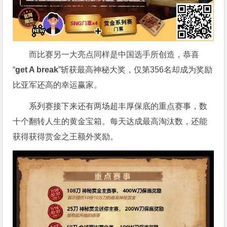
而比赛另一大亮点同样是中国选手所创造，恭喜
“
get A break
”斩获最高神秘大奖，仅第356名却成为奖励
比亚军还高的幸运赢家。
系列赛接下来还有两场超丰厚保底的重点赛事，数
十个翻转人生的黄金宝箱。每天达成最高淘汰数，还能
获得获得赏金之王额外奖励。