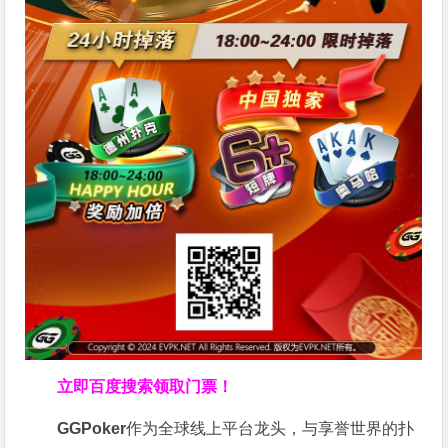
立即百度搜索领取门票！
GGPoker
作为全球线上平台龙头，与享誉世界的扑