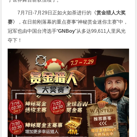
7月7日-7月29日正如火如荼进行的
〈赏金猎人大奖
赛〉
，在日前刚落幕的重点赛事“神秘赏金迷你主赛”中，
冠军也由中国台湾选手“
GNBoy
”从多达99,611人里风光
夺下！