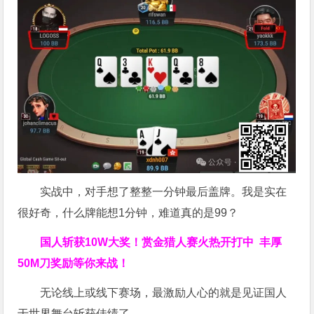
实战中，对手想了整整一分钟最后盖牌。我是实在
很好奇，什么牌能想1分钟，难道真的是99？
国人斩获
10W
大奖！
赏金猎人赛火热开打中 丰厚
50M刀奖励等你来战！
无论线上或线下赛场，最激励人心的就是见证国人
于世界舞台斩获佳绩了。