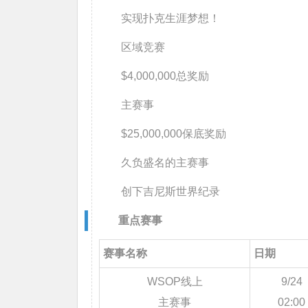
实现扑克生涯梦想！
区域竞赛
$4,000,000
总奖励
主赛事
$25,000,000
保底奖励
久负盛名的主赛事
创下吉尼斯世界纪录
重点赛事
赛事名称
日期
WSOP线上
9/24
主赛事
02:00