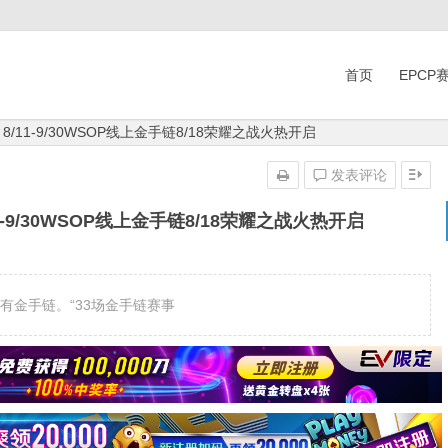
首页
EPCP
/11-9/30WSOP线上金手链8/18荣耀之战火热开启
发表评论
-9/30WSOP线上金手链8/18荣耀之战火热开启
有金手链。“33场金手链赛事