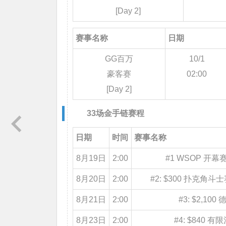
[Day 2]
赛事名称
日期
GG百万
10/1
豪客赛
02:00
[Day 2]
33场金手链赛程
日期
时间
赛事名称
8月19日
2:00
#1 WSOP 开幕赛 [
8月20日
2:00
#2: $300 扑克角斗士赛,
8月21日
2:00
#3: $2,1
8月23日
2:00
#4: $840