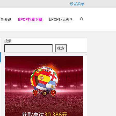
设置菜单
赛事资讯
EPCP扑克下载
EPCP扑克教学
搜索
搜索