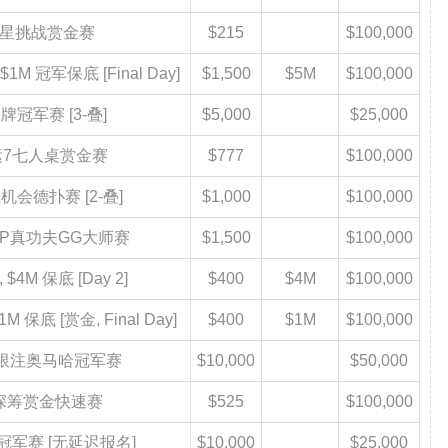
5 明星挑战赏金赛
$215
$100,000
$1M 冠军保底 [Final Day]
$1,500
$5M
$100,000
 短牌冠军赛 [3-叠]
$5,000
$25,000
 幸运7七人桌赏金赛
$777
$100,000
双重机会德扑赛 [2-叠]
$1,000
$100,000
 WSOP真功夫GG大师赛
$1,500
$100,000
 $4M 保底 [Day 2]
$400
$4M
$100,000
1M 保底 [赏金, Final Day]
$400
$1M
$100,000
00 有限注奥马哈冠军赛
$10,000
$50,000
5 超深筹赏金快速赛
$525
$100,000
 单挑冠军赛 [无延迟报名]
$10,000
$25,000