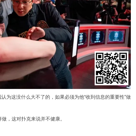
认为这没什么大不了的，如果必须为他“收到信息的重要性”做
样做，这对扑克来说并不健康。