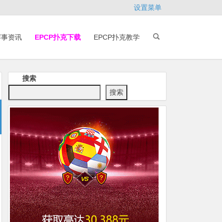
设置菜单
赛事资讯
EPCP扑克下载
EPCP扑克教学
搜索
搜索