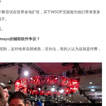
？
r不断尝试在世界各地扩张，买下WSOP无疑能为他们带来更多
圈子。
展。
Tamayo的辅助软件争议？
平的抵制，这对他来说很难熬，没办法，有的人认为这就是作弊，