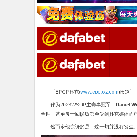
【EPCP扑克(
www.epcpxz.com
)报道】
作为2023WSOP主赛事冠军，
Daniel 
全押，甚至每一回惨败都会受到扑克媒体的
然而令他惊讶的是，这一切并没有发生