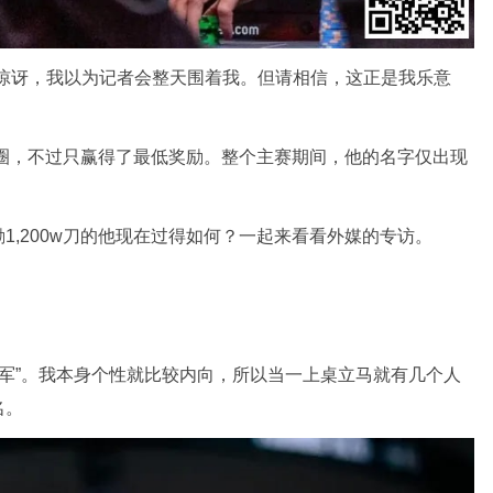
点惊讶，我以为记者会整天围着我。但请相信，这正是我乐意
事前圈，不过只赢得了最低奖励。整个主赛期间，他的名字仅出现
1,200w刀的他现在过得如何？一起来看看外媒的专访。
“冠军”。我本身个性就比较内向，所以当一上桌立马就有几个人
名。