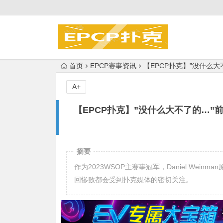
首页
EPCP赛事资讯
【EPCP扑克】”没什么
A+
【EPCP扑克】”没什么大不了的…”
摘要
作为2023WSOP主赛事冠军，Daniel We
回惨败都会受到扑克媒体的密切关注。