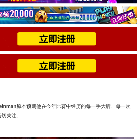
Weinman
原本预期他在今年比赛中经历的每一手大牌、每一次
密切关注。
。