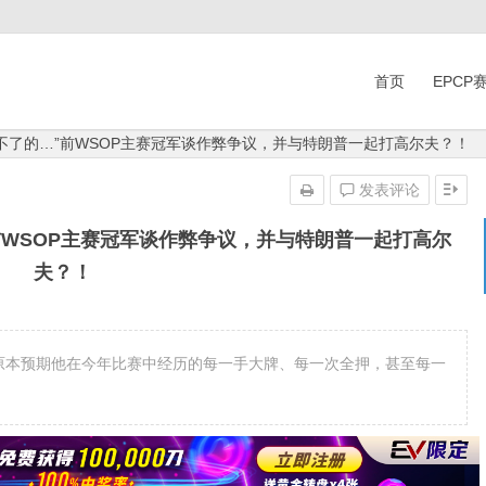
首页
EPCP
大不了的…”前WSOP主赛冠军谈作弊争议，并与特朗普一起打高尔夫？！
发表评论
前WSOP主赛冠军谈作弊争议，并与特朗普一起打高尔
夫？！
inman原本预期他在今年比赛中经历的每一手大牌、每一次全押，甚至每一