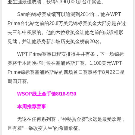
业生涯最佳成绩，获得5,390,000新台币奖金。
Sam的锦标赛成绩可以追溯到2014年，他在WPT
Prime台北站之前的20.8万美元锦标赛奖金大部分是在过
去三年中积累的。他的六位数奖金让他之前的成绩相形
见绌，并让他跻身新加坡历史奖金榜前20名。
WPT Prime赛事日程安排得井井有条，下一场锦标
赛将于本周晚些时候在塞浦路斯开赛。1,100美元WPT
Prime锦标赛塞浦路斯站的四场首日赛事将于8月22日星
期四开赛。
WSOP线上金手链
8/18-9/30
本周推荐赛事
无论在任何系列赛，“神秘赏金赛”永远是最受欢迎，
且有着“一举改变人生”的希望象征。