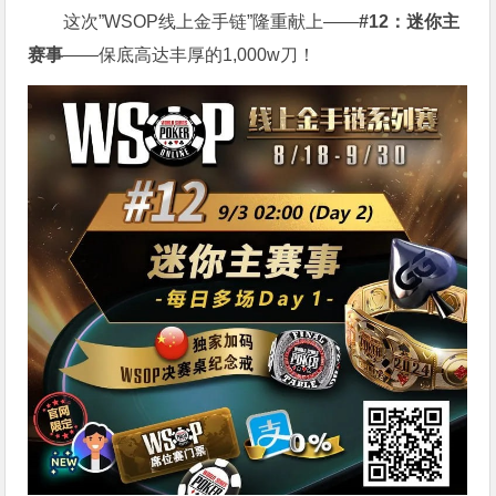
这次”WSOP线上金手链”隆重献上——
#12：迷你主
赛事
——保底高达丰厚的1,000w刀！