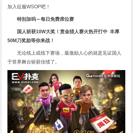
加入征服WSOP吧！
特别加码～每日免费席位赛
国人斩获
10W
大奖！
赏金猎人赛火热开打中 丰厚
50M刀奖励等你来战！
无论线上或线下赛场，最激励人心的就是见证国人
于世界舞台斩获佳绩了。