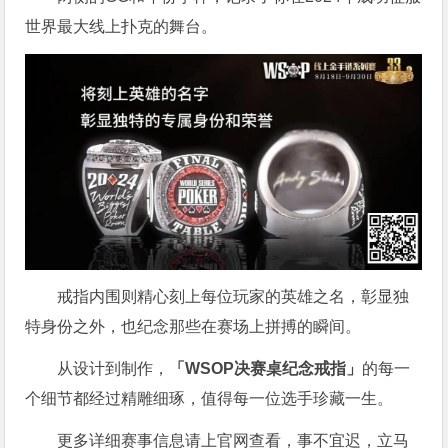
世界最大线上扑克的舞台。
戒指内围则精心刻上每位玩家的英雄之名，彰显独
特身份之外，也纪念那些在赛场上拼搏的瞬间。
从设计到制作，
「WSOP决赛桌纪念戒指」
的每一
个细节都经过精雕细琢，值得每一位选手珍藏一生。
更多详细赛事信息请上官网查看，事不宜迟，立马