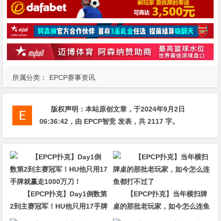
所属分类：
EPCP赛事资讯
版权声明：
本站原创文章，于2024年9月2日
06:36:42
，由
EPCP智竞
发表，共 2117 字。
【EPCP扑克】Day1倒数第
【EPCP扑克】当年横扫牌
2到主赛冠军！HU他只用17手牌
桌的那批老玩家，如今怎么连鱼
就赢走1000万刀！
都打不过了