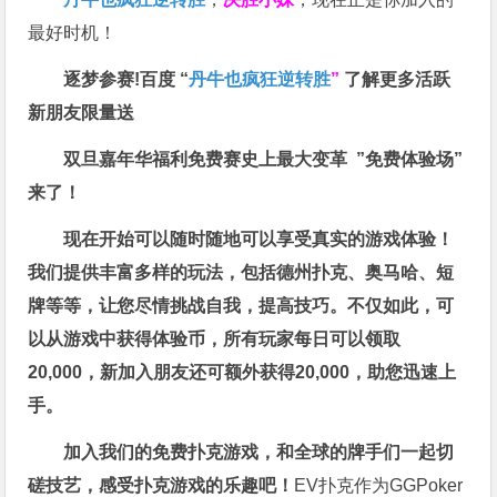
最好时机！
逐梦参赛!百度 “
丹牛也疯狂逆转胜
”
了解更多
活跃
新朋友限量送
双旦嘉年华福利
免费赛史上最大变革
”免费体验场”
来了！
现在开始可以随时随地可以享受真实的游戏体验！
我们提供丰富多样的玩法，包括德州扑克、奥马哈、短
牌等等，让您尽情挑战自我，提高技巧。不仅如此，
可
以从游戏中获得体验币，所有玩家每日可以领取
20,000，新加入朋友还可额外获得20,000，助您迅速上
手。
加入我们的免费扑克游戏，和全球的牌手们一起切
磋技艺，感受扑克游戏的乐趣吧！
EV扑克作为GGPoker