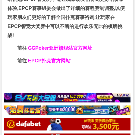
体验,EPCP赛事组委会做出了详细的赛程赛制调整,以便
玩家朋友们更好的了解全国扑克赛事咨询,让玩家在
EPCP智竞大奖赛中可以不断的进行欢乐无比的棋牌挑
战!
前往
GGPoker亚洲旗舰站
官方网址
前往
EPCP扑克官方网站