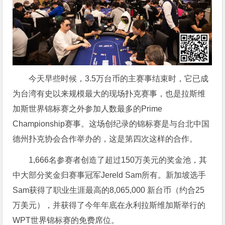
今天早些时候，3.5万台币的主赛事结束时，它已成
为台湾有史以来规模最大的现场扑克赛事，也是拉斯维
加斯世界锦标赛之外参加人数最多的Prime
Championship赛事。这场创纪录的锦标赛是与台北中国
德州扑克协会合作举办的，这是第四次这样的合作。
1,666名参赛者创造了超过150万美元的奖金池，其
中大部分奖金归赛事冠军Jereld Sam所有。新加坡选手
Sam获得了职业生涯最高的8,065,000 新台币（约合25
万美元），并获得了今年年底在永利拉斯维加斯举行的
WPT世界锦标赛的免费席位。