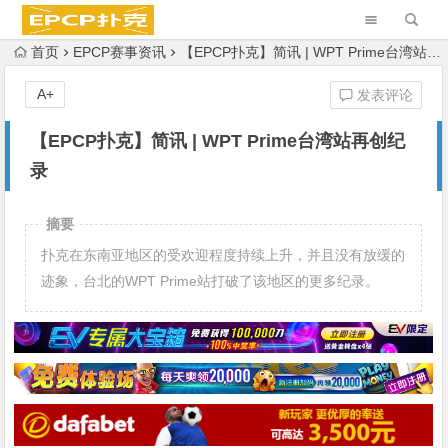
首页
EPCP赛事资讯
【EPCP扑克】简讯 | WPT Prime台湾站再创纪录
A+
发表评论
【EPCP扑克】简讯 | WPT Prime台湾站再创纪
录
摘要
扑克在东南亚地区的受欢迎程度持续上升，并且没有放缓的
迹象，台北的WPT Prime站打破了该地区的更多纪录。