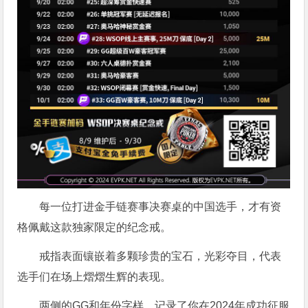
每一位打进金手链赛事决赛桌的中国选手，才有资
格佩戴这款独家限定的纪念戒。
戒指表面镶嵌着多颗珍贵的宝石，光彩夺目，代表
选手们在场上熠熠生辉的表现。
两侧的GG和年份字样，记录了你在2024年成功征服