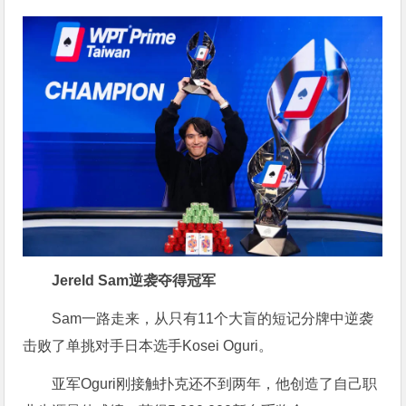
Jereld Sam逆袭夺得冠军
Sam一路走来，从只有11个大盲的短记分牌中逆袭
击败了单挑对手日本选手Kosei Oguri。
亚军Oguri刚接触扑克还不到两年，他创造了自己职