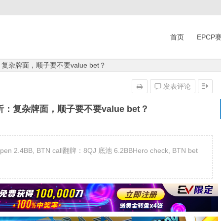
首页
EPCP
杂牌面，顺子要不要value bet？
发表评论
：复杂牌面，顺子要不要value bet？
 2.4BB, BTN call翻牌：8QJ 底池 6.2BBHero check, BTN bet