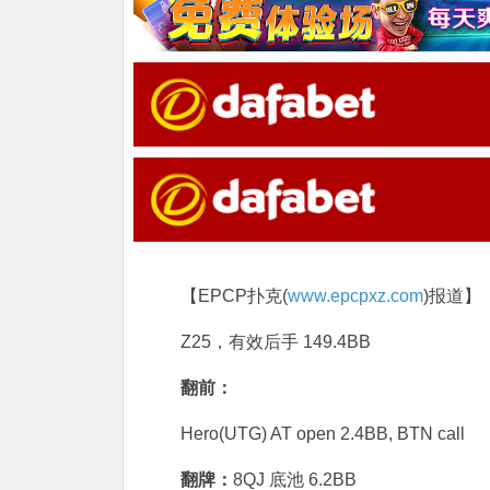
【EPCP扑克(
www.epcpxz.com
)报道】
Z25，有效后手 149.4BB
翻前：
Hero(UTG) AT open 2.4BB, BTN call
翻牌：
8QJ 底池 6.2BB