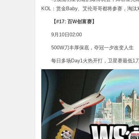
KOL：赏金Baby、艾伦哥哥都将参赛，淘
【#17: 百W创富赛】
9月10日02:00
500W刀丰厚保底，夺冠一夕改变人生
每日多场Day1火热开打，卫星赛最低1