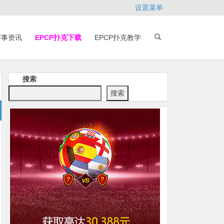
设置菜单
赛事资讯
EPCP扑克下载
EPCP扑克教学
搜索
搜索