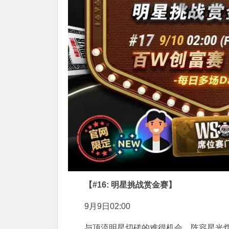
【#16: 明星挑战赏金赛】
9月9日02:00
与顶流明星切磋的难得机会，阵容星光