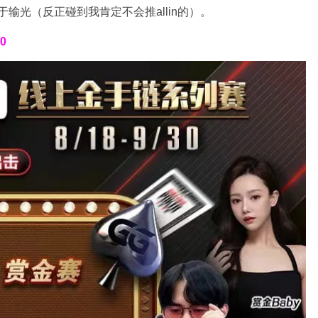
于输光（反正碰到我肯定不会推allin的）。
30