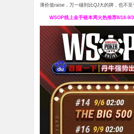
薄价值raise，万一碰到比QJ大的牌，也不至
WSOP线上金手链
本周火热推荐
8/18-9/