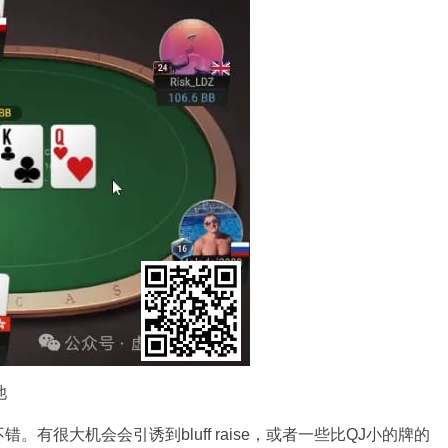
池
有很大机会会引诱到bluff raise，或者一些比QJ小的牌的