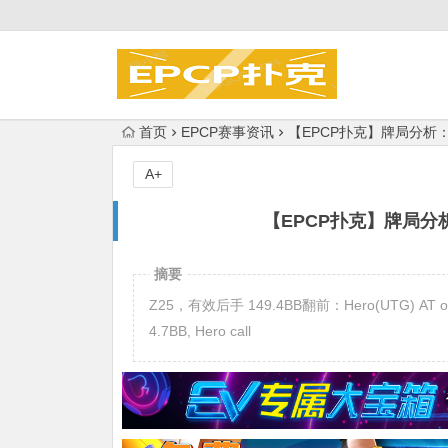
首页
EPCP赛事资讯
【EPCP扑克】牌局分析：复
A+
【EPCP扑克】牌局分析
摘要
Z25，有效后手 149.4BB翻前：Hero(UTG) AT open
4.7BB, Hero call