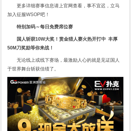
更多详细赛事信息请上官网查看，事不宜迟，立马
加入征服WSOP吧！
特别加码～每日免费席位赛
国人斩获
10W
大奖！
赏金猎人赛火热开打中 丰厚
50M刀奖励等你来战！
无论线上或线下赛场，最激励人心的就是见证国人
于世界舞台斩获佳绩了。