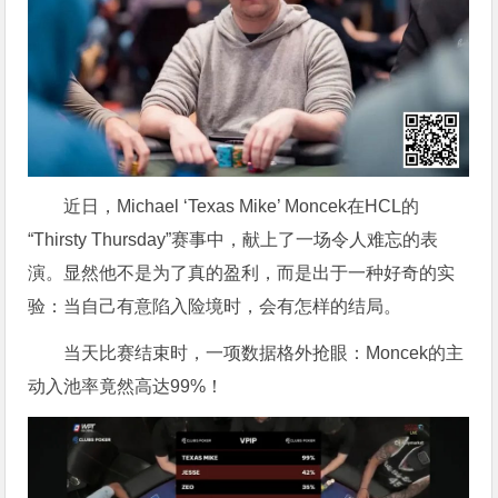
近日，Michael ‘Texas Mike’ Moncek在HCL的
“Thirsty Thursday”赛事中，献上了一场令人难忘的表
演。显然他不是为了真的盈利，而是出于一种好奇的实
验：当自己有意陷入险境时，会有怎样的结局。
当天比赛结束时，一项数据格外抢眼：Moncek的主
动入池率竟然高达99%！