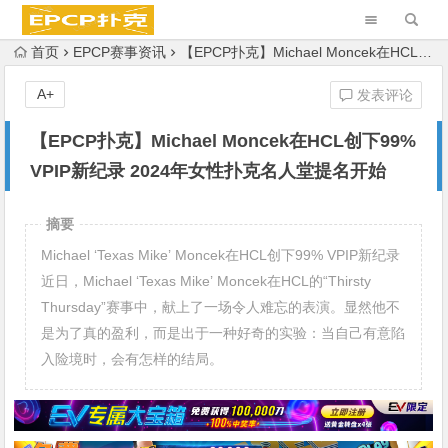
首页
EPCP赛事资讯
【EPCP扑克】Michael Moncek在HCL创下99% VPIP新纪录 2024年女性扑克名人堂提名开始
A+
发表评论
【EPCP扑克】Michael Moncek在HCL创下99%
VPIP新纪录 2024年女性扑克名人堂提名开始
摘要
Michael ‘Texas Mike’ Moncek在HCL创下99% VPIP新纪录
近日，Michael ‘Texas Mike’ Moncek在HCL的“Thirsty
Thursday”赛事中，献上了一场令人难忘的表演。显然他不
是为了真的盈利，而是出于一种好奇的实验：当自己有意陷
入险境时，会有怎样的结局。