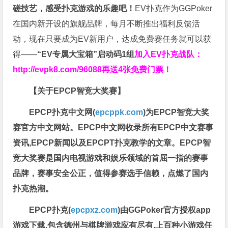
磋技艺，感受扑克游戏的乐趣吧！
EV扑克作为GGPoker
在国内新开设的旗舰品牌，每月不断推出福利反馈活
动，现在只要成为EV新用户，达成免费赛任务就可以获
得——
“EV专属大宝箱”启动码1组
加入EV扑克战队：
http://evpk8.com/96088
再送4张免费门票！
【关于EPCP智竞大奖赛】
EPCP扑克中文网(
epcppk.com
)为EPCP智竞大奖
赛官方中文网站。EPCP中文网收录所有EPCP中文赛事
资讯,EPCP新闻以及EPCPT扑克教学的文章。EPCP智
竞大奖赛是国内电视游戏和娱乐领域的首屈一指的赛事
品牌，赛事安全公正，值得参赛选手信赖，点燃了国内
扑克热潮。
EPCP扑克(
epcpxz.com
)由GGPoker官方授权app
游戏下载,包含德州与棋牌游戏应有尽有,上百种小游戏任