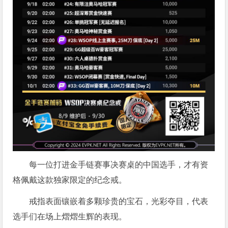
每一位打进金手链赛事决赛桌的中国选手，才有资
格佩戴这款独家限定的纪念戒。
戒指表面镶嵌着多颗珍贵的宝石，光彩夺目，代表
选手们在场上熠熠生辉的表现。