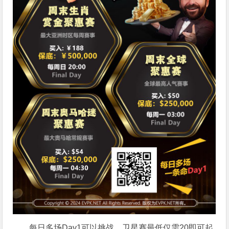
每日多场Day1可以挑战，卫星赛最低仅需20即可起