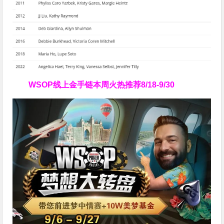
WSOP线上金手链
本周火热推荐
8/18-9/30