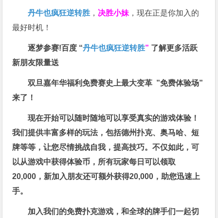
丹牛也疯狂逆转胜
，
决胜小妹
，现在正是你加入的
最好时机！
逐梦参赛!百度 “
丹牛也疯狂逆转胜
”
了解更多
活跃
新朋友限量送
双旦嘉年华福利
免费赛史上最大变革
”免费体验场”
来了！
现在开始可以随时随地可以享受真实的游戏体验！
我们提供丰富多样的玩法，包括德州扑克、奥马哈、短
牌等等，让您尽情挑战自我，提高技巧。不仅如此，
可
以从游戏中获得体验币，所有玩家每日可以领取
20,000，新加入朋友还可额外获得20,000，助您迅速上
手。
加入我们的免费扑克游戏，和全球的牌手们一起切