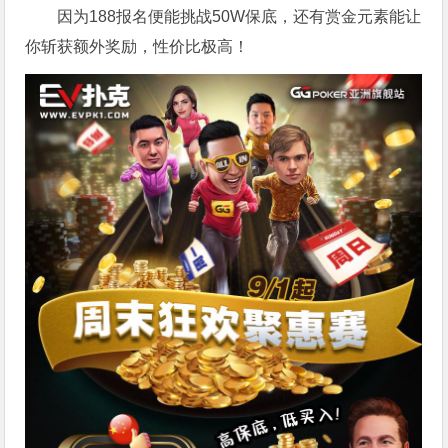
因为188报名便能挑战50W保底，还有赏金元素能让
你斩获额外奖励，性价比极高！