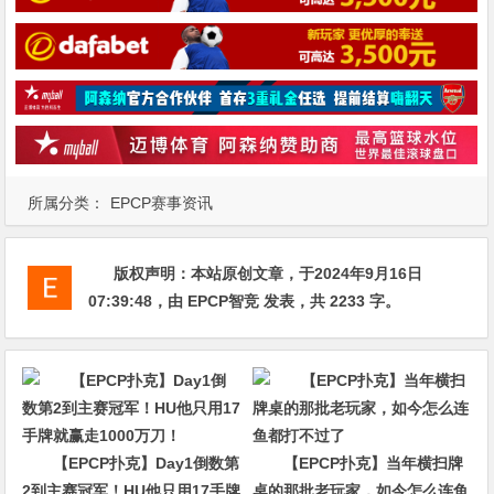
所属分类：
EPCP赛事资讯
版权声明：
本站原创文章，于2024年9月16日
07:39:48
，由
EPCP智竞
发表，共 2233 字。
【EPCP扑克】Day1倒数第
【EPCP扑克】当年横扫牌
2到主赛冠军！HU他只用17手牌
桌的那批老玩家，如今怎么连鱼