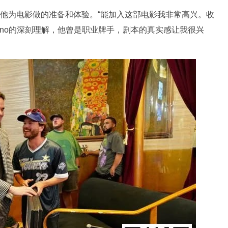
h透露了他为电影做的准备和体验。“能加入这部电影我非常高兴。收
 Casino的深刻理解，他曾是职业牌手，剧本的真实感让我很兴