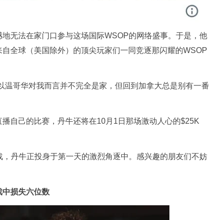
地无法在家门口参与这场国际WSOP的网络盛事。于是，他
自全球（美国除外）的顶尖玩家们一同竞逐那闪耀的WSOP
所以温哥华对我而言并不完全是家，但回到加拿大总是别有一番
播自己的比赛，丹牛还将在10月1日那场激动人心的$25K
战，丹牛正投身于第一天的激烈角逐中。感兴趣的朋友们不妨
。
游戏中损失六位数