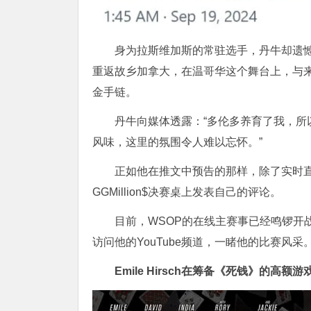
身为拉斯维加斯的常驻选手，丹牛却遗憾
重返故乡加拿大，在温哥华这个舞台上，与来
金手链。
丹牛向媒体透露：“多伦多养育了我，
风味，这里的氛围令人难以忘怀。”
正如他在推文中预告的那样，除了实时直
GGMillion$决赛桌上发表自己的评论。
目前，WSOP的在线主赛事已经鸣锣开
访问他的YouTube频道，一睹他的比赛风采
Emile Hirsch在筹备《死钱》的高额