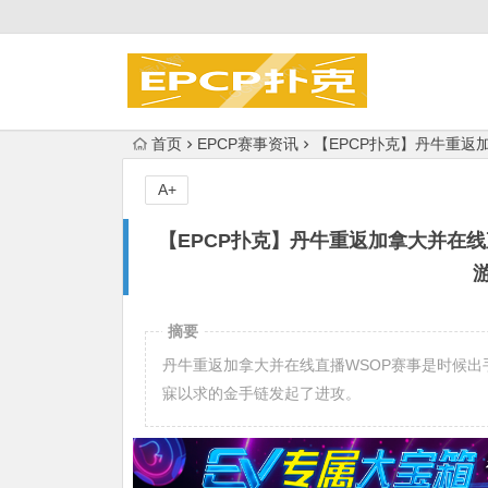
首页
EPCP赛事资讯
【EPCP扑克】丹牛重返加
A+
【EPCP扑克】丹牛重返加拿大并在线直播
摘要
丹牛重返加拿大并在线直播WSOP赛事是时候出
寐以求的金手链发起了进攻。