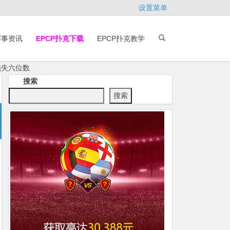
设置菜单
赛事资讯
EPCP扑克下载
EPCP扑克教学
损失六位数
搜索
搜索