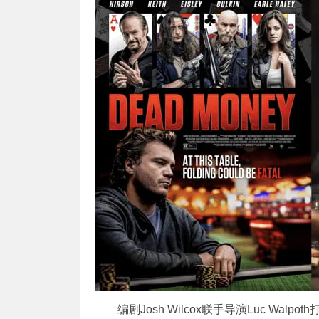
编剧Josh Wilcox联手导演Luc Wa