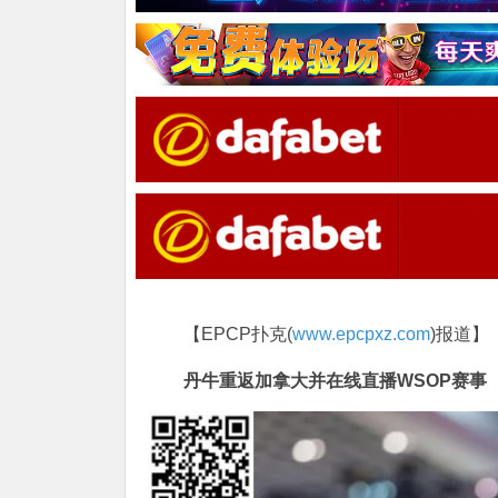
【EPCP扑克(
www.epcpxz.com
)报道】
丹牛重返加拿大并在线直播WSOP赛事