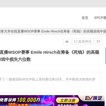
首页
EPCP
拿大并在线直播WSOP赛事 Emile Hirsch在筹备《死钱》的高额游戏中
发表评论
WSOP赛事 Emile Hirsch在筹备《死钱》的高额
游戏中损失六位数
手了！随着国际WSOP线上系列赛仅剩10天，丹牛毅然决然地向梦