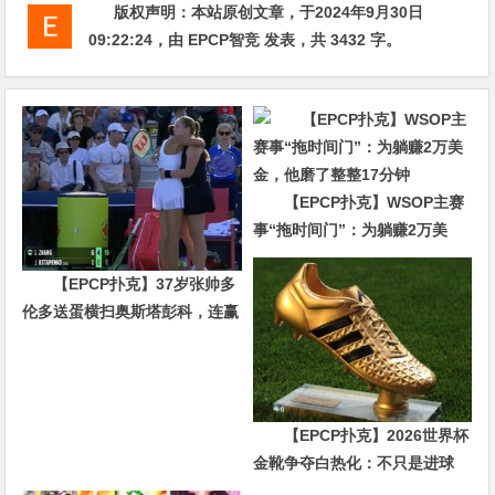
版权声明：
本站原创文章，于2024年9月30日
09:22:24
，由
EPCP智竞
发表，共 3432 字。
【EPCP扑克】WSOP主赛
事“拖时间门”：为躺赚2万美
金，他磨了整整17分钟
【EPCP扑克】37岁张帅多
伦多送蛋横扫奥斯塔彭科，连赢
10局强势晋级
【EPCP扑克】2026世界杯
金靴争夺白热化：不只是进球
数，三大指标正在重新定义射手