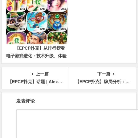
价值
【EPCP扑克】从排行榜看
电子游戏进化：技术升级、体验
创新与未来趋势
上一篇
下一篇
【EPCP扑克】话题 | Alexandra Prado：扑克比赛是与对手较量，而不是与牌较量
【EPCP扑克】牌局分析：谨慎游戏顶对弱踢
文
发表评论
章
导
航