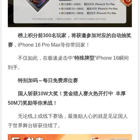
榜上积分前300名玩家，将获邀参加对应的自动抽奖
赛
，iPhone 16 Pro Max等你带回家！
不仅如此，在极速桌击中“
特殊牌型
”iPhone 16瞬间
到手。
特别加码～每日免费席位赛
国人斩获
10W
大奖！
赏金猎人赛火热开打中 丰厚
50M刀奖励等你来战！
无论线上或线下赛场，最激励人心的就是见证国人
于世界舞台斩获佳绩了。