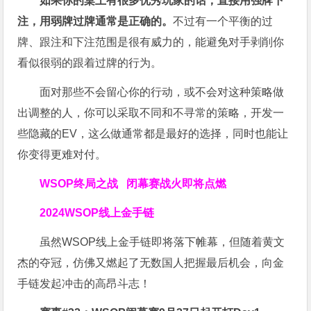
如果你的桌上有很多优秀玩家的话，直接用强牌下
注，用弱牌过牌通常是正确的。
不过有一个平衡的过
牌、跟注和下注范围是很有威力的，能避免对手剥削你
看似很弱的跟着过牌的行为。
面对那些不会留心你的行动，或不会对这种策略做
出调整的人，你可以采取不同和不寻常的策略，开发一
些隐藏的EV，这么做通常都是最好的选择，同时也能让
你变得更难对付。
WSOP终局之战 闭幕赛战火即将点燃
2024
WSOP线上金手链
虽然WSOP线上金手链即将落下帷幕，但随着黄文
杰的夺冠，仿佛又燃起了无数国人把握最后机会，向金
手链发起冲击的高昂斗志！