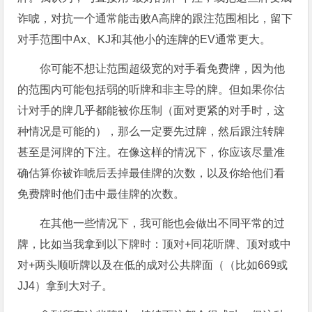
诈唬，对抗一个通常能击败A高牌的跟注范围相比，留下
对手范围中Ax、KJ和其他小的连牌的EV通常更大。
你可能不想让范围超级宽的对手看免费牌，因为他
的范围内可能包括弱的听牌和非主导的牌。但如果你估
计对手的牌几乎都能被你压制（面对更紧的对手时，这
种情况是可能的），那么一定要先过牌，然后跟注转牌
甚至是河牌的下注。在像这样的情况下，你应该尽量准
确估算你被诈唬后丢掉最佳牌的次数，以及你给他们看
免费牌时他们击中最佳牌的次数。
在其他一些情况下，我可能也会做出不同平常的过
牌，比如当我拿到以下牌时：顶对+同花听牌、顶对或中
对+两头顺听牌以及在低的成对公共牌面（（比如669或
JJ4）拿到大对子。