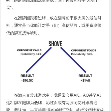
时，翻牌前跟注能赚更多钱，除非你会和对手“大动干
戈”。
在翻牌圈跟着过牌，或在翻牌前平跟大牌的最佳时
机，通常是当你能让对手（们）高估弱牌，或用赢率很
低的牌直接诈唬时。
在满人桌常规游戏中，我通常会用AK、AQ甚至AJ
这种牌在翻牌为低牌、彩虹面或有两张同花时跟着过
牌。我认为，与直接用“最好的牌”下注，或把这些牌变成