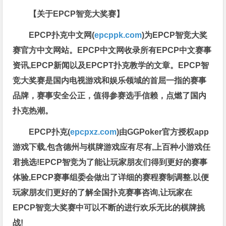
【关于EPCP智竞大奖赛】
EPCP扑克中文网(
epcppk.com
)为EPCP智竞大奖
赛官方中文网站。EPCP中文网收录所有EPCP中文赛事
资讯,EPCP新闻以及EPCPT扑克教学的文章。EPCP智
竞大奖赛是国内电视游戏和娱乐领域的首屈一指的赛事
品牌，赛事安全公正，值得参赛选手信赖，点燃了国内
扑克热潮。
EPCP扑克(
epcpxz.com
)由GGPoker官方授权app
游戏下载,包含德州与棋牌游戏应有尽有,上百种小游戏任
君挑选!EPCP智竞为了能让玩家朋友们得到更好的赛事
体验,EPCP赛事组委会做出了详细的赛程赛制调整,以便
玩家朋友们更好的了解全国扑克赛事咨询,让玩家在
EPCP智竞大奖赛中可以不断的进行欢乐无比的棋牌挑
战!