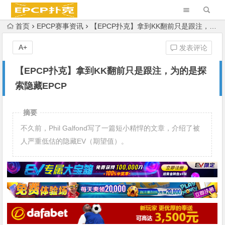
首页
EPCP赛事资讯
【EPCP扑克】拿到KK翻前只是跟注，为的是探索隐藏EPCP
A+
发表评论
【EPCP扑克】拿到KK翻前只是跟注，为的是探
索隐藏EPCP
摘要
不久前，Phil Galfond写了一篇短小精悍的文章，介绍了被
人严重低估的隐藏EV（期望值）。