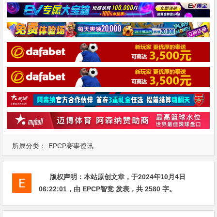
所属分类：
EPCP赛事资讯
版权声明：
本站原创文章，于2024年10月4日
06:22:01
，由
EPCP智竞
发表，共 2580 字。