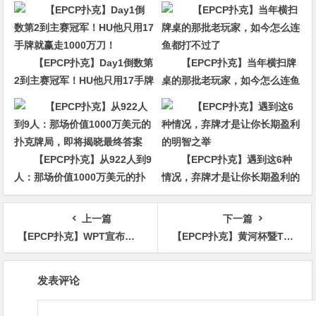
【EPCP扑克】Day1倒数第
【EPCP扑克】当年横扫牌
2到主赛冠军！HU他只用17手牌
桌的那批老玩家，如今怎么连鱼
就赢走1000万刀！
都打不过了
【EPCP扑克】从922人到9
【EPCP扑克】遇到这6种
人：那场价值1000万美元的扑
情况，弃牌才是让你长期盈利的
克牌局，即将揭晓最终答案
明智之举
上一篇
下一篇
【EPCP扑克】WPT宣布举办历史性的500W美元免费赛 EPT塞浦路斯完整赛程公布
【EPCP扑克】黄河杯暨TJPH济南刘鑫宇遗憾成奖励圈泡沫！最后七雄明日竞逐天命决战泉城！“国庆七天乐”在线选拔助力“TJPH®-上海站”！
文
发表评论
章
导