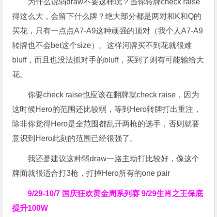
为什么说弱draw不要这样玩？当你转牌check raise
得这么大，会留下什么牌？绝大部分都是两对和K和Q的
买花，只有一点点A7-A9这种顽强的顶对（我个人A7-A9
转牌也不会bet这个size）。这样河牌买不到花就很难
bluff，而且也没法抓对手的bluff，买到了则有可能输给大
花。
你要check raise也应该在翻牌就check raise，因为
这时候Hero的范围还比较弱，等到Hero转牌打出重注，
除非你觉得Hero是全范围都乱开两枪的选手，否则就要
意识到Hero此刻的范围已经很强了。
我还是建议这种弱draw一路主动打比较好，像这个
牌面就很适合打3枪，打掉Hero所有的one pair
9/29-10/7 国庆狂欢黄金周系列赛
9/29生肖之王保底
提升100W