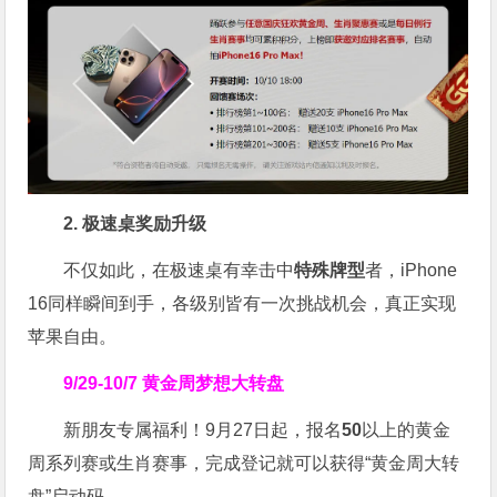
2. 极速桌奖励升级
不仅如此，在极速桌有幸击中
特殊牌型
者，iPhone
16同样瞬间到手，各级别皆有一次挑战机会，真正实现
苹果自由。
9/29-10/7
黄金周梦想大转盘
新朋友专属福利！9月27日起，报名
50
以上的黄金
周系列赛或生肖赛事，完成登记就可以获得“黄金周大转
盘”启动码。