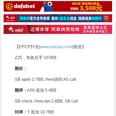
【EPCP扑克(
www.epcpxz.com
)报道】
Z25，有效后手 107BB
翻前：
SB open 2.7BB, Hero(BB) A5 call
翻牌：
A56 底池 5.4BB
SB check, Hero bet 2.6BB, SB call
转牌：
T 底池 10.7BB