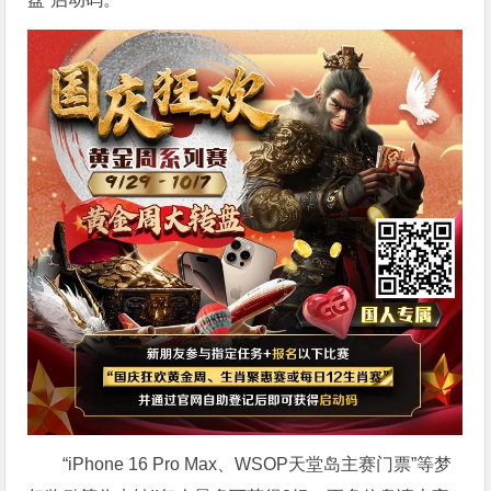
“iPhone 16 Pro Max、WSOP天堂岛主赛门票”等梦