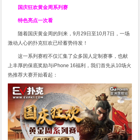
国庆狂欢黄金周系列赛
特色亮点一次看
随着国庆黄金周的到来，9月29日至10月7日，一场
激动人心的扑克狂欢已经蓄势待发！
这一系列赛程不仅汇集了众多国人定制赛事，也献
上丰厚的保底奖励与iPhone 16福利，我们首先从10场火
热推荐大赛开始看起：