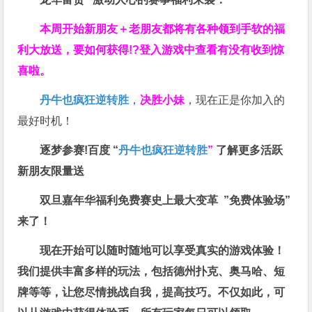
本周开始新朋友＋老朋友都将有各种领到手软的福
利大放送，要如何获得!?登入游戏中查看有没有收到惊
喜啦。
丹牛也疯狂逆转胜
，
决胜小妹
，现在正是你加入的
最好时机！
逐梦参赛!百度 “
丹牛也疯狂逆转胜
”
了解更多
活跃
新朋友限量送
双旦嘉年华福利
免费赛史上最大变革
”免费体验场”
来了！
现在开始可以随时随地可以享受真实的游戏体验！
我们提供丰富多样的玩法，包括德州扑克、奥马哈、短
牌等等，让您尽情挑战自我，提高技巧。不仅如此，
可