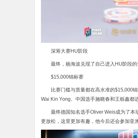
深筹大赛HU阶段
最终，杨海波兑现了自己进入HU阶段
$15,000锦标赛
比赛门槛与质量都在高水准的$15,00
Wai Kin Yong、中国选手施晓春和王栎
最终德国知名选手Oliver Weis成
更放松，这里更加有趣，他今后还会参加亚