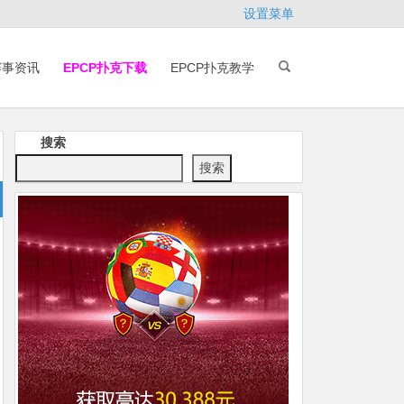
设置菜单
赛事资讯
EPCP扑克下载
EPCP扑克教学
搜索
搜索