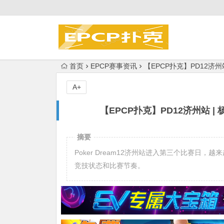
首页
EPCP赛事资讯
【EPCP扑克】PD12济
A+
【EPCP扑克】PD12济州站
摘要
Poker Dream12济州站进入第三个比赛日
竞技状态和比赛节奏。