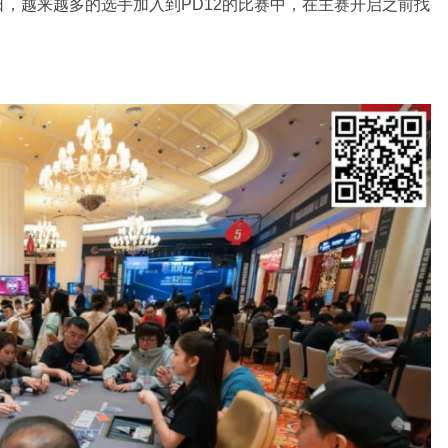
个比赛日，越来越多的选手加入到PD12的比赛中，在主赛开启之前找