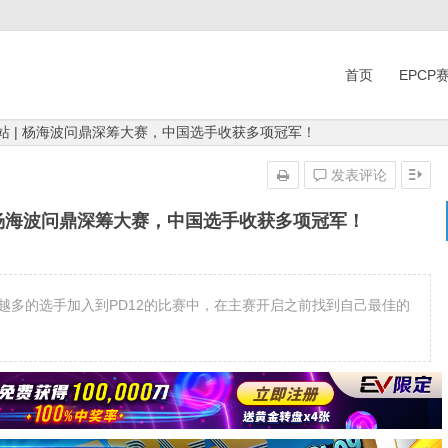
首页
EPCP
州站 | 杨海波问鼎深筹大赛，中国选手收获多项冠军！
发表评论
 | 杨海波问鼎深筹大赛，中国选手收获多项冠军！
，越来越多的选手加入到PD12的比赛中，在主赛开启之前找到自己最佳的