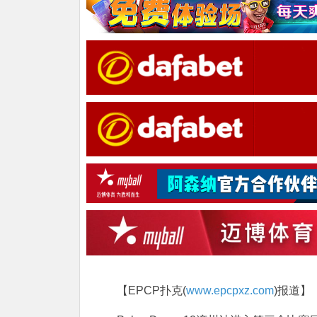
【EPCP扑克(
www.epcpxz.com
)报道】