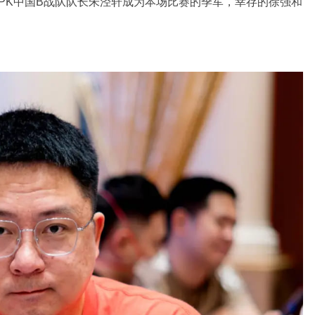
PK中国B战队队长朱泾轩成为本场比赛的季军，幸存的徐强和