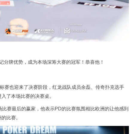
的记分牌优势，成为本场深筹大赛的冠军！恭喜他！
0锦标赛也迎来了决赛阶段，红龙战队成员余磊、传奇扑克选手
鑫都进入了本场比赛的决赛桌。
为了本场比赛最后的赢家，他表示PD的比赛氛围相比欧洲的让他感到
洲的比赛。