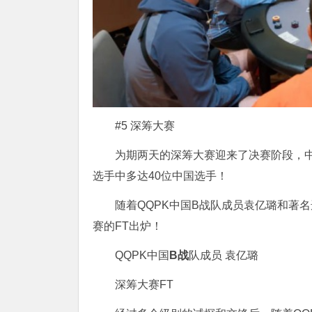
#5 深筹大赛
为期两天的深筹大赛迎来了决赛阶段，中
选手中多达40位中国选手！
随着QQPK中国B战队成员袁亿璐和著
赛的FT出炉！
QQPK中国
B战
队成员 袁亿璐
深筹大赛FT