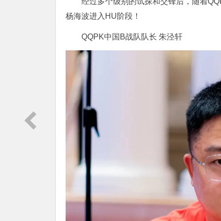
经过多个级别的试探和交锋后，随着QQ
杨海波进入HU阶段！
QQPK中国B战队队长 朱泾轩