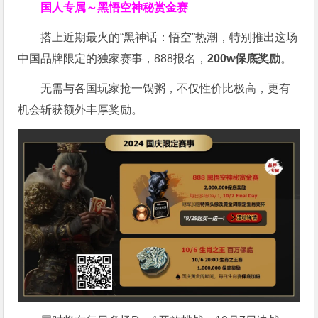
国人专属～黑悟空神秘赏金赛
搭上近期最火的“黑神话：悟空”热潮，特别推出这场
中国品牌限定的独家赛事，888报名，
200w保底奖励
。
无需与各国玩家抢一锅粥，不仅性价比极高，更有
机会斩获额外丰厚奖励。