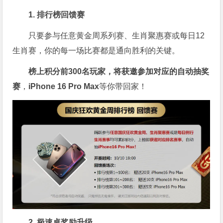
1. 排行榜回馈赛
只要参与任意黄金周系列赛、生肖聚惠赛或每日12
生肖赛，你的每一场比赛都是通向胜利的关键。
榜上积分前300名玩家，将获邀参加对应的自动抽奖
赛
，
iPhone 16 Pro Max
等你带回家！
2. 极速桌奖励升级