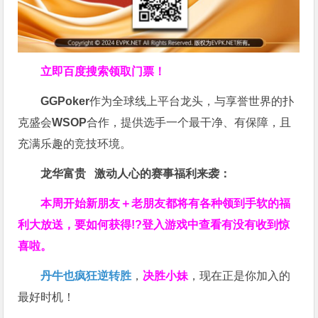
立即百度搜索领取门票！
GGPoker
作为全球线上平台龙头，与享誉世界的扑
克盛会
WSOP
合作，提供选手一个最干净、有保障，且
充满乐趣的竞技环境。
龙华富贵 激动人心的赛事福利来袭：
本周开始新朋友＋老朋友都将有各种领到手软的福
利大放送，要如何获得!?登入游戏中查看有没有收到惊
喜啦。
丹牛也疯狂逆转胜
，
决胜小妹
，现在正是你加入的
最好时机！