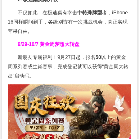
不仅如此，在极速桌有幸击中
特殊牌型
者，iPhone
16同样瞬间到手，各级别皆有一次挑战机会，真正实现
苹果自由。
9/29-10/7
黄金周梦想大转盘
新朋友专属福利！9月27日起，报名
50
以上的黄金
周系列赛或生肖赛事，完成登记就可以获得“黄金周大转
盘”启动码。