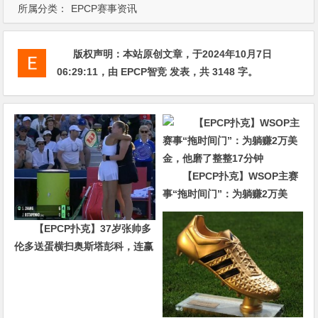
所属分类：
EPCP赛事资讯
版权声明：
本站原创文章，于2024年10月7日
06:29:11
，由
EPCP智竞
发表，共 3148 字。
【EPCP扑克】WSOP主赛
事“拖时间门”：为躺赚2万美
金，他磨了整整17分钟
【EPCP扑克】37岁张帅多
伦多送蛋横扫奥斯塔彭科，连赢
10局强势晋级