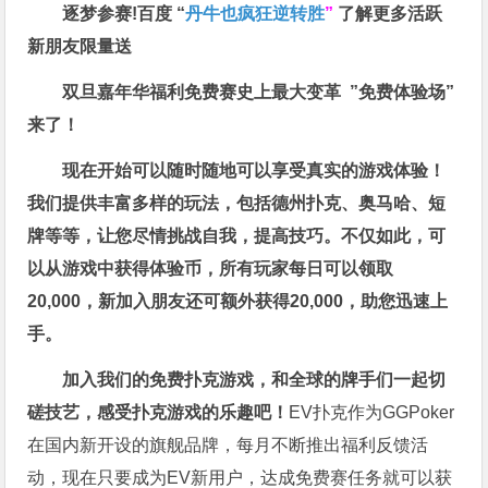
逐梦参赛!百度 “
丹牛也疯狂逆转胜
”
了解更多
活跃
新朋友限量送
双旦嘉年华福利
免费赛史上最大变革
”免费体验场”
来了！
现在开始可以随时随地可以享受真实的游戏体验！
我们提供丰富多样的玩法，包括德州扑克、奥马哈、短
牌等等，让您尽情挑战自我，提高技巧。不仅如此，
可
以从游戏中获得体验币，所有玩家每日可以领取
20,000，新加入朋友还可额外获得20,000，助您迅速上
手。
加入我们的免费扑克游戏，和全球的牌手们一起切
磋技艺，感受扑克游戏的乐趣吧！
EV扑克作为GGPoker
在国内新开设的旗舰品牌，每月不断推出福利反馈活
动，现在只要成为EV新用户，达成免费赛任务就可以获