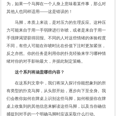
为，如果一个马脚在一个人身上意味着某件事，那么对
其他人也同样适用——这是错误的！
马脚，本质上来说，是对压力的生理反应。这种压
力可能来自于用一手弱牌进行诈唬，或者是来自于用一
手强牌渴望获得回报。不同的人对这些情绪的体验程度
不同，有些人可能在诈唬时比在价值下注时更加紧张，
反之亦然。你的任务是利用你的扑克经验来学习哪种情
绪对你的对手影响最大，并据此制定策略。
这个系列将涵盖哪些内容？
在这系列文章中，我们将深入探讨你能想象到的所
有类型的扑克马脚，从头部开始，逐步向下至全身。我
们会教你如何在牌桌上识别这些马脚，如何根据你在牌
桌上收集到的其他信息来解读这些马脚，以及当你确信
捕捉到对手的一个明确马脚时应该采取什么行动。