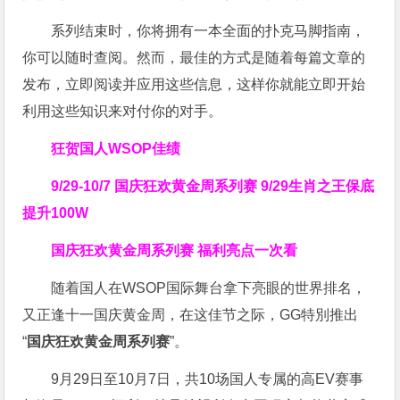
系列结束时，你将拥有一本全面的扑克马脚指南，
你可以随时查阅。然而，最佳的方式是随着每篇文章的
发布，立即阅读并应用这些信息，这样你就能立即开始
利用这些知识来对付你的对手。
狂贺国人WSOP佳绩
9/29-10/7 国庆狂欢黄金周系列赛
9/29生肖之王保底
提升100W
国庆狂欢黄金周系列赛 福利亮点一次看
随着国人在WSOP国际舞台拿下亮眼的世界排名，
又正逢十一国庆黄金周，在这佳节之际，GG特別推出
“
国庆狂欢黄金周系列赛
”。
9月29日至10月7日，共10场国人专属的高EV赛事