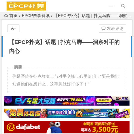
首页
EPCP赛事资讯
【EPCP扑克】话题 | 扑克马脚——洞察对手的内心
A+
发表评论
【EPCP扑克】话题 | 扑克马脚——洞察对手的
内心
摘要
你是否曾在扑克牌桌上与对手交锋，心里暗想：“要是我能
知道他们在想什么，这手牌就好打多了！”