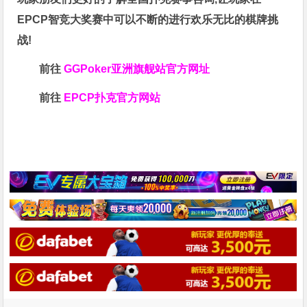
EPCP智竞大奖赛中可以不断的进行欢乐无比的棋牌挑
战!
前往
GGPoker亚洲旗舰站
官方网址
前往
EPCP扑克官方网站