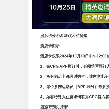
酒店卡介绍及预订入住须知
酒店卡图示
酒店卡仅限2024年
10月19
日中午12:00
1、在CPG APP预订时，必须填写预
2、所有酒店卡都具时效性，请留意电子
3、每位参赛运动员（APP 账号）最多
4、如有特殊入住需求请联系CPG官方
酒店可预订房型