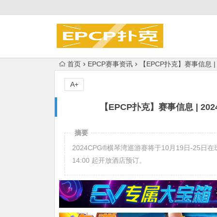
首页
EPCP赛事资讯
【EPCP扑克】赛事信息 |
A+
【EPCP扑克】赛事信息 | 2
摘要
2024CPG®️横琴湾巡游赛将于10月19日-25
14:00 起开放酒店预订。