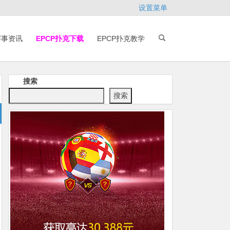
设置菜单
赛事资讯
EPCP扑克下载
EPCP扑克教学
搜索
搜索