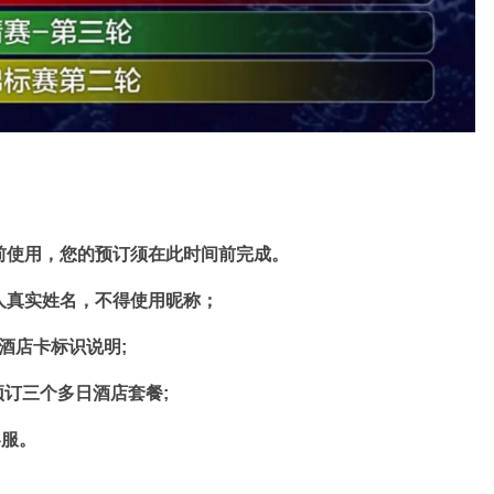
前
使用，您的预订须在此时间前完成。
订人真实姓名，不得使用昵称；
酒店卡标识说明;
预订三个多日酒店套餐;
客服。