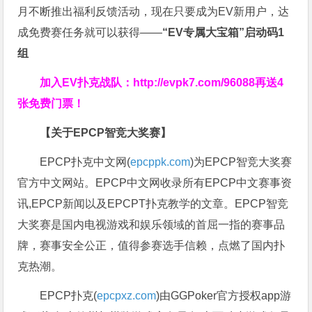
月不断推出福利反馈活动，现在只要成为EV新用户，达
成免费赛任务就可以获得——
“EV专属大宝箱”启动码1
组
加入EV扑克战队：
http://evpk7.com/96088
再送4
张免费门票！
【关于EPCP智竞大奖赛】
EPCP扑克中文网(
epcppk.com
)为EPCP智竞大奖赛
官方中文网站。EPCP中文网收录所有EPCP中文赛事资
讯,EPCP新闻以及EPCPT扑克教学的文章。EPCP智竞
大奖赛是国内电视游戏和娱乐领域的首屈一指的赛事品
牌，赛事安全公正，值得参赛选手信赖，点燃了国内扑
克热潮。
EPCP扑克(
epcpxz.com
)由GGPoker官方授权app游