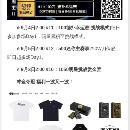
⭐
9月4日2:00 #11：100德扑幸运赛[挑战模式]
每日
参加多场Day1，码量累积至挑战模式。
⭐
9月5日2:00 #12：500迷你主赛事
250W刀保底，
即日起多场Day1。
⭐
9月3日2:00 #10
：1050明星挑战赏金赛
冲金夺冠 福利一波又一波！