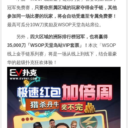
冠军免费赛，
只要你所属区域的玩家夺得金手链，其他
参加同一场比赛的玩家，将会自动受邀至专属免费赛！
最高可瓜分10W刀奖励及WSOP天堂岛站席位。
另外，
四大区域的洲际排行榜冠军，也将赢得
35,000刀「WSOP天堂岛站VIP套票」！
本次「WSOP
线上金手链系列赛」将是一场从线上到线下，结合最豪
华的超级扑克狂欢体验！