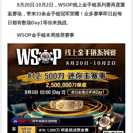
8月20日-10月2日，
WSOP线上金手链系列赛再度重
返赛场
，带来33条金手链冠军荣耀！众多赛事即日起每
日都有数场Day1等你来挑战
。
WSOP金手链
本周推荐赛事