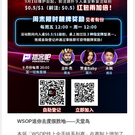
WSOP送你去度假胜地——天堂岛
本届「WSOP线上金手链系列赛」在赛制上增加了