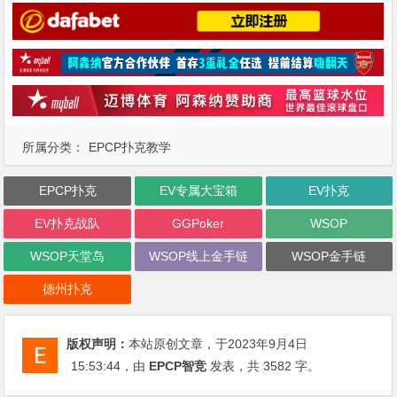
所属分类：
EPCP扑克教学
EPCP扑克
EV专属大宝箱
EV扑克
EV扑克战队
GGPoker
WSOP
WSOP天堂岛
WSOP线上金手链
WSOP金手链
德州扑克
版权声明：
本站原创文章，于2023年9月4日
15:53:44
，由
EPCP智竞
发表，共 3582 字。