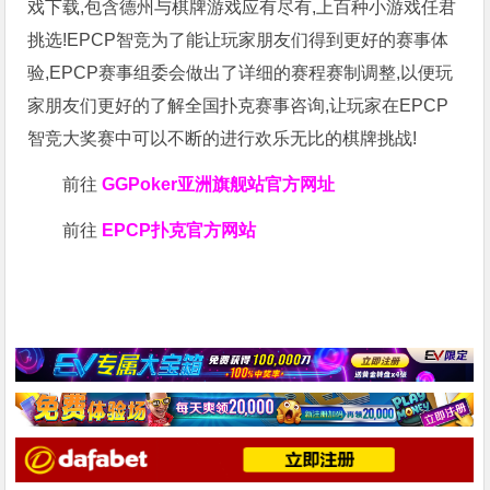
戏下载,包含德州与棋牌游戏应有尽有,上百种小游戏任君
挑选!EPCP智竞为了能让玩家朋友们得到更好的赛事体
验,EPCP赛事组委会做出了详细的赛程赛制调整,以便玩
家朋友们更好的了解全国扑克赛事咨询,让玩家在EPCP
智竞大奖赛中可以不断的进行欢乐无比的棋牌挑战!
前往
GGPoker亚洲旗舰站
官方网址
前往
EPCP扑克官方网站