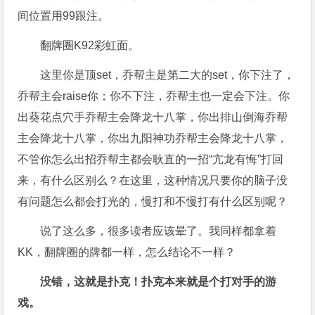
间位置用99跟注。
翻牌圈K92彩虹面。
这里你是顶set，乔帮主是第二大的set，你下注了，
乔帮主会raise你；你不下注，乔帮主也一定会下注。你
出葵花点穴手乔帮主会降龙十八掌，你出排山倒海乔帮
主会降龙十八掌，你出九阳神功乔帮主会降龙十八掌，
不管你怎么出招乔帮主都会耿直的一招“亢龙有悔”打回
来，有什么区别么？在这里，这种情况只要你的脑子没
有问题怎么都会打光的，慢打和不慢打有什么区别呢？
说了这么多，很多读者应该晕了。我同样都拿着
KK，翻牌圈的牌都一样，怎么结论不一样？
没错，这就是扑克！
扑克本来就是个打对手的游
戏。