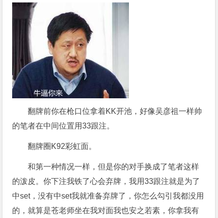
翻牌前你在枪口位拿着KK开池，好像吴彦祖一样帅
的笔者在中间位置用33跟注。
翻牌圈K92彩虹面。
和第一种情况一样，但是你的对手换成了笔者这样
的泼皮。你下注我铁了心会弃牌，我用33跟注就是为了
中set，没有中set我就准备弃牌了，你怎么勾引我都没用
的，就算是苍老师坐在我对面我也安之若素，你拿我有