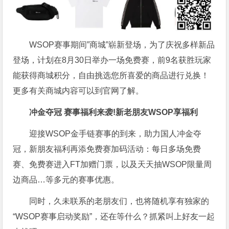
WSOP赛事期间”商城”崭新登场，为了庆祝多样新品
登场，计划在8月30日举办一场免费赛，前9名获胜玩家
能获得商城积分，自由挑选您所喜爱的商品进行兑换！
更多有关商城内容可以到官网了解。
冲金夺冠 赛事福利来袭!新老朋友WSOP享福利
迎接WSOP金手链赛事的到来，助力国人冲金夺
冠，新朋友福利再添免费赛加码活动：每日多场免费
赛、免费赛进入FT加赠门票，以及天天抽WSOP限量周
边商品…等多元的赛事优惠。
同时，久未联系的老朋友们，也将随机享有独家的
“WSOP赛事启动奖励”，还在等什么？抓紧叫上好友一起