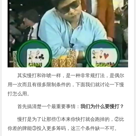
其实慢打和诈唬一样，是一种非常规打法，是偶尔
用一次而且有很多限制条件的，下面我们就讨论一下慢
打怎么用。
首先搞清楚一个最重要事情：
我们为什么要慢打？
慢打是为了让那些①本来你快打就会跑掉的，②比
你差的牌能③投入更多筹码，这三个条件缺一不可。