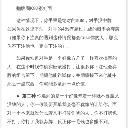
翻牌圈K92彩虹面
这种情况下，你手里是绝对的nuts，对手没中牌，
如果你在这里下注，对手的45s有超过九成的概率会弃牌
（如果你下注真的遇到这种情况都会raise你的人，那么
你不下注他也一定会下注的）。
如果你知道对手是一个好像方舟子一样喜欢搞事的
人，在这个时候你确实应该慢打，让很多你下注他会弃
牌的组合留下，期望他能诈唬你，并期望接下来他能中
那么一点东西，你就能多拿到一点价值。
► 第二种
你遇到的是一个好像笔者一样既不要脸又
没钱的人，你一假装要买单我会毫不犹豫的让给你。面
对一个本来就没什么牌又不打算诈唬的人，你不打我也
不打，你打了我就弃牌，反正你一毛钱也多赚不到。