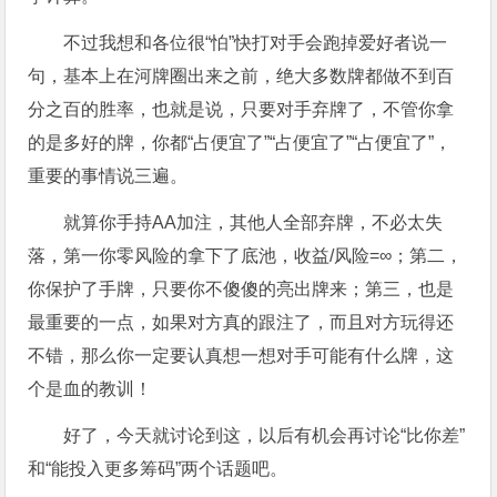
不过我想和各位很“怕”快打对手会跑掉爱好者说一
句，基本上在河牌圈出来之前，绝大多数牌都做不到百
分之百的胜率，也就是说，只要对手弃牌了，不管你拿
的是多好的牌，你都“占便宜了”“占便宜了”“占便宜了”，
重要的事情说三遍。
就算你手持AA加注，其他人全部弃牌，不必太失
落，第一你零风险的拿下了底池，收益/风险=∞；第二，
你保护了手牌，只要你不傻傻的亮出牌来；第三，也是
最重要的一点，如果对方真的跟注了，而且对方玩得还
不错，那么你一定要认真想一想对手可能有什么牌，这
个是血的教训！
好了，今天就讨论到这，以后有机会再讨论“比你差”
和“能投入更多筹码”两个话题吧。