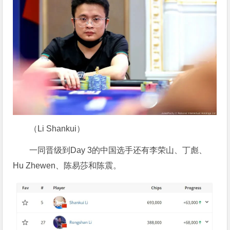
（Li Shankui）
一同晋级到Day 3的中国选手还有李荣山、丁彪、
Hu Zhewen、陈易莎和陈震。