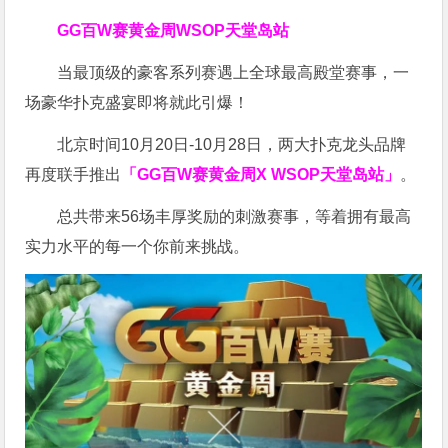
GG百W赛黄金周
WSOP天堂岛站
当最顶级的豪客系列赛遇上全球最高殿堂赛事，一
场豪华扑克盛宴即将就此引爆！
北京时间10月20日-10月28日，两大扑克龙头品牌
再度联手推出
「GG百W赛黄金周X WSOP天堂岛站」
。
总共带来56场丰厚奖励的刺激赛事，等着拥有最高
实力水平的每一个你前来挑战。