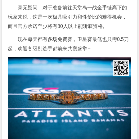
毫无疑问，对于准备前往天堂岛一战金手链高下的
玩家来说，这是一次极具吸引力和性价比的难得机会，
而且官方承诺至少将有30人以上能斩获资格。
现在每天都有多场免费赛，卫星赛最低也只需0.5刀
起，欢迎各级别选手都前来共襄盛举～