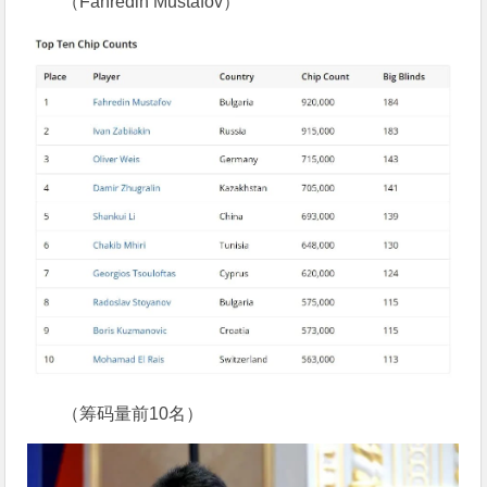
（Fahredin Mustafov）
（筹码量前10名）