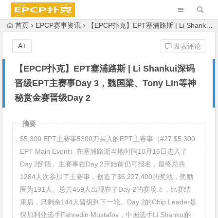
首页
EPCP赛事资讯
【EPCP扑克】EPT塞浦路斯 | Li Shankui深码晋级EPT主赛事Day 3，魏国梁、Tony Lin等神秘赏金赛晋级Day 2
A+
发表评论
【EPCP扑克】EPT塞浦路斯 | Li Shankui深码
晋级EPT主赛事Day 3，魏国梁、Tony Lin等神
秘赏金赛晋级Day 2
摘要
$5,300 EPT主赛事5300刀买入的EPT主赛事（#27 $5,300
EPT Main Event）在塞浦路斯当地时间10月16日进入了
Day 2阶段。主赛事在Day 2开始前仍可报名，最终总共
1284人次参加了主赛事，创造了$6,227,400的奖池，奖励
圈为191人。总共459人出现在了Day 2的赛场上，比赛结
束后，只剩余144人晋级到下一轮。Day 2的Chip Leader是
保加利亚选手Fahredin Mustafov，中国选手Li Shankui的