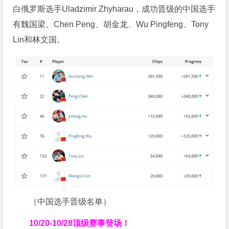
白俄罗斯选手Uladzimir Zhyharau，成功晋级的中国选手
有魏国梁、Chen Peng、胡金龙、Wu Pingfeng、Tony
Lin和林文国。
（中国选手晋级名单）
10/20-10/28
顶级赛事登场！