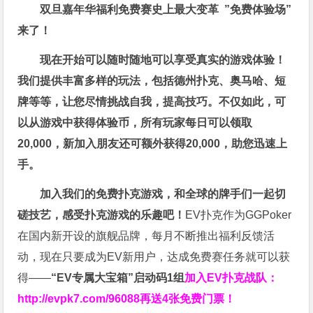
双旦嘉年华福利
免费赛史上最大变革
”免费体验场”
来了！
现在开始可以随时随地可以享受真实的游戏体验！
我们提供丰富多样的玩法，包括德州扑克、奥马哈、短
牌等等，让您尽情挑战自我，提高技巧。不仅如此，
可
以从游戏中获得体验币，所有玩家每日可以领取
20,000，新加入朋友还可额外获得20,000，助您迅速上
手。
加入我们的免费扑克游戏，和全球的牌手们一起切
磋技艺，感受扑克游戏的乐趣吧！
EV扑克作为GGPoker
在国内新开设的旗舰品牌，每月不断推出福利反馈活
动，现在只要成为EV新用户，达成免费赛任务就可以获
得——
“EV专属大宝箱”启动码1组
加入EV扑克战队：
http://evpk7.com/96088
再送4张免费门票！