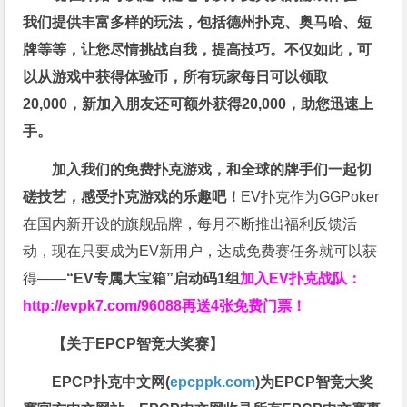
我们提供丰富多样的玩法，包括德州扑克、奥马哈、短
牌等等，让您尽情挑战自我，提高技巧。不仅如此，
可
以从游戏中获得体验币，所有玩家每日可以领取
20,000，新加入朋友还可额外获得20,000，助您迅速上
手。
加入我们的免费扑克游戏，和全球的牌手们一起切
磋技艺，感受扑克游戏的乐趣吧！
EV扑克作为GGPoker
在国内新开设的旗舰品牌，每月不断推出福利反馈活
动，现在只要成为EV新用户，达成免费赛任务就可以获
得——
“EV专属大宝箱”启动码1组
加入EV扑克战队：
http://evpk7.com/96088
再送4张免费门票！
【关于EPCP智竞大奖赛】
EPCP扑克中文网(
epcppk.com
)为EPCP智竞大奖