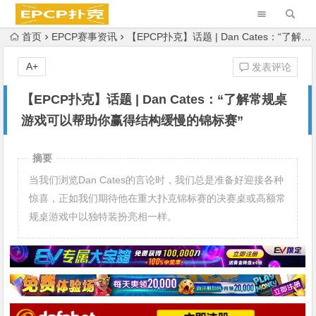
首页
EPCP赛事资讯
【EPCP扑克】话题 | Dan Cates：“了解常规桌游戏可以帮助你赢得结构缓慢的锦标赛”
A+
发表评论
【EPCP扑克】话题 | Dan Cates：“了解常规桌
游戏可以帮助你赢得结构缓慢的锦标赛”
摘要
当我们浏览Dan Cates的言论时，我们总是准备好迎接各种
惊喜，正如我们期待他在重大扑克锦标赛的决赛桌或高额常
规桌游戏中以独特装扮亮相一样。