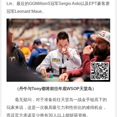
Lin、最近的GGMillionS冠军Sergio Aido以及EPT豪客赛
冠军Leonard Maue。
（丹牛与Tony都将前往年底WSOP天堂岛）
毫无疑问，对于准备前往天堂岛一战金手链高下的
玩家来说，这是一次极具吸引力和性价比的难得机会，
而且官方承诺至少将有30人以上能斩获资格。