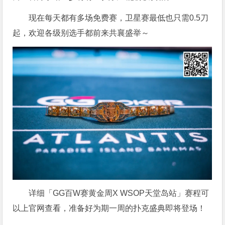
现在每天都有多场免费赛，卫星赛最低也只需0.5刀
起，欢迎各级别选手都前来共襄盛举～
详细「GG百W赛黄金周X WSOP天堂岛站」赛程可
以上官网查看，准备好为期一周的扑克盛典即将登场！