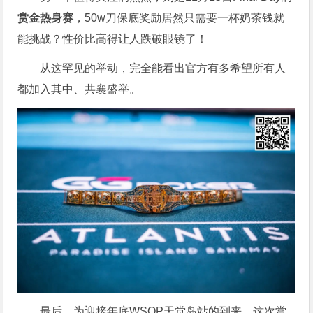
赏金热身赛
，50w刀保底奖励居然只需要一杯奶茶钱就
能挑战？性价比高得让人跌破眼镜了！
从这罕见的举动，完全能看出官方有多希望所有人
都加入其中、共襄盛举。
最后，为迎接年底WSOP天堂岛站的到来，这次赏