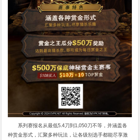
系列赛报名从最低5.4刀到1,050刀不等，并涵盖各
种赏金形式，汇聚多种玩法，让各级别选手都能尽享激