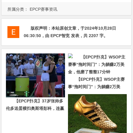
所属分类：
EPCP赛事资讯
版权声明：
本站原创文章，于2024年10月28日
06:30:50
，由
EPCP智竞
发表，共 2207 字。
【EPCP扑克】WSOP主赛
事“拖时间门”：为躺赚2万美
金，他磨了整整17分钟
【EPCP扑克】37岁张帅多
伦多送蛋横扫奥斯塔彭科，连赢
10局强势晋级