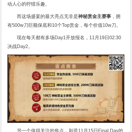
动人心的狩猎乐趣。
而这场盛宴的最大亮点无非是
神秘赏金主赛事
，拥
有500w刀巨额保底和10个Top赏金，每个价值10w刀。
现在每天都有多场Day1开放报名，11月19日02:30
决战Day2。
另一个值得关注的焦点，则是11月15日Final Day的