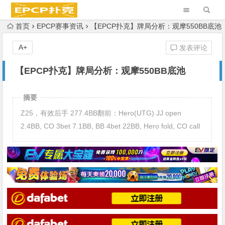
首页
EPCP赛事资讯
【EPCP扑克】牌局分析：观摩550BB底池
A+
发表评论
【EPCP扑克】牌局分析：观摩550BB底池
摘要
Z25，有效后手 277.4BB翻前：Hero(UTG) JJ open
2.4BB, CO 3bet 7.1BB, BB 4bet 22BB, Hero fold, CO call