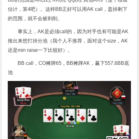
估计，算4吧）。这样BB正好可以用AK call，盖掉剩下
的范围，就不会被剥削。
事实上，AK是必须call的，因为对手也有可能是AK
推出来想打掉分池（我个人不推荐，面对这个size，AK
还是min raise一下比较好）。
BB call，CO摊牌65，BB摊牌AK，赢下557.6BB底
池