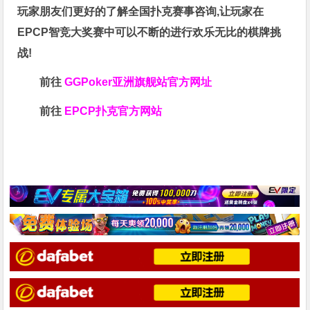
玩家朋友们更好的了解全国扑克赛事咨询,让玩家在
EPCP智竞大奖赛中可以不断的进行欢乐无比的棋牌挑
战!
前往
GGPoker亚洲旗舰站
官方网址
前往
EPCP扑克官方网站