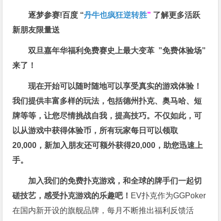
逐梦参赛!百度 “
丹牛也疯狂逆转胜
”
了解更多
活跃
新朋友限量送
双旦嘉年华福利
免费赛史上最大变革
”免费体验场”
来了！
现在开始可以随时随地可以享受真实的游戏体验！
我们提供丰富多样的玩法，包括德州扑克、奥马哈、短
牌等等，让您尽情挑战自我，提高技巧。不仅如此，
可
以从游戏中获得体验币，所有玩家每日可以领取
20,000，新加入朋友还可额外获得20,000，助您迅速上
手。
加入我们的免费扑克游戏，和全球的牌手们一起切
磋技艺，感受扑克游戏的乐趣吧！
EV扑克作为GGPoker
在国内新开设的旗舰品牌，每月不断推出福利反馈活